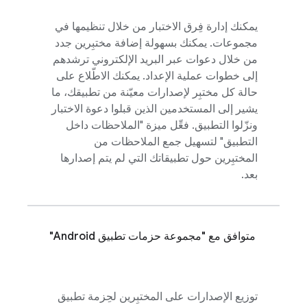
يمكنك إدارة فِرق الاختبار من خلال تنظيمها في
مجموعات. يمكنك بسهولة إضافة مختبِرين جدد
من خلال دعوات عبر البريد الإلكتروني ترشدهم
إلى خطوات عملية الإعداد. يمكنك الاطّلاع على
حالة كل مختبِر لإصدارات معيّنة من تطبيقك، ما
يشير إلى المستخدمين الذين قبلوا دعوة الاختبار
ونزّلوا التطبيق. فعِّل ميزة "الملاحظات داخل
التطبيق" لتسهيل جمع الملاحظات من
المختبِرين حول تطبيقاتك التي لم يتم إصدارها
بعد.
متوافق مع "مجموعة حزمات تطبيق Android"
توزيع الإصدارات على المختبِرين لحِزمة تطبيق