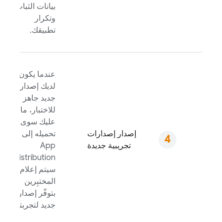
بيانات الثبات
وتكرار
تطبيقك.
عندما يكون
لديك إصدار
جديد جاهز
للاختبار، ما
عليك سوى
إصدار إصدارات
تحميله إلى
تجريبية جديدة
App
.
Distribution
سيتم إعلام
المختبِرين
بتوفّر إصدار
جديد لتجربته.