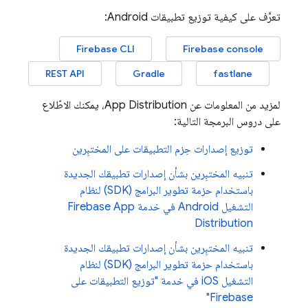
تعرَّف على كيفية توزيع تطبيقات Android:
Firebase CLI
Firebase
console
REST API
Gradle
fastlane
لمزيد من المعلومات عن
App Distribution
، يمكنك الاطّلاع
على دروس البرمجة التالية:
توزيع إصدارات حِزم التطبيقات على المختبِرين
تنبيه المختبِرين بشأن إصدارات تطبيقك الجديدة
باستخدام حزمة تطوير البرامج (SDK) لنظام
التشغيل Android في خدمة Firebase App
Distribution
تنبيه المختبِرين بشأن إصدارات تطبيقك الجديدة
باستخدام حزمة تطوير البرامج (SDK) لنظام
التشغيل iOS في خدمة "توزيع التطبيقات على
Firebase"