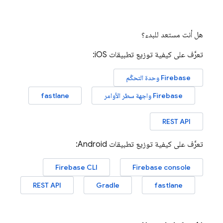
هل أنت مستعد للبدء؟
تعرَّف على كيفية توزيع تطبيقات iOS:
Firebase
وحدة التحكّم
Firebase
واجهة سطر الأوامر
fastlane
REST API
تعرَّف على كيفية توزيع تطبيقات Android:
Firebase
CLI
Firebase
console
REST API
Gradle
fastlane