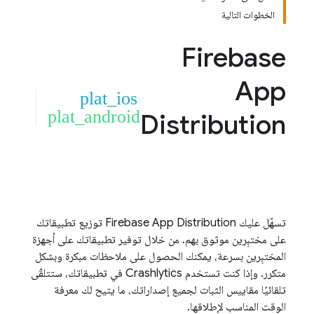
الخطوات التالية
Firebase
App
plat_ios
plat_android
Distribution
تسهّل عليك
Firebase App Distribution
توزيع تطبيقاتك
على مختبِرين موثوق بهم. من خلال توفير تطبيقاتك على أجهزة
المختبِرين بسرعة، يمكنك الحصول على ملاحظات مبكرة وبشكل
متكرر. وإذا كنت تستخدم
Crashlytics
في تطبيقاتك، ستتلقّى
تلقائيًا مقاييس الثبات لجميع إصداراتك، ما يتيح لك معرفة
الوقت المناسب لإطلاقها.