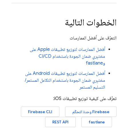
الخطوات التالية
التعرّف على أفضل الممارسات
أفضل الممارسات لتوزيع تطبيقات Apple على
مختبِري ضمان الجودة باستخدام CI/CD
وfastlane
أفضل الممارسات لتوزيع تطبيقات Android على
مختبِري ضمان الجودة باستخدام التكامل المستمر/
التسليم المستمر
تعرَّف على كيفية توزيع تطبيقات iOS:
Firebase
وحدة التحكّم
Firebase CLI
REST API
fastlane