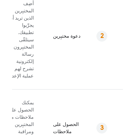
أضِف
المختبِرين
الذين تريد أن
يجرِّبوا
تطبيقك.
دعوة مختبِرين
سيتلقّى
المختبِرون
رسالة
إلكترونية
تشرح لهم
عملية الإعداد.
يمكنك
الحصول على
ملاحظات من
الحصول على
المختبِرين
ملاحظات
ومراقبة