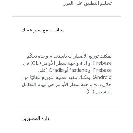
تسليم التطبيق على الفور.
يتناسب مع سير عملك
يمكنك توزيع الإصدارات باستخدام وحدة تحكّم
Firebase
أو أداة واجهة سطر الأوامر (CLI) في
Firebase أو fastlane أو Gradle (على
Android). يمكنك تنفيذ عملية التوزيع تلقائيًا من
خلال دمج واجهة سطر الأوامر في مهام التكامل
المستمر (CI).
إدارة المختبِرين