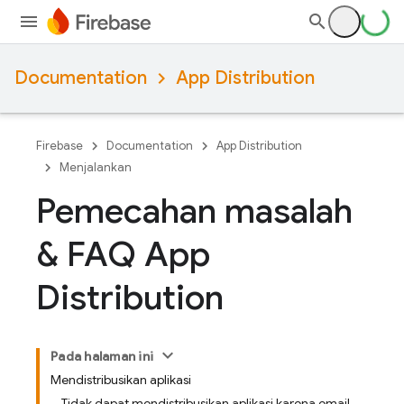
Documentation
App Distribution
Firebase
Documentation
App Distribution
Menjalankan
Pemecahan masalah
& FAQ App
Distribution
Pada halaman ini
Mendistribusikan aplikasi
Tidak dapat mendistribusikan aplikasi karena email