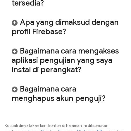
tersedia?
Apa yang dimaksud dengan
profil Firebase?
Bagaimana cara mengakses
aplikasi pengujian yang saya
instal di perangkat?
Bagaimana cara
menghapus akun penguji?
Kecuali dinyatakan lain, konten di halaman ini dilisensikan