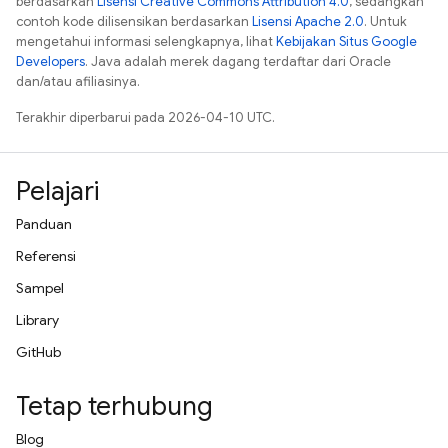
berdasarkan
Lisensi Creative Commons Attribution 4.0
, sedangkan
contoh kode dilisensikan berdasarkan
Lisensi Apache 2.0
. Untuk
mengetahui informasi selengkapnya, lihat
Kebijakan Situs Google
Developers
. Java adalah merek dagang terdaftar dari Oracle
dan/atau afiliasinya.
Terakhir diperbarui pada 2026-04-10 UTC.
Pelajari
Panduan
Referensi
Sampel
Library
GitHub
Tetap terhubung
Blog