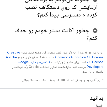
آزمایشی که روی دستگاهم نصب
کرده‌ام دسترسی پیدا کنم؟
چطور اکانت تستر خودم رو حذف
کنم؟
جز در مواردی که غیر از این ذکر شده باشد،‌محتوای این صفحه تحت مجوز
Creative
Commons Attribution 4.0 License
است. نمونه کدها نیز دارای مجوز
Apache
2.0 License
است. برای اطلاع از جزئیات، به
خطمشی‌های سایت Google
Developers‏
مراجعه کنید. جاوا علامت تجاری ثبت‌شده Oracle و/یا شرکت‌های
وابسته به آن است.
تاریخ آخرین به‌روزرسانی 2026-08-04 به‌وقت ساعت هماهنگ جهانی.
بدانید
راهنما