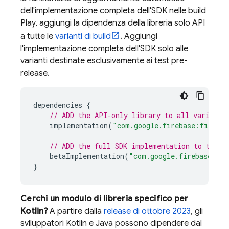
dell'implementazione completa dell'SDK nelle build
Play
, aggiungi la dipendenza della libreria solo API
a tutte le
varianti di build
. Aggiungi
l'implementazione completa dell'SDK solo alle
varianti destinate esclusivamente ai test pre-
release.
dependencies
{
// ADD the API-only library to all variants
implementation
(
"com.google.firebase:firebas
// ADD the full SDK implementation to the "
betaImplementation
(
"com.google.firebase:fir
}
Cerchi un modulo di libreria specifico per
Kotlin?
A partire dalla
release di ottobre 2023
, gli
sviluppatori Kotlin e Java possono dipendere dal