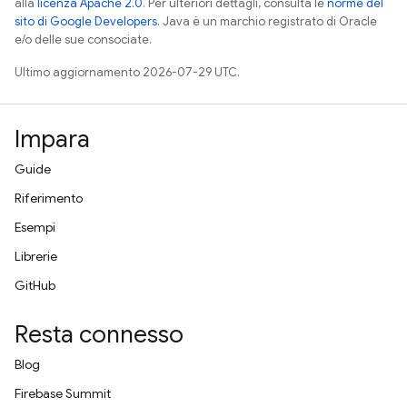
alla
licenza Apache 2.0
. Per ulteriori dettagli, consulta le
norme del
sito di Google Developers
. Java è un marchio registrato di Oracle
e/o delle sue consociate.
Ultimo aggiornamento 2026-07-29 UTC.
Impara
Guide
Riferimento
Esempi
Librerie
GitHub
Resta connesso
Blog
Firebase Summit