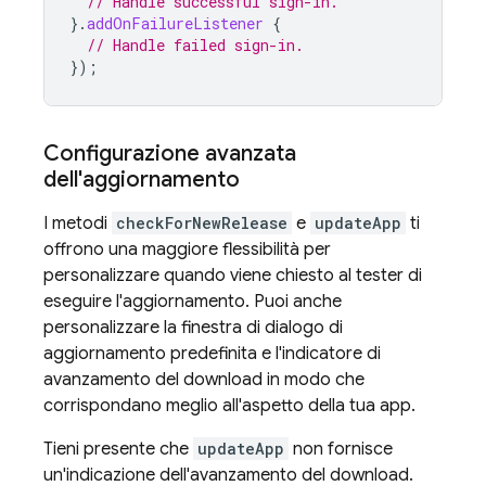
// Handle successful sign-in.
}.
addOnFailureListener
{
// Handle failed sign-in.
});
Configurazione avanzata
dell'aggiornamento
I metodi
checkForNewRelease
e
updateApp
ti
offrono una maggiore flessibilità per
personalizzare quando viene chiesto al tester di
eseguire l'aggiornamento. Puoi anche
personalizzare la finestra di dialogo di
aggiornamento predefinita e l'indicatore di
avanzamento del download in modo che
corrispondano meglio all'aspetto della tua app.
Tieni presente che
updateApp
non fornisce
un'indicazione dell'avanzamento del download.