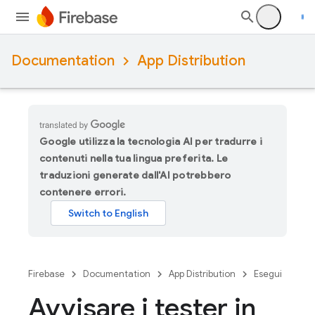
Documentation
App Distribution
Google utilizza la tecnologia AI per tradurre i
contenuti nella tua lingua preferita. Le
traduzioni generate dall'AI potrebbero
contenere errori.
Firebase
Documentation
App Distribution
Esegui
Avvisare i tester in