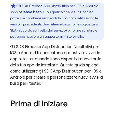
Gli SDK
Firebase App Distribution
per iOS e Android
sono
release beta
. Ciò significa che la funzionalità
potrebbe cambiare rendendola non compatibile con le
versioni precedenti. Una release beta non è soggetta a
SLA (accordo sul livello del servizio) o norme sul ritiro e
potrebbe ricevere un supporto limitato o nullo.
Gli SDK
Firebase App Distribution
facoltativi per
iOS e Android ti consentono di mostrare avvisi in-
app ai tester quando sono disponibili nuove build
della tua app da installare. Questa guida spiega
come utilizzare gli SDK
App Distribution
per iOS e
Android per creare e personalizzare nuovi avvisi di
build per i tester.
Prima di iniziare