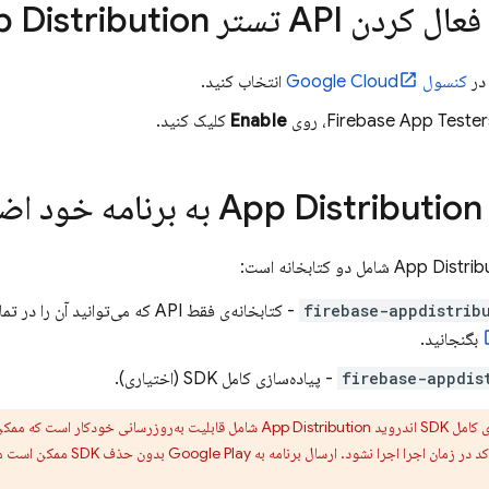
عال کردن API تستر
 Distribution
 در
کنسول
Google Cloud
انتخاب کنید.
Enable
کلیک کنید.
App Distribution
به برنامه خود اضا
App Distrib
شامل دو کتابخانه است:
firebase-appdistrib
- کتابخانه‌ی فقط API که می‌توانید آن را در تمام
بگنجانید.
firebase-appdis
- پیاده‌سازی کامل SDK (اختیاری).
 SDK اندروید
App Distribution
شامل قابلیت به‌روزرسانی خودکار است که مم
د در زمان اجرا اجرا نشود. ارسال برنامه به
Google Play
بدون حذف SDK ممکن است منجر به حذف برنامه شما از