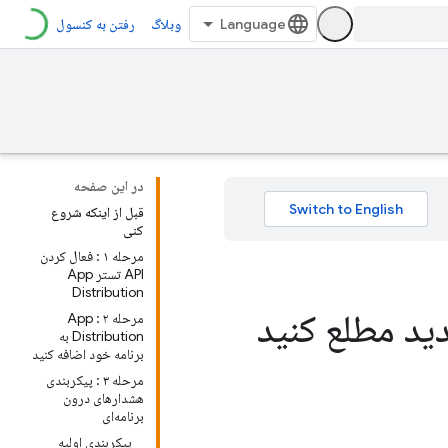
وبلاگ
رفتن به کنسول
در این صفحه
قبل از اینکه شروع
کنی
مرحله ۱ : فعال کردن
API تستر App
Distribution
ید مطلع کنید
مرحله ۲ : App
Distribution به
برنامه خود اضافه کنید
مرحله ۳ : پیکربندی
هشدارهای درون
برنامه‌ای
پیکربندی اولیه