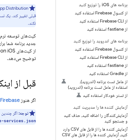
برنامه های i
OS را توزیع کنید
pp Distribution
از کنسول Firebase استفاده کنید
از Firebase CLI استفاده کنید
نکند.
از fastlane استفاده کنید
کیت‌های توسعه نرم‌ا
برنامه های اندروید را توزیع کنید
جدید برنامه شما برا
از کنسول Firebase استفاده کنید
از کیت‌های
ion
از Firebase CLI استفاده کنید
توضیح می‌دهد.
از fastlane استفاده کنید
از Gradle استفاده کنید
قبل از این
از عامل تست برنامه (اندروید)،
استفاده از عامل تست برنامه (اندروید)
از تستر خودکار استفاده کنید
اگر هنوز
Firebase را به پروژه اندروید خود اضافه
آزمایش کننده ها را مدیریت کنید
توجه:
اگر چندین برنامه در پروژه Firebase 
آزمایش‌کنندگان را اضافه کنید، حذف کنید
و جستجو کنید
e-services.json
آزمایش کننده ها را از فایل های CSV وارد
کنید، آزمایش کننده ها را از فایل های CSV