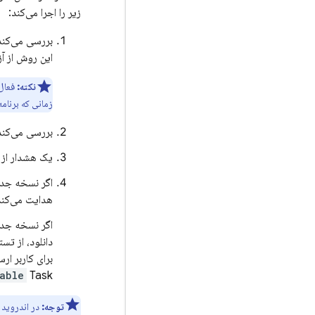
زیر را اجرا می‌کند:
بررسی می‌کند 
این روش از آ
نکته:
فعال
زمانی که برنامه حذف نصب نشود یا بر
بررسی می‌کند
یک هشدار از 
اگر نسخه جدید یک بسته نرم‌افزا
هدایت می‌کند
دانلود، از تستر م
برای کاربر ار
Task، نشانگر پیشرفت خود را اضافه کنید.
able
توجه:
در اندروید ۱۳ و بالاتر، برای نمایش اعلان پیشرفت، کاربر بای