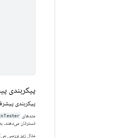
پیکربندی پی
پیکربندی پیشرف
متدهای
InTester
تسترتان می‌دهند، به
مثال زیر بررسی می‌کن