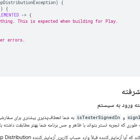
ppDistributionException
)
{
e
)
{
LEMENTED
-
>
{
othing. This is expected when building for 
Play
.
her errors.
شرفته
ته ورود به سیستم
sign
و
isTesterSignedIn
به شما انعطاف‌پذیری بیشتری برای سفارش
 طوری که تجربه تستر بتواند با ظاهر و حس برنامه شما بهتر مطابقت داشته با
د که آیا آزمایش‌کننده قبلاً وارد حساب کاربری آزمایش‌کننده
p Distribution