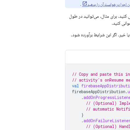
ن اجرا درخواست آن را بدهید
.
ی کنید. برای مثال، می‌توانید در طول
وانی کنید.
 خیر. اگر این شرایط برآورده شود،
// Copy and paste this i
// activity's onResume m
val
firebaseAppDistributi
firebaseAppDistribution
.
u
.
addOnProgressListen
// (Optional) Impl
// automatic Notif
}
.
addOnFailureListene
// (Optional) Hand