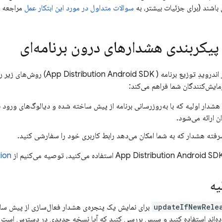
باشند (برای جزئیات بیشتر، به
سوالات متداول در مورد این ابتکار عمل
مراجعه ک
پیکربندی هشدارهای درون برنامه‌ای
اندرویدِ توزیع برنامه (
App Distribution
Android SDK) روش‌ه
آزمایش‌کنندگان شما فراهم می‌کند:
هشدار اولیه که با به‌روزرسانی برنامه از پیش ساخته شده و دیالوگ‌های ورود 
ن ارائه می‌شود.
رفته هشدار که به شما امکان می‌دهد رابط کاربری خود را سفارشی کنید.
Android S استفاده می‌کنید، توصیه می‌کنیم از
App Distribution
tion
یه
updateIfNewRele
برای نمایش یک پنجره‌ی هشدار فعال‌سازی از پیش ساخ
ده‌اند استفاده کنید و سپس بررسی کنید که آیا نسخه جدیدی در دسترس است یا