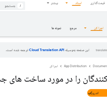
قیمت‌گذاری
اسناد
بیشتر
/
اجرا کن
مرجع
نمونه ها
این صفحه به‌وسیله
ترجمه شده است.
Documen
App Distribution
اجرا کن
نندگان را در مورد ساخت های جد
اندروید