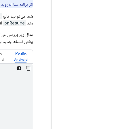
اگر برنامه شما اندروید ۱۳ (سطح API ۳۳) یا بالاتر را هدف قرار می‌دهد، باید
شما می‌توانید تابع
e
متد
onResume
از activity اصلی بر
مثال زیر بررسی می‌ک
وقتی نسخه جدید برا
a
Kotlin