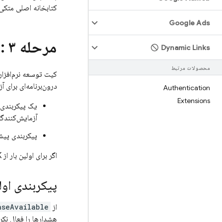
کتابخانه اصلی متکی 
Google Ads
مرحله ۳
: 
Dynamic Links
محصولات مرتبط
کیت توسعه نرم‌افزار 
درون‌برنامه‌ای برای 
Authentication
Extensions
یک پیکربندی 
آزمایش‌کنندگا
پیکربندی پیش
اگر برای اولین بار از
DK
پیکربندی اول
از
aseAvailable
هشدارها را فعال نکر