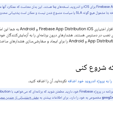
Firebase A
برای iOS و اندروید، نسخه‌های
بتا
هستند. این بدان معناست که عملکرد آنها م
قبلی تغییر کند. یک نسخه بتا مشمول هیچ گونه SLA یا سیاست منسوخ شدن نیست و ممکن اس
فزار اختیاری
Firebase App Distribution
iOS و Android به 
ی نصب در دسترس هستند، هشدارهای درون برنامه‌ای را به آزمایش‌کنندگان خود 
App Distribut
iOS و Android را برای ایجاد و سفارشی‌سازی هشدارهای 
که شروع کنی
نکرده‌اید، آن را اضافه کنید.
خود دارید، مطمئن شوید که برنامه‌ای که می‌خواهید با
ibution
مخصوص به خود را دارد. برای اطلاعات بیشتر، به
بخش «پشتیبانی از چندین مح
googl