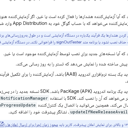
که آیا آزمایش‌کننده هشدارها را فعال کرده است یا خیر. اگر آزمایش‌کننده هنوز
زمایش‌کننده می‌خواهد که با حساب گوگل خود به
App Distribution
وارد شو
 کردن هشدارها یک فرآیند یک‌باره در دستگاه آزمایشی است و در طول به‌روزرسانی‌های برنامه
نامه متد signOutTester را فراخوانی نکند، در دستگاه آزمایشی فعال می‌مانند.
 که آیا نسخه‌های جدید برای نصب توسط آزمایش‌کننده موجود است یا خیر.
پیش ساخته شده را نمایش می‌دهد که تستر را به روز رسانی می‌کند.
ری اندروید (AAB) باشد، آزمایش‌کننده را برای تکمیل فرآیند به‌روزرسانی به
.
اگر نسخه جدید یک برنامه اندروید PacKage (APK) با
ی‌خواهد که آن را نصب کند. SDK با استفاده
NotificationManager
سال می‌کند. همچنین می‌توانید با اتصال یک کنترل‌کننده
nProgressUpdate
updateIfNewReleaseAvail
د
مجوز زمان اجرا برای ارسال اعلان‌ها را