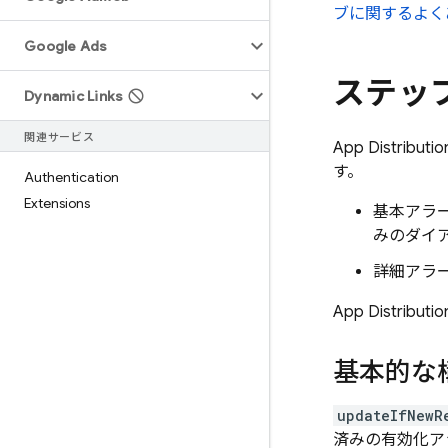
ブに関するよく
Google Ads
ステップ
Dynamic Links
関連サービス
App Distributio
す。
Authentication
Extensions
基本アラ
みのダイ
詳細アラー
App Distributio
基本的な
updateIfNewR
済みの有効化ア