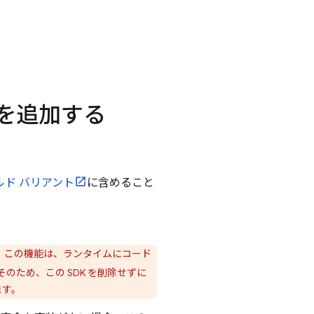
を追加する
。
ルド バリアント
に含めること
ます。この機能は、ランタイムにコード
のため、この SDK を削除せずに
ます。