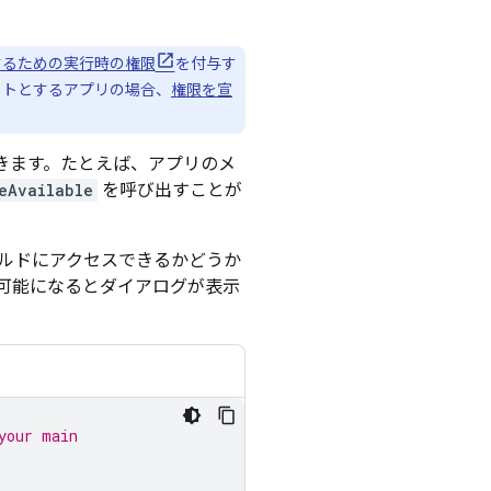
するための実行時の権限
を付与す
ターゲットとするアプリの場合、
権限を宣
きます。たとえば、アプリのメ
eAvailable
を呼び出すことが
ルドにアクセスできるかどうか
可能になるとダイアログが表示
your main