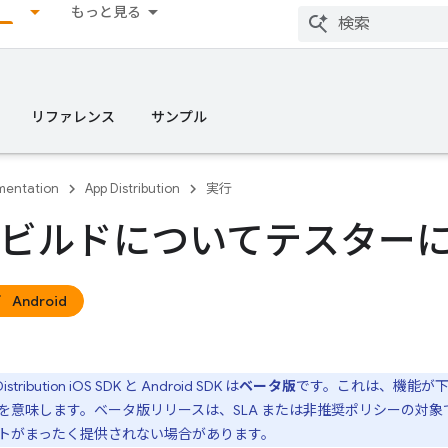
もっと見る
リファレンス
サンプル
entation
App Distribution
実行
ビルドについてテスター
Android
istribution
iOS SDK と Android SDK は
ベータ版
です。これは、機能が
を意味します。ベータ版リリースは、SLA または非推奨ポリシーの対
トがまったく提供されない場合があります。