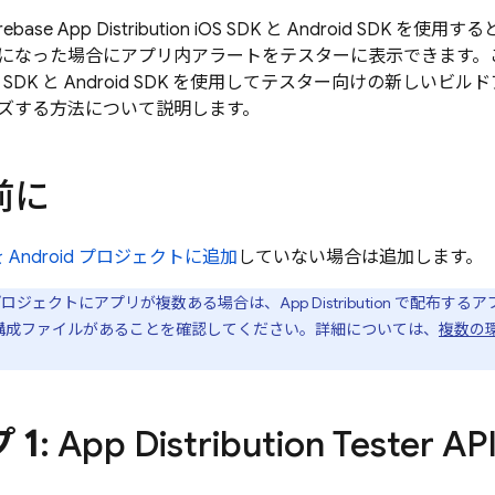
rebase App Distribution
iOS SDK と Android SDK を
になった場合にアプリ内アラートをテスターに表示できます。
S SDK と Android SDK を使用してテスター向けの新しい
ズする方法について説明します。
前に
e を Android プロジェクトに追加
していない場合は追加します。
se プロジェクトにアプリが複数ある場合は、
App Distribution
で配布するア
構成ファイルがあることを確認してください。詳細については、
複数の
 1
:
App Distribution
Tester 