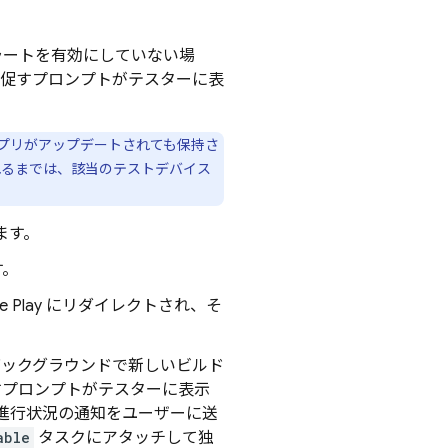
ラートを有効にしていない場
促すプロンプトがテスターに表
アプリがアップデートされても保持さ
出されるまでは、該当のテストデバイス
ます。
す。
e Play
にリダイレクトされ、そ
SDK はバックグラウンドで新しいビルド
すプロンプトがテスターに表示
進行状況の通知をユーザーに送
able
タスクにアタッチして独