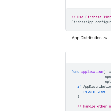
// Use Firebase lib
FirebaseApp
.
configu
App Distribution
func
application
(
_
ope
opt
if
AppDistributio
return
true
}
// Handle other 