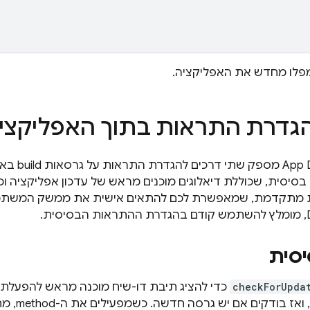
מפלו מחדש את האפליקציה.
הגדרת התראות בתוך האפליקצי
App D
SDK מספק ש
יסית, שכוללת דיאלוגים מוכנים מראש של עדכון אפליקציה וכנ
 מתקדמת, שמאפשרת לכם להתאים אישית את ממשק המשתמ
יסית
checkForUpda
כדי להציג תיבת דו-שיח מוכנה מראש להפעלת 
ודקים אם יש גרסה חדשה. כשמפעילים את ה-method, מתבצעת הרצף הבא: