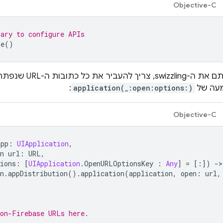
Objective-C
rary to configure APIs
re
()
ביר את כל כתובות ה-URL שנפתחו אל
:
application(_:open:options:)
Objective-C
app
:
UIApplication
,
n
url
:
URL
,
ions
:
[
UIApplication
.
OpenURLOptionsKey
:
Any
]
=
[:])
-
>
n
.
appDistribution
().
application
(
application
,
open
:
url
,
non-Firebase URLs here.