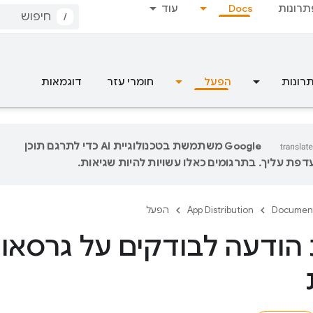
תרונות
Docs
עוד
/
רונות
הפעל
חומרי עזר
דוגמאות
‫Google משתמשת בטכנולוגיית AI כדי לתרגם תוכן
פת עליך. בתרגומים כאלו עשויות להיות שגיאות.
Documen
App Distribution
הפעל