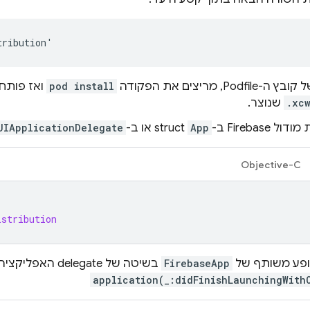
tribution'
Pod, מריצים את הפקודה
pod install
ואז פותח
.xc
שנוצר.
 Firebase ב-
App
struct או ב-
UIApplicationDelegate
Objective-C
istribution
ופע משותף של
FirebaseApp
בשיטה של delegate האפליקציה:
application(_:didFinishLaunchingWith