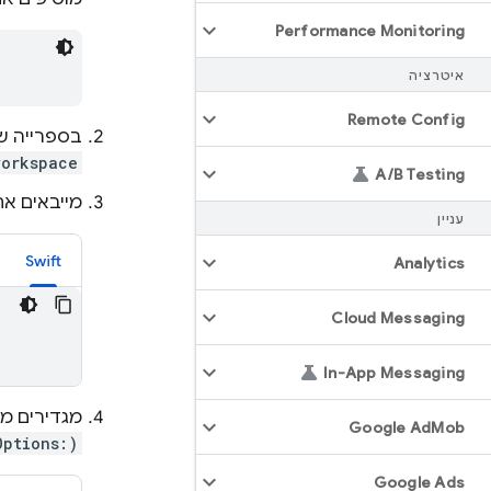
Performance Monitoring
איטרציה
Remote Config
בספרייה של קובץ ה-file
workspace
A
/
B Testing
מייבאים את מודול
עניין
Swift
Analytics
Cloud Messaging
In-App Messaging
מגדירים מ
Google Ad
Mob
Options:)
Google Ads