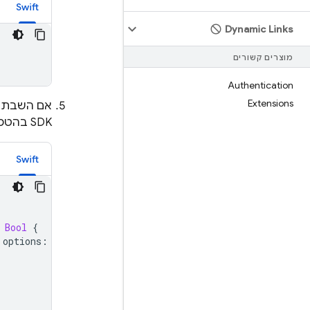
Swift
Dynamic Links
מוצרים קשורים
Authentication
Extensions
אם השבתתם את ה-swizzling, צריך להע
SDK בהטמעה של
Swift
Bool
{
options
:
options
)
{