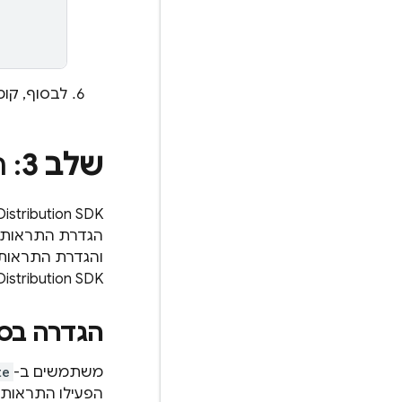
לבסוף, קו
שלב 3
: 
istribution
הגדרת התראות בס
והגדרת התראות
SDK, מומלץ להשתמש קודם בהגדרת ההתראות הבסיסית.
Distribution
הגדרה בס
משתמשים ב-
te
הפעילו התראות, ואז ב