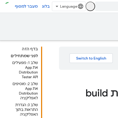
בלוג
מעבר למסוף
בדף הזה
לפני שמתחילים
שלב 1: מפעילים
את App
Distribution
Tester API
שלב 2: מוסיפים
את App
שליחת הודעה לבודקים על גרסאות build
Distribution
לאפליקציה
שלב 3: הגדרת
התראות בתוך
האפליקציה