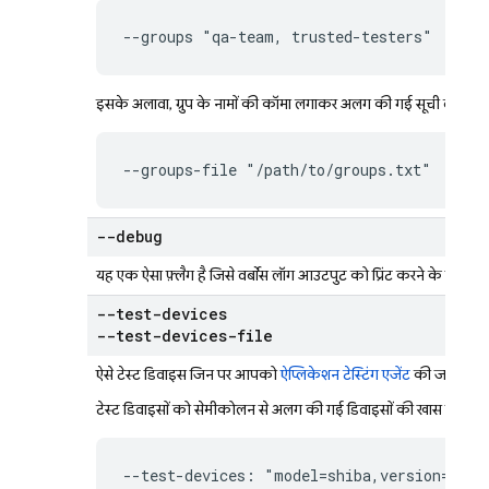
--groups "qa-team, trusted-testers"
इसके अलावा, ग्रुप के नामों की कॉमा लगाकर अलग की गई सूची वाली सादे
--groups-file "/path/to/groups.txt"
--debug
यह एक ऐसा फ़्लैग है जिसे वर्बोस लॉग आउटपुट को प्रिंट करने के लिए श
--test-devices
--test-devices-file
ऐसे टेस्ट डिवाइस जिन पर आपको
ऐप्लिकेशन टेस्टिंग एजेंट
की जांच करनी
टेस्ट डिवाइसों को सेमीकोलन से अलग की गई डिवाइसों की खास जानकारी
--test-devices: "model=shiba,version=34,l