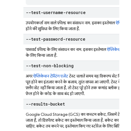
--test-username-resource
उपयोगकर्ता नाम वाले फ़ील्ड का संसाधन नाम. इसका इस्तेमाल
ऐप्लिकेशन 
होने की सुविधा के लिए किया जाता है.
--test-password-resource
पासवर्ड फ़ील्ड के लिए संसाधन का नाम. इसका इस्तेमाल
ऐप्लिकेशन टेस्टि
के लिए किया जाता है.
--test-non-blocking
अगर
ऐप्लिकेशन टेस्टिंग एजेंट
टेस्ट चलाते समय यह विकल्प सेट किया जाता 
पूरा होने का इंतज़ार करने के बजाय, तुरंत वापस आ जाएगी. टेस्ट के नत
फ़्लैग सेट नहीं किया जाता है, तो टेस्ट पूरे होने तक कमांड ब्लॉक हो जाएग
फ़ेल होने के कोड के साथ बंद हो जाएगी.
--results-bucket
Google Cloud Storage (GCS) का कस्टम बकेट, जिसमें टेस्ट के नतीज
जाता है, तो डिफ़ॉल्ट बकेट का इस्तेमाल किया जाता है. बकेट का मालिकान
चाहिए. बकेट तय करने पर, इस्तेमाल किए गए स्टोरेज के लिए बिलिंग शुल्