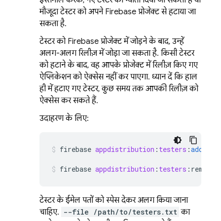
इस्तेमाल करके, नए टेस्टर को न्योता दिया जा सकता है या
मौजूदा टेस्टर को अपने Firebase प्रोजेक्ट से हटाया जा
सकता है.
टेस्टर को Firebase प्रोजेक्ट में जोड़ने के बाद, उन्हें
अलग-अलग रिलीज़ में जोड़ा जा सकता है. किसी टेस्टर
को हटाने के बाद, वह आपके प्रोजेक्ट में रिलीज़ किए गए
ऐप्लिकेशन को ऐक्सेस नहीं कर पाएगा. ध्यान दें कि हाल
ही में हटाए गए टेस्टर, कुछ समय तक आपकी रिलीज़ को
ऐक्सेस कर सकते हैं.
उदाहरण के लिए:
firebase
appdistribution
:
testers
:
add
ano
firebase
appdistribution
:
testers
:
remove
टेस्टर के ईमेल पतों को स्पेस देकर अलग किया जाना
चाहिए.
--file /path/to/testers.txt
का