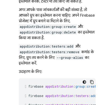
इस्तेमाल करके, टेस्टर भी तय किए जा सकते हैं.
अगर आपके पास जांचकर्ताओं की बड़ी संख्या है, तो
आपको ग्रुप का इस्तेमाल करना चाहिए: अपने Firebase
प्रोजेक्ट में ग्रुप बनाने या मिटाने के लिए,
appdistribution:group:create
और
appdistribution:group:delete
का इस्तेमाल
किया जा सकता है.
appdistribution:testers:add
और
appdistribution:testers:remove
कमांड के
लिए, ग्रुप तय करने के लिए
--group-alias
का
इस्तेमाल करें.
उदाहरण के लिए:
firebase
appdistribution
:
group
:
create
"Q
firebase
appdistribution
:
testers
:
add
--g