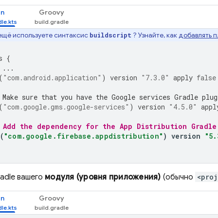
in
Groovy
 ещё используете синтаксис
? Узнайте, как
добавлять п
buildscript
s
{
 ...
(
"com.android.application"
)
version
"7.3.0"
apply
false
 Make sure that you have the Google services Gradle plug
(
"com.google.gms.google-services"
)
version
"4.5.0"
appl
 Add the dependency for the 
App Distribution
 Gradle
(
"com.google.firebase.appdistribution"
)
version
"5.
radle вашего
модуля (уровня приложения)
(обычно
<proj
in
Groovy