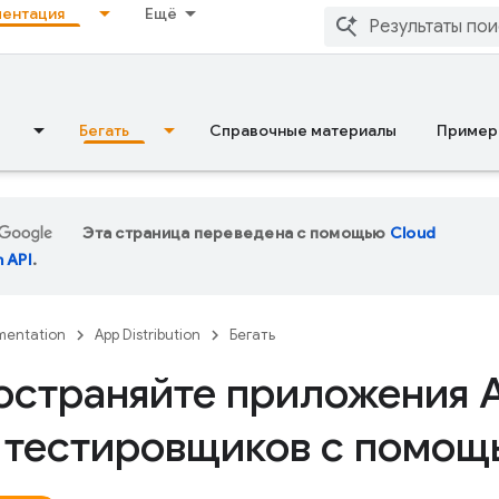
ентация
Ещё
Бегать
Справочные материалы
Пример
Эта страница переведена с помощью
Cloud
n API
.
entation
App Distribution
Бегать
остраняйте приложения 
 тестировщиков с помощ