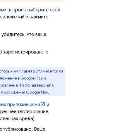
нии запроса выберите свой
приложений и нажмите
 убедитесь, что ваше
id зарегистрированы с
торых имя пакета отличается от
ложение в Google Play и
равление "Рабочая версия").
 приложения Google Play.
ения приложениями
и
треннее тестирование,
твенная среда).
 опубликовано. Ваше