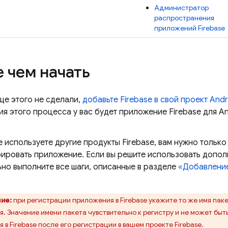
Администратор
распространения
приложений Firebase
 чем начать
ще этого не сделали,
добавьте Firebase в свой проект Andr
я этого процесса у вас будет приложение Firebase для An
е используете другие продукты Firebase, вам нужно только
рировать приложение. Если вы решите использовать допол
но выполните все шаги, описанные в разделе
«Добавление
.
ие:
при регистрации приложения в Firebase укажите то же имя паке
. Значение имени пакета чувствительно к регистру и не может быт
 в Firebase после его регистрации в вашем проекте Firebase.