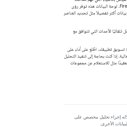
Fir
. لوحة البيانات هذه توفر رؤى
انات أكثر تفصيلاً مثل تحديد العناصر
 المثال، تسجِّل تلقائيًا الأحداث التي تتوافق مع
تسويق تطبيقك. اطّلع على أداء على
لية. إذا كنت بحاجة إلى تنفيذ التحليل
 أكثر تعقيدًا مثل للاستعلام عن مجموعات
له إجراء تحليل مخصص على
يانات الأخرى.