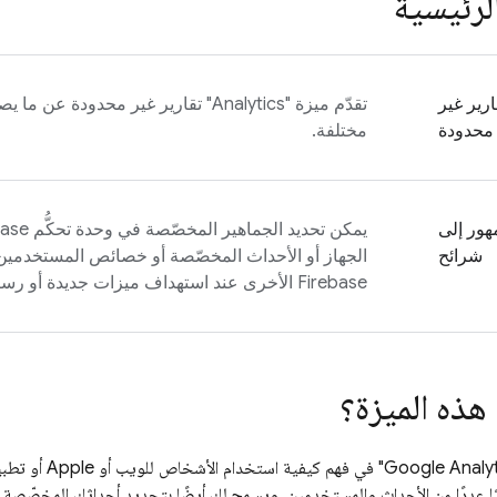
الرئيسية
ارير غير
تقدّم ميزة "
Analytics
محدودة
مختلفة.
هور إلى
يمكن تحديد الجماهير المخصّصة في وحدة تحكُّم
base
شرائح
الجهاز أو الأحداث المخصّصة أو خصائص المستخدمين
Firebase الأخرى عند استهداف ميزات جديدة أو رسائل الإشعارات.
هذه الميزة؟
Google Analyt
 (SDK) تلقائيًا عددًا من الأحداث والمستخدمين. ويسمح لك أيضًا بتحديد أحداثك المخص