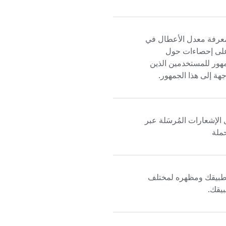
معرفة معدل الأعطال في
 على إحصاءات حول
مهور للمستخدمين الذين
جهة إلى هذا الجمهور.
 الإشعارات المُرسَلة عبر
حملة
تطبيقك ومظهره لمختلف
بيقك.