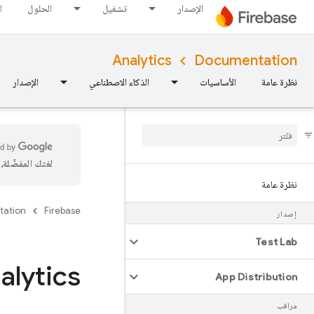
الإصدار
تشغيل
الحلول
ا
Analytics
Documentation
نظرة عامة
الأساسيات
الذكاء الاصطناعي
الإصدار
لغتك المفضّلة
نظرة عامة
tation
Firebase
إصدار
Test Lab
alytics
App Distribution
مراقب