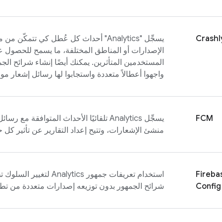
Crashl
يسجِّل "
Analytics
" أحداث كل عُطل كي تتمكّن من 
الإصدارات أو المناطق المختلفة، ما يسمح للحصول
المستخدمين المتأثرين. يمكنك أيضًا إنشاء شرائح الج
واجهوا أعطالاً متعددة واستجابوا لها رسائل إشعار مو
FCM
يسجِّل
Analytics
تلقائيًا الأحداث المتوافقة مع رسائل
منشئ الإشعارات، وتتيح إعداد التقارير عن تأثير كل 
Fireba
استخدام تعريفات جمهور
Analytics
لتغيير السلوك 
Config
شرائح الجمهور بدون توزيعه إصدارات متعددة من تط