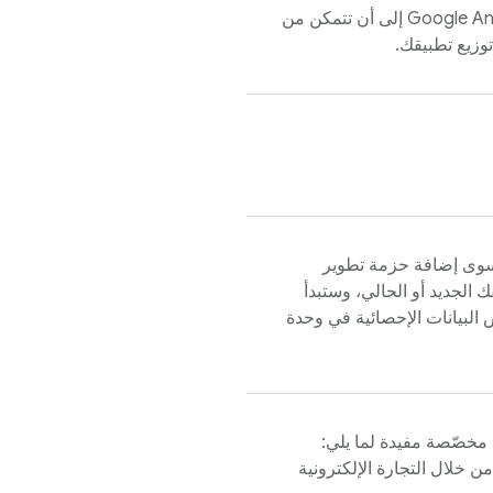
Google An
إلى أن تتمكن من
وزيع تطبيقك.
 سوى إضافة حزمة تطوير
ة Firebase إلى تطبيقك الجديد أو الحالي، وستبدأ
رض البيانات الإحصائية في وحدة
خصّصة مفيدة لما يلي:
ن خلال التجارة الإلكترونية