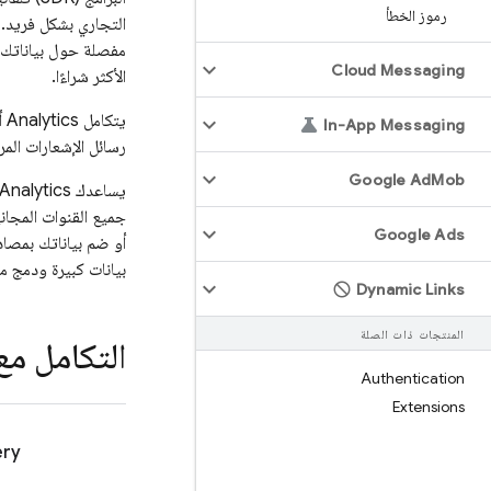
رموز الخطأ
التجاري بشكل فريد. 
مفصلة حول بياناتك -
Cloud Messaging
الأكثر شراءًا.
يتكامل
Analytics
In-App Messaging
رسائل الإشعارات الم
Google Ad
Mob
يساعدك
Analytics
جميع القنوات المجان
Google Ads
أو ضم بياناتك بمصا
بيانات كبيرة ودمج م
Dynamic Links
المنتجات ذات الصلة
التكامل مع
Authentication
Extensions
ery