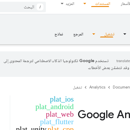
لأسعار
المستندات
المزيد
/
تشغيل
المرجع
نماذج
تستخدم Google تكنولوجيا الذكاء الاصطناعي لترجمة المحتوى إلى
، وقد تتضمّن بعض الأخطاء.
Documen
Analytics
تشغيل
plat_ios
plat_android
Google An
plat_web
plat_flutter
plat_unity
plat_cpp