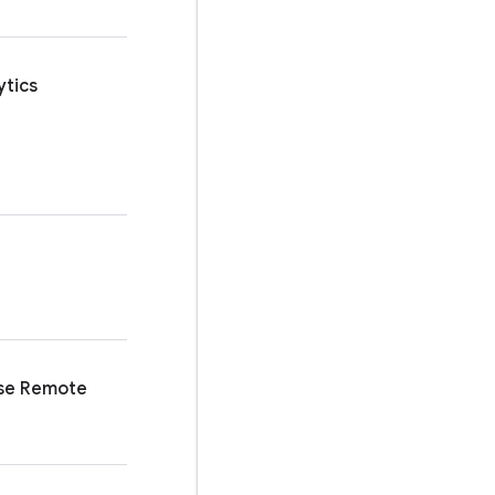
ytics
se Remote