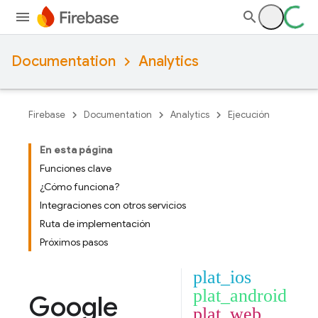
Documentation
Analytics
Firebase
Documentation
Analytics
Ejecución
En esta página
Funciones clave
¿Cómo funciona?
Integraciones con otros servicios
Ruta de implementación
Próximos pasos
plat_ios
plat_android
Google
plat_web