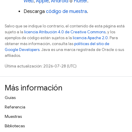
Web
,
Apple
,
Android
o
Flutter
.
Descarga
código de muestra
.
Salvo que se indique lo contrario, el contenido de esta página está
sujeto a la
licencia Atribución 4.0 de Creative Commons
, y los
ejemplos de código están sujetos a la
licencia Apache 2.0
. Para
obtener más información, consulta las
políticas del sitio de
Google Developers
. Java es una marca registrada de Oracle o sus
afiliados.
Última actualización: 2026-07-28 (UTC)
Más información
Guías
Referencia
Muestras
Bibliotecas