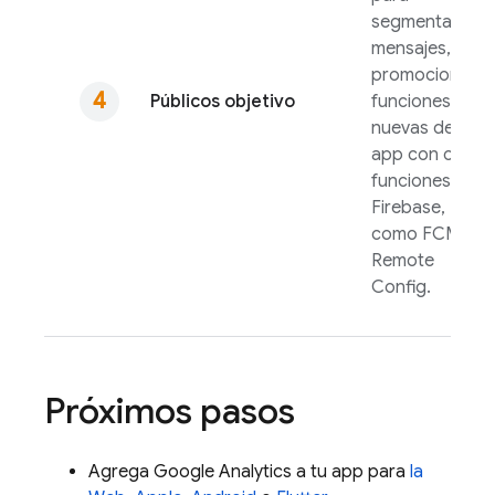
segmentar
mensajes,
promociones o
Públicos objetivo
funciones
nuevas de la
app con otras
funciones de
Firebase,
como
FCM
y
Remote
Config
.
Próximos pasos
Agrega
Google Analytics
a tu app para
la