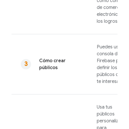
como compras
de comercio
electrónico o
los logros.
Puedes usar la
consola de
Cómo crear
Firebase
para
públicos
definir los
públicos que
te interesan.
Usa tus
públicos
personalizados
para