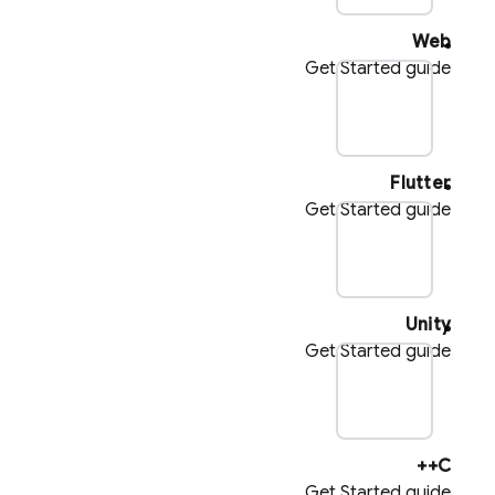
Web
Get Started guide
pl
Flutter
Get Started guide
pl
Unity
Get Started guide
pl
C++
Get Started guide