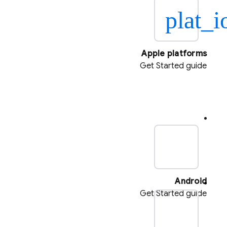
plat_i
Apple platforms
Get Started guide
plat_
Android
Get Started guide
pla