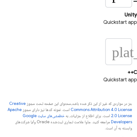
Unity
Quickstart app
plat
C++
Quickstart app
جز در مواردی که غیر از این ذکر شده باشد،‌محتوای این صفحه تحت مجوز
Creative
Commons Attribution 4.0 License
است. نمونه کدها نیز دارای مجوز
Apache
2.0 License
است. برای اطلاع از جزئیات، به
خطمشی‌های سایت Google
Developers‏
مراجعه کنید. جاوا علامت تجاری ثبت‌شده Oracle و/یا شرکت‌های
وابسته به آن است.