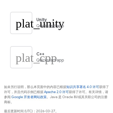
plat_unity
Unity
Quickstart app
plat_cpp
C++
Quickstart app
如未另行说明，那么本页面中的内容已根据
知识共享署名 4.0 许可
获得了
许可，并且代码示例已根据
Apache 2.0 许可
获得了许可。有关详情，请
参阅
Google 开发者网站政策
。Java 是 Oracle 和/或其关联公司的注册
商标。
最后更新时间 (UTC)：2026-03-27。