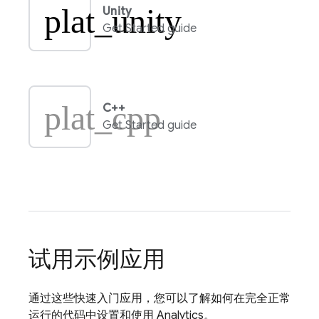
plat_unity
Unity
Get Started guide
plat_cpp
C++
Get Started guide
试用示例应用
通过这些快速入门应用，您可以了解如何在完全正常
运行的代码中设置和使用
Analytics
。