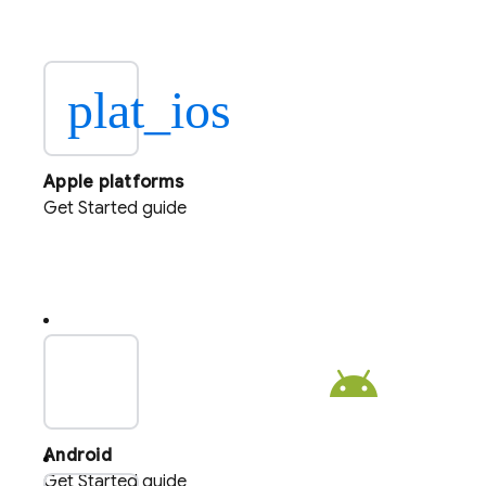
plat_ios
Apple platforms
Get Started guide
plat_android
Android
Get Started guide