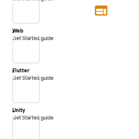
plat_web
Web
Get Started guide
plat_flu
Flutter
Get Started guide
plat_uni
Unity
Get Started guide
plat_cpp