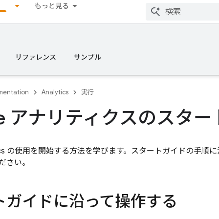
もっと見る
リファレンス
サンプル
entation
Analytics
実行
gle アナリティクスのスタ
cs
の使用を開始する方法を学びます。スタートガイドの手順に
ださい。
トガイドに沿って操作する