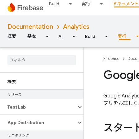
Build
実行
ドキュメント
Documentation
Analytics
概要
基本
AI
Build
実行
Firebase
Docum
Goo
概要
リリース
Google Analyti
プリをお試しく
Test Lab
App Distribution
スター
モニタリング