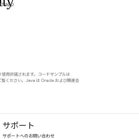
ity
rt app
り使用許諾されます。コードサンプルは
覧ください。Java は Oracle および関連会
サポート
サポートへのお問い合わせ