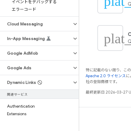
plat_
イベントをデバッグする
Q
エラーコード
Cloud Messaging
plat
C
In-App Messaging
Q
Google Ad
Mob
Google Ads
特に記載のない限り、こ
Apache 2.0 ライセンス
に
社の登録商標です。
Dynamic Links
最終更新日 2026-03-27 
関連サービス
Authentication
Extensions
学ぶ
ガイド