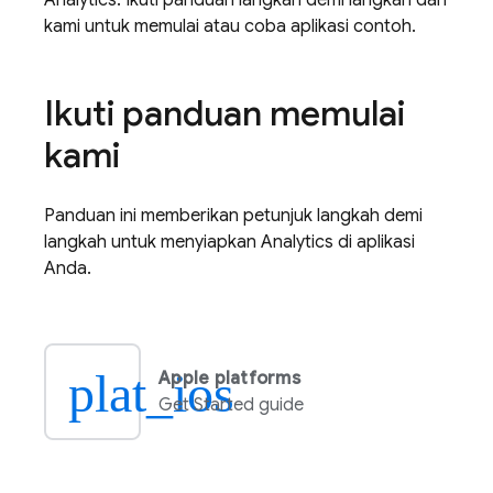
Analytics
. Ikuti panduan langkah demi langkah dari
kami untuk memulai atau coba aplikasi contoh.
Ikuti panduan memulai
kami
Panduan ini memberikan petunjuk langkah demi
langkah untuk menyiapkan
Analytics
di aplikasi
Anda.
plat_ios
Apple platforms
Get Started guide