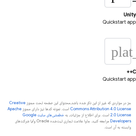
Unity
Quickstart app
plat
C++
Quickstart app
جز در مواردی که غیر از این ذکر شده باشد،‌محتوای این صفحه تحت مجوز
Creative
Commons Attribution 4.0 License
است. نمونه کدها نیز دارای مجوز
Apache
2.0 License
است. برای اطلاع از جزئیات، به
خطمشی‌های سایت Google
Developers‏
مراجعه کنید. جاوا علامت تجاری ثبت‌شده Oracle و/یا شرکت‌های
وابسته به آن است.