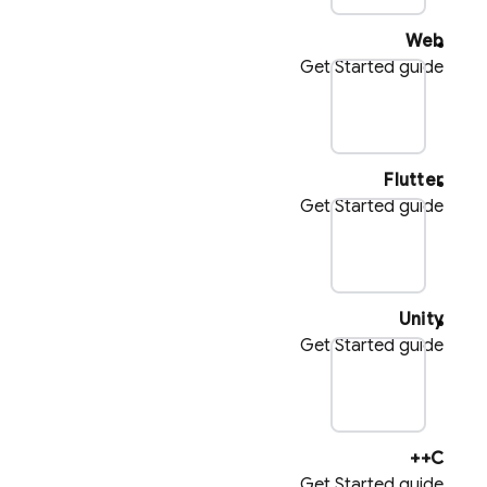
Web
Get Started guide
pl
Flutter
Get Started guide
pl
Unity
Get Started guide
pl
C++
Get Started guide