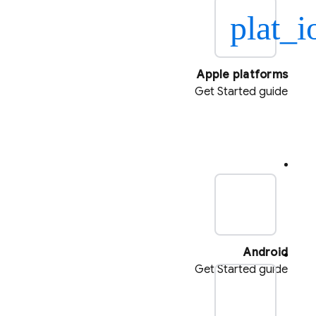
plat_i
Apple platforms
Get Started guide
plat_
Android
Get Started guide
pla