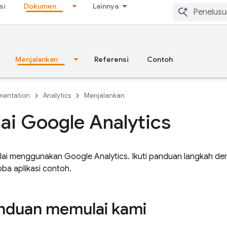
si
Dokumen
Lainnya
Menjalankan
Referensi
Contoh
entation
Analytics
Menjalankan
i Google Analytics
mulai menggunakan
Google Analytics
. Ikuti panduan langkah de
ba aplikasi contoh.
anduan memulai kami