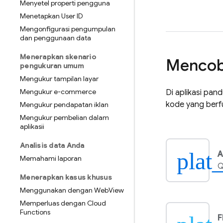
Menyetel properti pengguna
Menetapkan User ID
Mengonfigurasi pengumpulan
dan penggunaan data
Menerapkan skenario
Mencoba
pengukuran umum
Mengukur tampilan layar
Mengukur e-commerce
Di aplikasi pa
kode yang berf
Mengukur pendapatan iklan
Mengukur pembelian dalam
aplikasii
Analisis data Anda
plat
A
Memahami laporan
Q
Menerapkan kasus khusus
Menggunakan dengan Web
View
Memperluas dengan Cloud
Functions
F