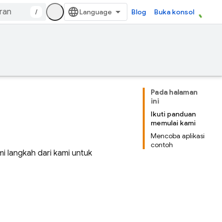
/
Blog
Buka konsol
Pada halaman
ini
Ikuti panduan
memulai kami
Mencoba aplikasi
contoh
mi langkah dari kami untuk