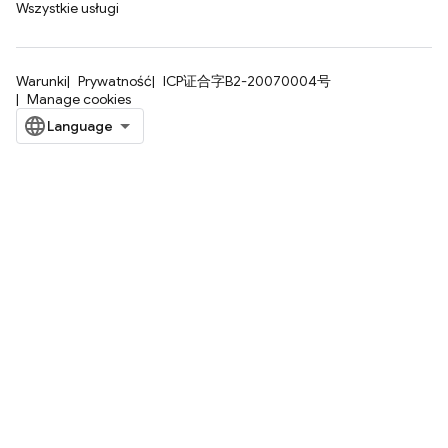
Wszystkie usługi
Warunki
Prywatność
ICP证合字B2-20070004号
Manage cookies