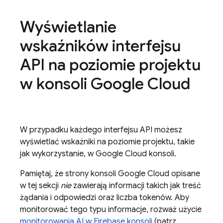
Wyświetlanie
wskaźników interfejsu
API na poziomie projektu
w konsoli
Google Cloud
W przypadku każdego interfejsu API możesz
wyświetlać wskaźniki na poziomie projektu, takie
jak wykorzystanie, w
Google Cloud
konsoli.
Pamiętaj, że strony konsoli
Google Cloud
opisane
w tej sekcji
nie
zawierają informacji takich jak treść
żądania i odpowiedzi oraz liczba tokenów. Aby
monitorować tego typu informacje, rozważ użycie
monitorowania AI w
Firebase
konsoli
(patrz