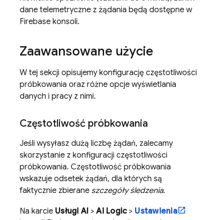
dane telemetryczne z żądania będą dostępne w
Firebase
konsoli.
Zaawansowane użycie
W tej sekcji opisujemy konfigurację częstotliwości
próbkowania oraz różne opcje wyświetlania
danych i pracy z nimi.
Częstotliwość próbkowania
Jeśli wysyłasz dużą liczbę żądań, zalecamy
skorzystanie z konfiguracji częstotliwości
próbkowania. Częstotliwość próbkowania
wskazuje odsetek żądań, dla których są
faktycznie zbierane
szczegóły śledzenia
.
Na karcie
Usługi AI
>
AI Logic
>
Ustawienia