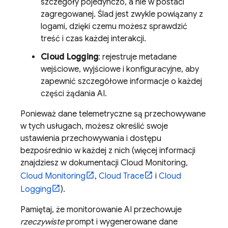
szczegóły pojedynczo, a nie w postaci
zagregowanej. Ślad jest zwykle powiązany z
logami, dzięki czemu możesz sprawdzić
treść i czas każdej interakcji.
Cloud Logging
: rejestruje metadane
wejściowe, wyjściowe i konfiguracyjne, aby
zapewnić szczegółowe informacje o każdej
części żądania AI.
Ponieważ dane telemetryczne są przechowywane
w tych usługach, możesz określić swoje
ustawienia przechowywania i dostępu
bezpośrednio w każdej z nich (więcej informacji
znajdziesz w dokumentacji Cloud Monitoring,
Cloud Monitoring
,
Cloud Trace
i
Cloud
Logging
).
Pamiętaj, że monitorowanie AI przechowuje
rzeczywiste
prompt i wygenerowane dane