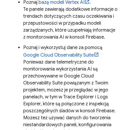
Poznaj
bazę modeli Vertex AI
.
Te panele zawierają dodatkowe informacje o
trendach dotyczących czasu oczekiwania i
przepustowości w przypadku modeli
zarządzanych, które uzupełniają informacje
z monitorowania AI w konsoli
Firebase
.
Poznaj i wykorzystuj dane za pomocą
Google Cloud
Observability Suite
Ponieważ dane telemetryczne do
monitorowania wykorzystania AI są
przechowywane w
Google Cloud
Observability Suite
powiązanym z Twoim
projektem, możesz je przeglądać w jego
panelach, w tym w
Trace Explorer
i
Logs
Explorer
, które są połączone z inspekcją
poszczególnych śladów w konsoli
Firebase
.
Możesz też używać danych do tworzenia
niestandardowych paneli, konfigurowania