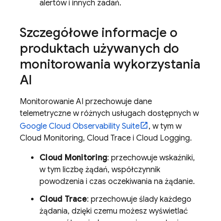
alertów i innych zadań.
Szczegółowe informacje o
produktach używanych do
monitorowania wykorzystania
AI
Monitorowanie AI przechowuje dane
telemetryczne w różnych usługach dostępnych w
Google Cloud
Observability Suite
, w tym w
Cloud Monitoring
,
Cloud Trace
i
Cloud Logging
.
Cloud Monitoring
: przechowuje wskaźniki,
w tym liczbę żądań, współczynnik
powodzenia i czas oczekiwania na żądanie.
Cloud Trace
: przechowuje ślady każdego
żądania, dzięki czemu możesz wyświetlać