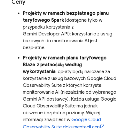
Ceny
Projekty w ramach bezpłatnego planu
taryfowego Spark
(dostępne tylko w
przypadku korzystania z
Gemini Developer API
): korzystanie z usług
bazowych do monitorowania AI jest
bezpłatne.
Projekty w ramach planu taryfowego
Blaze z płatnością według
wykorzystania
: opłaty będą naliczane za
korzystanie z usług bazowych
Google Cloud
Observability Suite
z których korzysta
monitorowanie AI (niezależnie od wybranego
Gemini API
dostawcy). Każda usługa
Google
Cloud
Observability Suite
ma jednak
obszerne bezpłatne poziomy. Więcej
informacji znajdziesz w
Google Cloud
Observability Suite
dokumentacji cen
.