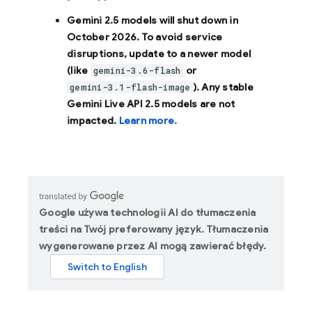
Gemini 2.5 models will shut down in
October 2026
. To avoid service
disruptions, update to a newer model
(like
or
gemini-3.6-flash
). Any stable
gemini-3.1-flash-image
Gemini Live API 2.5 models are not
impacted.
Learn more.
Google używa technologii AI do tłumaczenia
treści na Twój preferowany język. Tłumaczenia
wygenerowane przez AI mogą zawierać błędy.