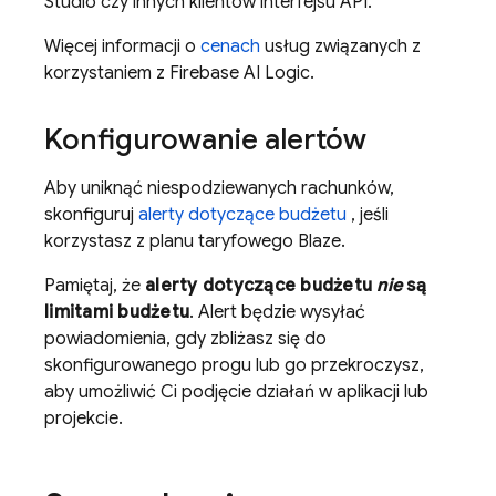
Studio czy innych klientów interfejsu API.
Więcej informacji o
cenach
usług związanych z
korzystaniem z
Firebase AI Logic
.
Konfigurowanie alertów
Aby uniknąć niespodziewanych rachunków,
skonfiguruj
alerty dotyczące budżetu
, jeśli
korzystasz z planu taryfowego Blaze.
Pamiętaj, że
alerty dotyczące budżetu
nie
są
limitami budżetu
. Alert będzie wysyłać
powiadomienia, gdy zbliżasz się do
skonfigurowanego progu lub go przekroczysz,
aby umożliwić Ci podjęcie działań w aplikacji lub
projekcie.