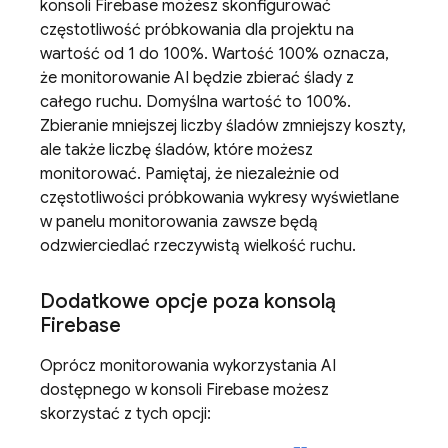
konsoli
Firebase
możesz skonfigurować
częstotliwość próbkowania dla projektu na
wartość od 1 do 100%. Wartość 100% oznacza,
że monitorowanie AI będzie zbierać ślady z
całego ruchu. Domyślna wartość to 100%.
Zbieranie mniejszej liczby śladów zmniejszy koszty,
ale także liczbę śladów, które możesz
monitorować. Pamiętaj, że niezależnie od
częstotliwości próbkowania wykresy wyświetlane
w panelu monitorowania zawsze będą
odzwierciedlać rzeczywistą wielkość ruchu.
Dodatkowe opcje poza konsolą
Firebase
Oprócz monitorowania wykorzystania AI
dostępnego w konsoli
Firebase
możesz
skorzystać z tych opcji: