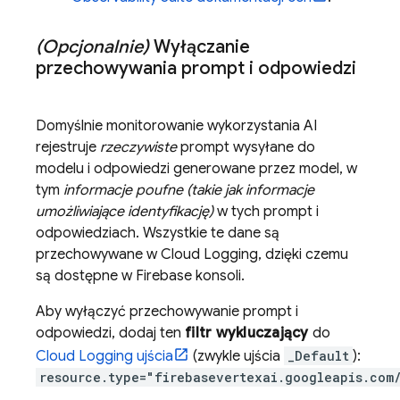
(Opcjonalnie)
Wyłączanie
przechowywania prompt i odpowiedzi
Domyślnie monitorowanie wykorzystania AI
rejestruje
rzeczywiste
prompt wysyłane do
modelu i odpowiedzi generowane przez model, w
tym
informacje poufne (takie jak informacje
umożliwiające identyfikację)
w tych prompt i
odpowiedziach. Wszystkie te dane są
przechowywane w
Cloud Logging
, dzięki czemu
są dostępne w
Firebase
konsoli.
Aby wyłączyć przechowywanie prompt i
odpowiedzi, dodaj ten
filtr wykluczający
do
Cloud Logging
ujścia
(zwykle ujścia
_Default
):
resource.type="firebasevertexai.googleapis.com