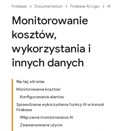
Firebase
Documentation
Firebase AI Logic
AI
Monitorowanie
kosztów
,
wykorzystania i
innych danych
Na tej stronie
Monitorowanie kosztów
Konfigurowanie alertów
Sprawdzanie wykorzystania funkcji AI w konsoli
Firebase
Włączanie monitorowania AI
Zaawansowane użycie