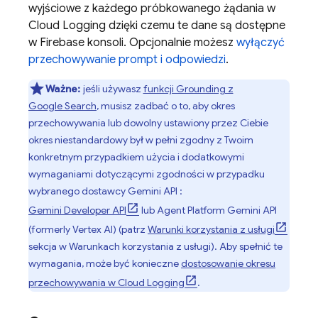
wyjściowe z każdego próbkowanego żądania w
Cloud Logging
dzięki czemu te dane są dostępne
w
Firebase
konsoli. Opcjonalnie możesz
wyłączyć
przechowywanie prompt i odpowiedzi
.
Ważne:
jeśli używasz
funkcji Grounding z
Google Search
, musisz zadbać o to, aby okres
przechowywania lub dowolny ustawiony przez Ciebie
okres niestandardowy był w pełni zgodny z Twoim
konkretnym przypadkiem użycia i dodatkowymi
wymaganiami dotyczącymi zgodności w przypadku
wybranego dostawcy
Gemini API
:
Gemini Developer API
lub
Agent Platform
Gemini API
(formerly Vertex AI)
(patrz
Warunki korzystania z usługi
sekcja w Warunkach korzystania z usługi). Aby spełnić te
wymagania, może być konieczne
dostosowanie okresu
przechowywania w
Cloud Logging
.