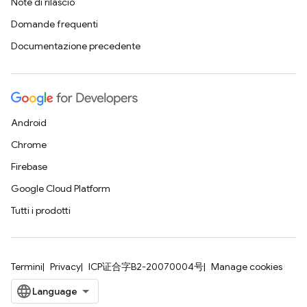
Note di rilascio
Domande frequenti
Documentazione precedente
Android
Chrome
Firebase
Google Cloud Platform
Tutti i prodotti
Termini
Privacy
ICP证合字B2-20070004号
Manage cookies