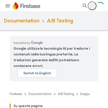
Documentation
A/B Testing
Google utilizza la tecnologia AI per tradurre i
contenuti nella tua lingua preferita. Le
traduzioni generate dall'AI potrebbero
contenere errori.
Firebase
Documentation
A/B Testing
Esegui
Su questa pagina