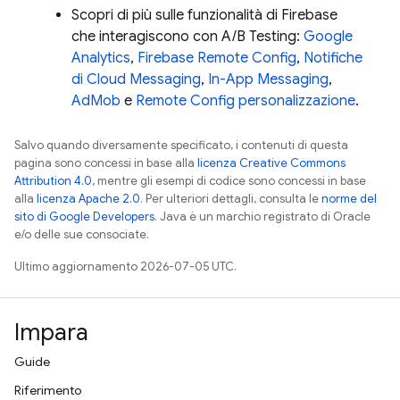
Scopri di più sulle funzionalità di Firebase
che interagiscono con
A/B Testing
:
Google
Analytics
,
Firebase Remote Config
,
Notifiche
di Cloud Messaging
,
In-App Messaging
,
AdMob
e
Remote Config
personalizzazione
.
Salvo quando diversamente specificato, i contenuti di questa
pagina sono concessi in base alla
licenza Creative Commons
Attribution 4.0
, mentre gli esempi di codice sono concessi in base
alla
licenza Apache 2.0
. Per ulteriori dettagli, consulta le
norme del
sito di Google Developers
. Java è un marchio registrato di Oracle
e/o delle sue consociate.
Ultimo aggiornamento 2026-07-05 UTC.
Impara
Guide
Riferimento