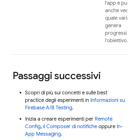
l'app e puoi
anche vedere
quale variante
genera
progressi vers
l'obiettivo.
Passaggi successivi
Scopri di più sui concetti e sulle best
practice degli esperimenti in
Informazioni su
Firebase A/B Testing
.
Inizia a creare esperimenti per
Remote
Config
,
il Composer di notifiche
oppure
In-
App Messaging
.