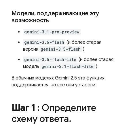
Модели
,
поддерживающие эту
возможность
gemini-3.1-pro-preview
gemini-3.6-flash
(и более старая
версия
gemini-3.5-flash
)
gemini-3.5-flash-lite
(и более старая
модель
gemini-3.1-flash-lite
)
В обычных моделях
Gemini 2.5
эта функция
поддерживается, но все они устарели.
Шаг 1
: Определите
схему ответа
.