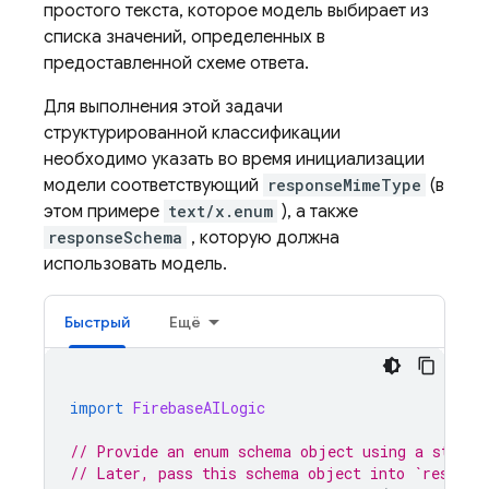
простого текста, которое модель выбирает из
списка значений, определенных в
предоставленной схеме ответа.
Для выполнения этой задачи
структурированной классификации
необходимо указать во время инициализации
модели соответствующий
responseMimeType
(в
этом примере
text/x.enum
), а также
responseSchema
, которую должна
использовать модель.
Быстрый
Ещё
import
FirebaseAILogic
// Provide an enum schema object using a standa
// Later, pass this schema object into `respons