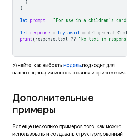
)
)
let
prompt
=
"For use in a children's card game
let
response
=
try
await
model
.
generateContent
(
print
(
response
.
text
??
"No text in response."
)
Узнайте, как выбрать
модель.
подходит для
вашего сценария использования и приложения.
Дополнительные
примеры
Вот еще несколько примеров того, как можно
использовать и создавать структурированный