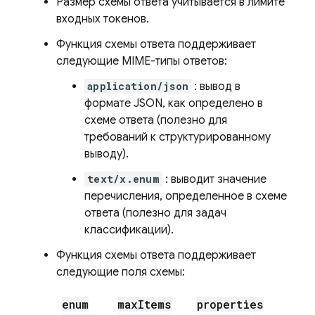
Размер схемы ответа учитывается в лимите
входных токенов.
Функция схемы ответа поддерживает
следующие MIME-типы ответов:
application/json
: вывод в
формате JSON, как определено в
схеме ответа (полезно для
требований к структурированному
выводу).
text/x.enum
: выводит значение
перечисления, определенное в схеме
ответа (полезно для задач
классификации).
Функция схемы ответа поддерживает
следующие поля схемы:
enum
max
Items
properties