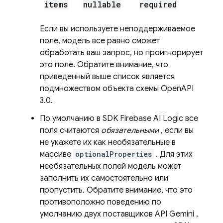
items
nullable
required
Если вы используете неподдерживаемое
поле, модель все равно сможет
обработать ваш запрос, но проигнорирует
это поле. Обратите внимание, что
приведенный выше список является
подмножеством объекта схемы OpenAPI
3.0.
По умолчанию в SDK
Firebase AI Logic
все
поля считаются
обязательными
, если вы
не укажете их как необязательные в
массиве
optionalProperties
. Для этих
необязательных полей модель может
заполнить их самостоятельно или
пропустить. Обратите внимание, что это
противоположно поведению по
умолчанию двух поставщиков
API Gemini
,