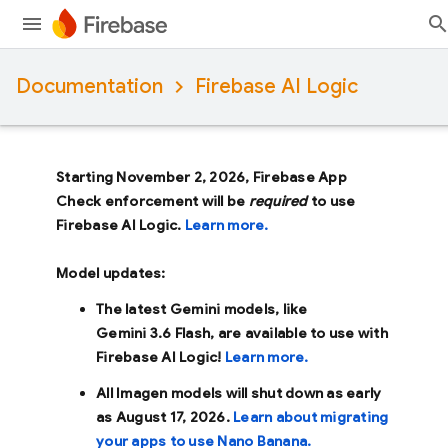
Documentation
Firebase AI Logic
Starting November 2, 2026, Firebase App
Check enforcement will be
required
to use
Firebase AI Logic.
Learn more.
Model updates:
The latest Gemini models, like
Gemini 3.6 Flash
, are available to use with
Firebase AI Logic!
Learn more.
All Imagen models will shut down as early
as
August 17, 2026
.
Learn about migrating
your apps to use Nano Banana.