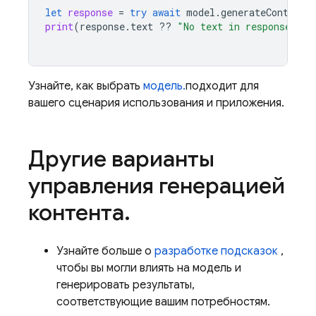
let
response
=
try
await
model
.
generateContent
(
print
(
response
.
text
??
"No text in response."
)
Узнайте, как выбрать
модель.
подходит для
вашего сценария использования и приложения.
Другие варианты
управления генерацией
контента
.
Узнайте больше о
разработке подсказок
,
чтобы вы могли влиять на модель и
генерировать результаты,
соответствующие вашим потребностям.