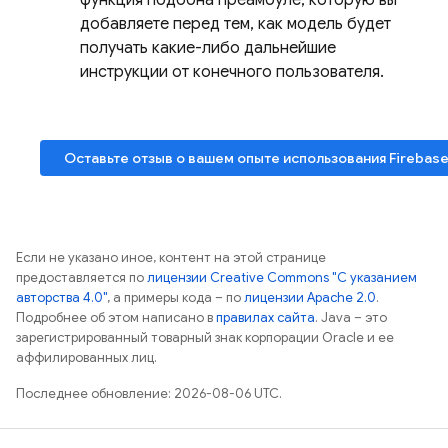
функция подобна преамбуле, которую вы
добавляете перед тем, как модель будет
получать какие-либо дальнейшие
инструкции от конечного пользователя.
Оставьте отзыв о вашем опыте использования
Firebase
Если не указано иное, контент на этой странице
предоставляется по
лицензии Creative Commons "С указанием
авторства 4.0"
, а примеры кода – по
лицензии Apache 2.0
.
Подробнее об этом написано в
правилах сайта
. Java – это
зарегистрированный товарный знак корпорации Oracle и ее
аффилированных лиц.
Последнее обновление: 2026-08-06 UTC.