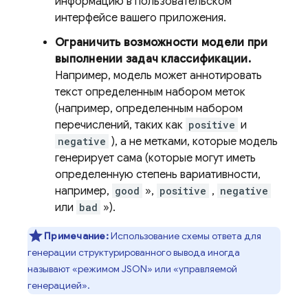
информацию в пользовательском
интерфейсе вашего приложения.
Ограничить возможности модели при
выполнении задач классификации.
Например, модель может аннотировать
текст определенным набором меток
(например, определенным набором
перечислений, таких как
positive
и
negative
), а не метками, которые модель
генерирует сама (которые могут иметь
определенную степень вариативности,
например,
good
»,
positive
,
negative
или
bad
»).
Примечание:
Использование схемы ответа для
генерации структурированного вывода иногда
называют «режимом JSON» или «управляемой
генерацией».