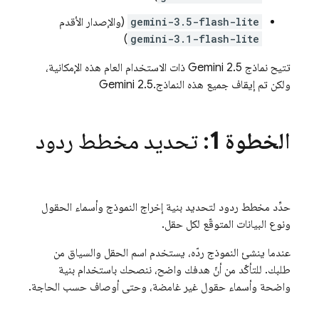
gemini-3.5-flash-lite
(والإصدار الأقدم
)
gemini-3.1-flash-lite
تتيح نماذج Gemini 2.5 ذات الاستخدام العام هذه الإمكانية،
ولكن تم إيقاف جميع هذه النماذج.
Gemini 2.5
الخطوة 1
: تحديد مخطط ردود
حدِّد مخطط ردود لتحديد بنية إخراج النموذج وأسماء الحقول
ونوع البيانات المتوقّع لكل حقل.
عندما ينشئ النموذج ردّه، يستخدم اسم الحقل والسياق من
طلبك. للتأكّد من أنّ هدفك واضح، ننصحك باستخدام بنية
واضحة وأسماء حقول غير غامضة، وحتى أوصاف حسب الحاجة.