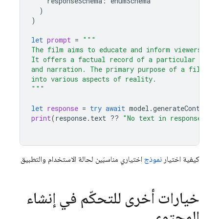
responseSchema
:
enumSchema
)
)
let
prompt
=
"""
The film aims to educate and inform viewers abo
It offers a factual record of a particular topi
and narration. The primary purpose of a film is
into various aspects of reality.
"""
let
response
=
try
await
model
.
generateContent
(
print
(
response
.
text
??
"No text in response."
)
كيفية اختيار
نموذج
اختياري مناسبَين لحالة الاستخدام والتطبيق
خيارات أخرى للتحكّم في إنشاء
المحتوى