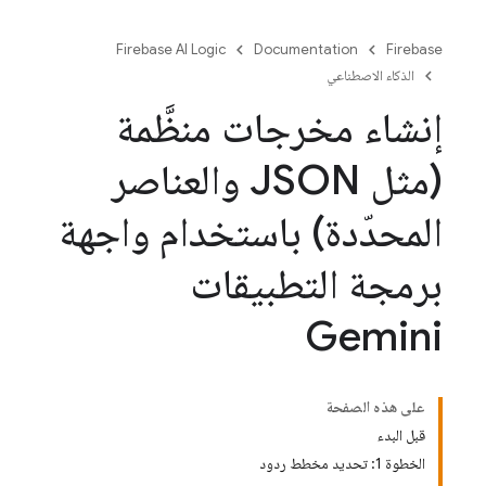
Firebase AI Logic
Documentation
Firebase
الذكاء الاصطناعي
إنشاء مخرجات منظَّمة
(مثل JSON والعناصر
المحدّدة) باستخدام واجهة
برمجة التطبيقات
Gemini
على هذه الصفحة
قبل البدء
الخطوة 1: تحديد مخطط ردود