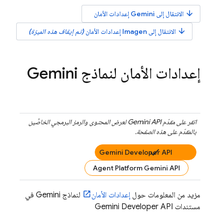
arrow_downward
الانتقال إلى
Gemini
إعدادات الأمان
arrow_downward
الانتقال إلى
Imagen
إعدادات الأمان
(تم إيقاف هذه الميزة)
إعدادات الأمان لنماذج
Gemini
انقر على مقدّم
Gemini API
لعرض المحتوى والرمز البرمجي الخاصَّين
بالمقدّم على هذه الصفحة.
Gemini Developer API
Agent Platform Gemini API
مزيد من المعلومات حول
إعدادات الأمان
لنماذج
Gemini
في
مستندات
Gemini Developer API