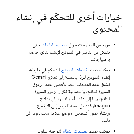
خيارات أخرى للتحكّم في إنشاء
المحتوى
مزيد من المعلومات حول
تصميم الطلبات
حتى
تتمكّن من التأثير في النموذج لإنشاء نتائج خاصة
باحتياجاتك
يمكنك ضبط
مَعلمات النموذج
للتحكّم في طريقة
إنشاء النموذج للردّ. بالنسبة إلى نماذج
Gemini
،
تشمل هذه المَعلمات الحد الأقصى لعدد الرموز
المميّزة للناتج، واحتمالية تكرار الرموز المميّزة
للناتج، وما إلى ذلك. أما بالنسبة إلى نماذج
Imagen
، فتشمل نسبة العرض إلى الارتفاع،
وإنشاء صور أشخاص، ووضع علامة مائية، وما إلى
ذلك.
يمكنك ضبط
تعليمات النظام
لتوجيه سلوك