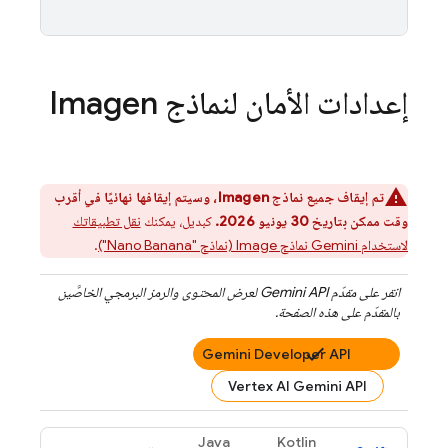
إعدادات الأمان لنماذج
Imagen
تم إيقاف جميع نماذج
Imagen
، وسيتم إيقافها نهائيًا في أقرب
وقت ممكن بتاريخ 30 يونيو 2026.
كبديل، يمكنك
نقل تطبيقاتك
لاستخدام
Gemini
نماذج Image (نماذج "Nano Banana")
.
انقر على مقدّم
Gemini API
لعرض المحتوى والرمز البرمجي الخاصَّين
بالمقدّم على هذه الصفحة.
Gemini Developer API
Vertex AI Gemini API
Java
Kotlin