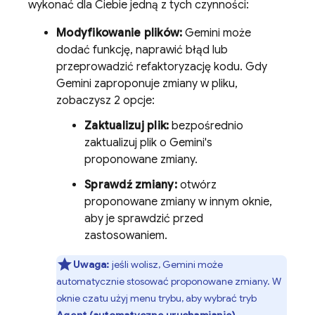
wykonać dla Ciebie jedną z tych czynności:
Modyfikowanie plików:
Gemini
może
dodać funkcję, naprawić błąd lub
przeprowadzić refaktoryzację kodu. Gdy
Gemini
zaproponuje zmiany w pliku,
zobaczysz 2 opcje:
Zaktualizuj plik:
bezpośrednio
zaktualizuj plik o
Gemini
's
proponowane zmiany.
Sprawdź zmiany:
otwórz
proponowane zmiany w innym oknie,
aby je sprawdzić przed
zastosowaniem.
Uwaga:
jeśli wolisz,
Gemini
może
automatycznie stosować proponowane zmiany. W
oknie czatu użyj menu trybu, aby wybrać tryb