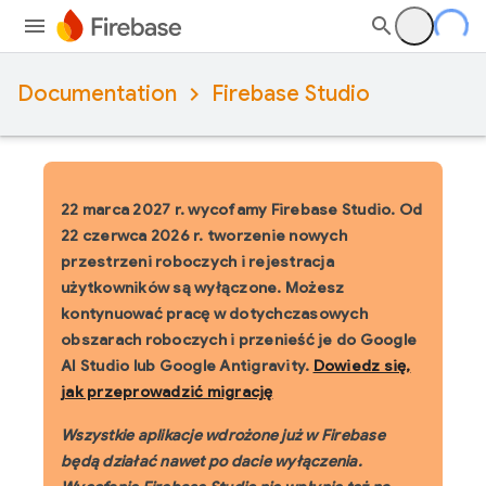
Documentation
Firebase Studio
22 marca 2027 r. wycofamy Firebase Studio.
Od
22 czerwca 2026 r. tworzenie nowych
przestrzeni roboczych i rejestracja
użytkowników są wyłączone. Możesz
kontynuować pracę w dotychczasowych
obszarach roboczych i przenieść je do Google
AI Studio lub Google Antigravity.
Dowiedz się,
jak przeprowadzić migrację
Wszystkie aplikacje wdrożone już w Firebase
będą działać nawet po dacie wyłączenia.