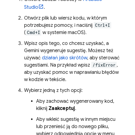
Studio
.
Otwórz plik lub wiersz kodu, w którym
potrzebujesz pomocy, i naciśnij
Ctrl+I
(
Cmd+I
w systemie macOS).
Wpisz opis tego, co chcesz uzyskać, a
Gemini
wygeneruje sugestię. Możesz też
używać
działań jako skrótów
, aby sterować
sugestiami. Na przykład wpisz
/fixError
,
aby uzyskać pomoc w naprawianiu błędów
w kodzie w tekście.
Wybierz jedną z tych opcji:
Aby zachować wygenerowany kod,
kliknij
Zaakceptuj
.
Aby wkleić sugestię w innym miejscu
lub przenieść ją do nowego pliku,
wybierz odpowiednią opcję w menu