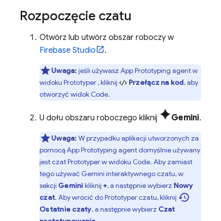
Rozpoczęcie czatu
Otwórz lub utwórz obszar roboczy w
Firebase Studio
.
Uwaga:
jeśli używasz
App Prototyping agent
w
widoku
Prototyper
, kliknij
Przełącz na kod
, aby
otworzyć widok
Code
.
spark
U dołu obszaru roboczego kliknij
Gemini
.
Uwaga:
W przypadku aplikacji utworzonych za
pomocą
App Prototyping agent
domyślnie używany
jest czat
Prototyper
w widoku
Code
. Aby zamiast
tego używać
Gemini
interaktywnego czatu, w
sekcji
Gemini
kliknij
+
, a następnie wybierz
Nowy
history
czat
. Aby wrócić do
Prototyper
czatu, kliknij
Ostatnie czaty
, a następnie wybierz
Czat