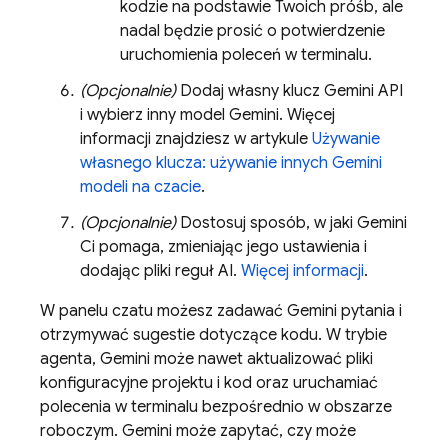
kodzie na podstawie Twoich próśb, ale
nadal będzie prosić o potwierdzenie
uruchomienia poleceń w terminalu.
(Opcjonalnie)
Dodaj własny klucz
Gemini API
i wybierz inny model
Gemini
. Więcej
informacji znajdziesz w artykule
Używanie
własnego klucza: używanie innych
Gemini
modeli na czacie
.
(Opcjonalnie)
Dostosuj sposób, w jaki
Gemini
Ci pomaga, zmieniając jego ustawienia i
dodając pliki reguł AI.
Więcej informacji
.
W panelu czatu możesz zadawać
Gemini
pytania i
otrzymywać sugestie dotyczące kodu. W trybie
agenta,
Gemini
może nawet aktualizować pliki
konfiguracyjne projektu i kod oraz uruchamiać
polecenia w terminalu bezpośrednio w obszarze
roboczym.
Gemini
może zapytać, czy może