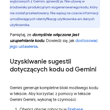
wyjściowych z Gemini, sprawdź je. Nie używaj w
środowisku produkcyjnym wygenerowanego kodu, który
nie został przetestowany. Nie wpisuj na czacie informacji
umożliwiających identyfikację użytkownika ani danych
użytkownika.
Pamiętaj, że
domyślnie włączone jest
uzupełnianie kodu
. Dowiedz się, jak
dostosować
jego ustawienia
.
Uzyskiwanie sugestii
dotyczących kodu od
Gemini
Gemini
generuje kompletne bloki możliwego kodu
w tekście. Aby korzystać z pomocy w tekście
Gemini
Gemini, wykonaj te czynności:
Otwórz obszar roboczy w
Firebase