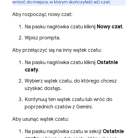
wrócić do miejsca, w którym skończyłeś(-aś) czat.
Aby rozpocząć nowy czat:
Na pasku nagłówka czatu kliknij
Nowy czat
.
Wpisz prompta.
Aby przełączyć się na inny wątek czatu:
Na pasku nagłówka czatu kliknij
Ostatnie
czaty
.
Wybierz wątek czatu, do którego chcesz
uzyskać dostęp.
Kontynuuj ten wątek czatu lub wróć do
poprzednich czatów z
Gemini
.
Aby usunąć wątek czatu:
Na pasku nagłówka czatu w sekcji
Ostatnie