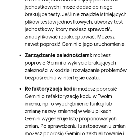
jednostkowych i może dodać do niego
brakujące testy. Jeśli nie znajdzie istniejących
plików testów jednostkowych, utworzy test
jednostkowy, który możesz sprawdzić,
zmodyfikować i zaakceptować. Możesz
nawet poprosić
Gemini
o jego uruchomienie.
Zarządzanie zależnościami:
możesz
poprosić
Gemini
o wykrycie brakujących
zależności w kodzie i rozwiązanie problemów
bezpośrednio w interfejsie czatu.
Refaktoryzacja kodu:
możesz poprosić
Gemini
o refaktoryzację kodu w Twoim
imieniu, np. o wyodrębnienie funkcji lub
zmianę nazwy zmiennej w wielu plikach.
Gemini
wygeneruje listę proponowanych
zmian. Po sprawdzeniu i zastosowaniu zmian
możesz poprosić
Gemini
o zaktualizowanie i