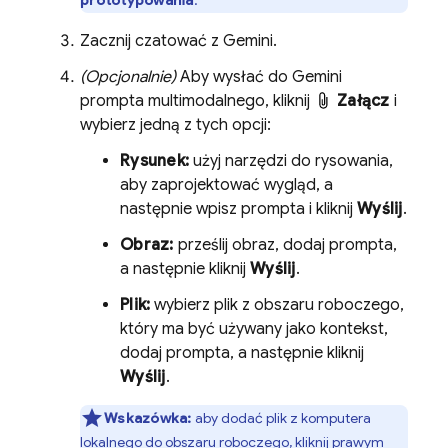
prototypowania
.
Zacznij czatować z
Gemini
.
(Opcjonalnie)
Aby wysłać do
Gemini
prompta multimodalnego, kliknij
Załącz
i
wybierz jedną z tych opcji:
Rysunek:
użyj narzędzi do rysowania,
aby zaprojektować wygląd, a
następnie wpisz prompta i kliknij
Wyślij
.
Obraz:
prześlij obraz, dodaj prompta,
a następnie kliknij
Wyślij
.
Plik:
wybierz plik z obszaru roboczego,
który ma być używany jako kontekst,
dodaj prompta, a następnie kliknij
Wyślij
.
Wskazówka:
aby dodać plik z komputera
lokalnego do obszaru roboczego, kliknij prawym