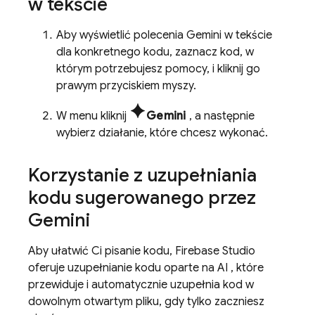
w tekście
Aby wyświetlić polecenia
Gemini
w tekście
dla konkretnego kodu, zaznacz kod, w
którym potrzebujesz pomocy, i kliknij go
prawym przyciskiem myszy.
spark
W menu kliknij
Gemini
, a następnie
wybierz działanie, które chcesz wykonać.
Korzystanie z uzupełniania
kodu sugerowanego przez
Gemini
Aby ułatwić Ci pisanie kodu,
Firebase Studio
oferuje uzupełnianie kodu oparte na AI , które
przewiduje i automatycznie uzupełnia kod w
dowolnym otwartym pliku, gdy tylko zaczniesz