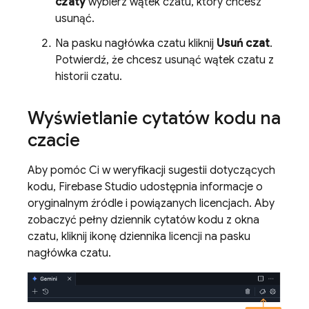
czaty
wybierz wątek czatu, który chcesz
usunąć.
Na pasku nagłówka czatu kliknij
Usuń czat
.
Potwierdź, że chcesz usunąć wątek czatu z
historii czatu.
Wyświetlanie cytatów kodu na
czacie
Aby pomóc Ci w weryfikacji sugestii dotyczących
kodu,
Firebase Studio
udostępnia informacje o
oryginalnym źródle i powiązanych licencjach. Aby
zobaczyć pełny dziennik cytatów kodu z okna
czatu, kliknij ikonę dziennika licencji na pasku
nagłówka czatu.