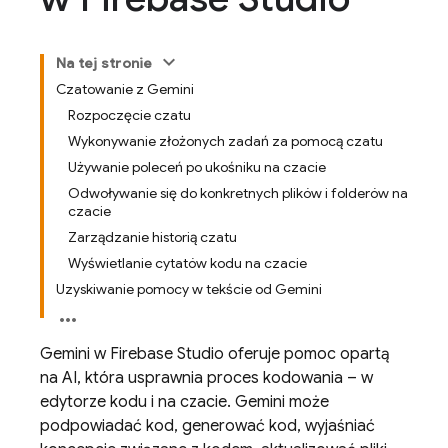
Na tej stronie
Czatowanie z Gemini
Rozpoczęcie czatu
Wykonywanie złożonych zadań za pomocą czatu
Używanie poleceń po ukośniku na czacie
Odwoływanie się do konkretnych plików i folderów na
czacie
Zarządzanie historią czatu
Wyświetlanie cytatów kodu na czacie
Uzyskiwanie pomocy w tekście od Gemini
Gemini
w
Firebase Studio
oferuje pomoc opartą
na AI, która usprawnia proces kodowania – w
edytorze kodu i na czacie.
Gemini
może
podpowiadać kod, generować kod, wyjaśniać