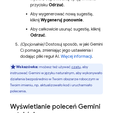
przycisku
Odrzuć
.
Aby wygenerować nową sugestię,
kliknij
Wygeneruj ponownie
.
Aby całkowicie usunąć sugestię, kliknij
Odrzuć
.
(Opcjonalnie)
Dostosuj sposób, w jaki
Gemini
Ci pomaga, zmieniając jego ustawienia i
dodając pliki reguł AI.
Więcej informacji
.
Wskazówka:
możesz też używać
czatu
, aby
instruować
Gemini
w języku naturalnym, aby wykonywało
działania bezpośrednio w Twoim obszarze roboczym w
Twoim imieniu, np. aktualizowało kod i uruchamiało
polecenia.
Wyświetlanie poleceń
Gemini