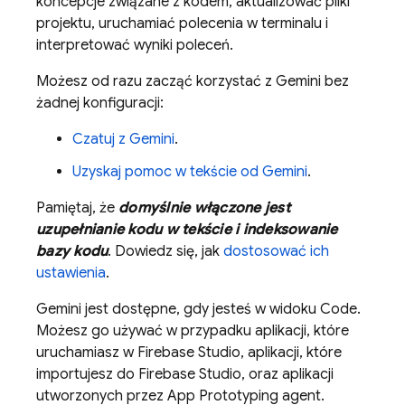
koncepcje związane z kodem, aktualizować pliki
projektu, uruchamiać polecenia w terminalu i
interpretować wyniki poleceń.
Możesz od razu zacząć korzystać z
Gemini
bez
żadnej konfiguracji:
Czatuj z
Gemini
.
Uzyskaj pomoc w tekście od
Gemini
.
Pamiętaj, że
domyślnie włączone jest
uzupełnianie kodu w tekście i indeksowanie
bazy kodu
. Dowiedz się, jak
dostosować ich
ustawienia
.
Gemini
jest dostępne, gdy jesteś w widoku
Code
.
Możesz go używać w przypadku aplikacji, które
uruchamiasz w
Firebase Studio
, aplikacji, które
importujesz do
Firebase Studio
, oraz aplikacji
utworzonych przez
App Prototyping agent
.