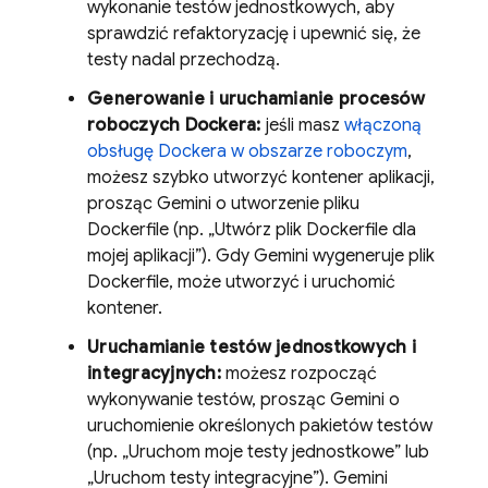
wykonanie testów jednostkowych, aby
sprawdzić refaktoryzację i upewnić się, że
testy nadal przechodzą.
Generowanie i uruchamianie procesów
roboczych Dockera:
jeśli masz
włączoną
obsługę Dockera w obszarze roboczym
,
możesz szybko utworzyć kontener aplikacji,
prosząc
Gemini
o utworzenie pliku
Dockerfile (np. „Utwórz plik Dockerfile dla
mojej aplikacji”). Gdy
Gemini
wygeneruje plik
Dockerfile, może utworzyć i uruchomić
kontener.
Uruchamianie testów jednostkowych i
integracyjnych:
możesz rozpocząć
wykonywanie testów, prosząc
Gemini
o
uruchomienie określonych pakietów testów
(np. „Uruchom moje testy jednostkowe” lub
„Uruchom testy integracyjne”).
Gemini