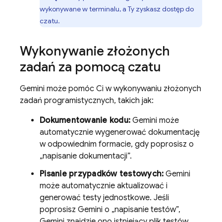
wykonywane w terminalu, a Ty zyskasz dostęp do
czatu.
Wykonywanie złożonych
zadań za pomocą czatu
Gemini
może pomóc Ci w wykonywaniu złożonych
zadań programistycznych, takich jak:
Dokumentowanie kodu:
Gemini
może
automatycznie wygenerować dokumentację
w odpowiednim formacie, gdy poprosisz o
„napisanie dokumentacji”.
Pisanie przypadków testowych:
Gemini
może automatycznie aktualizować i
generować testy jednostkowe. Jeśli
poprosisz
Gemini
o „napisanie testów”,
Gemini
znajdzie ono istniejący plik testów