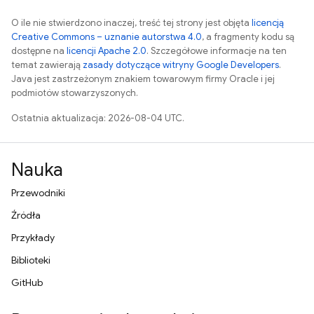
O ile nie stwierdzono inaczej, treść tej strony jest objęta
licencją
Creative Commons – uznanie autorstwa 4.0
, a fragmenty kodu są
dostępne na
licencji Apache 2.0
. Szczegółowe informacje na ten
temat zawierają
zasady dotyczące witryny Google Developers
.
Java jest zastrzeżonym znakiem towarowym firmy Oracle i jej
podmiotów stowarzyszonych.
Ostatnia aktualizacja: 2026-08-04 UTC.
Nauka
Przewodniki
Źródła
Przykłady
Biblioteki
GitHub