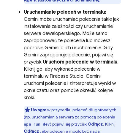
Agent (automatyczne uruchamianie)
.
Uruchamianie poleceń w terminalu:
Gemini
może uruchamiać polecenia takie jak
instalowanie zależności czy uruchamianie
serwera deweloperskiego. Może samo
zaproponować te polecenia lub możesz
poprosić
Gemini
o ich uruchomienie. Gdy
Gemini
zaproponuje polecenie, pojawi się
przycisk
Uruchom polecenie w terminalu
.
Kliknij go, aby wykonać polecenie w
terminalu w
Firebase Studio
.
Gemini
uruchomi polecenie i zinterpretuje wyniki w
oknie czatu oraz pomoże określić kolejne
kroki.
Uwaga:
w przypadku poleceń długotrwałych
(np. uruchamiania serwera za pomocą polecenia
) pojawi się przycisk
Odłącz
. Kliknij
npm run dev
Odłącz
, aby polecenie mogło być nadal