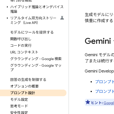
専門的な機能
ハイブリッド推論とオンデバイス
推論
生成モデルにリ
リアルタイム双方向ストリー
慎重に作成する
ミング（Live API）
モデルにツールを提供する
Gemini
関数呼び出し
コードの実行
URL コンテキスト
Gemini
モデルの
グラウンディング - Google 検索
了または続行す
グラウンディング - Google マッ
プ
Gemini Develop
回答の生成を制御する
プロンプ
オプションの概要
プロンプ
プロンプト設計
モデル設定
ヒント:
Google
思考モード
安全性設定