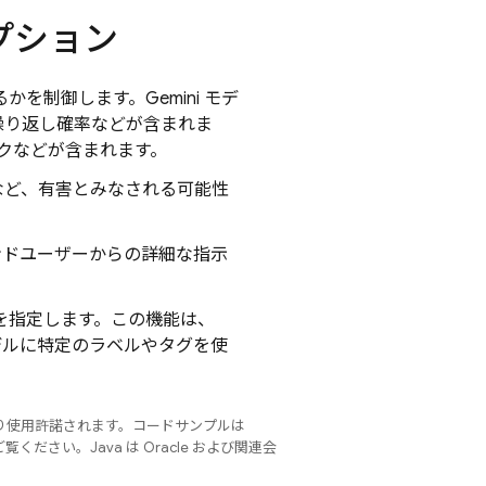
プション
るかを制御します。
Gemini
モデ
繰り返し確率などが含まれま
クなどが含まれます。
など、有害とみなされる可能性
ンドユーザーからの詳細な指示
を指定します。この機能は、
デルに特定のラベルやタグを使
り使用許諾されます。コードサンプルは
覧ください。Java は Oracle および関連会