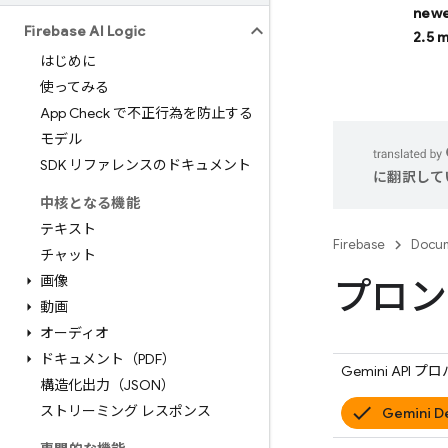
newe
Firebase AI Logic
2.5 
はじめに
使ってみる
App Check で不正行為を防止する
モデル
SDK リファレンスのドキュメント
に翻訳して
中核となる機能
テキスト
Firebase
Docum
チャット
画像
プロン
動画
オーディオ
ドキュメント（PDF）
Gemini API
プロ
構造化出力（JSON）
ストリーミング レスポンス
Gemini D