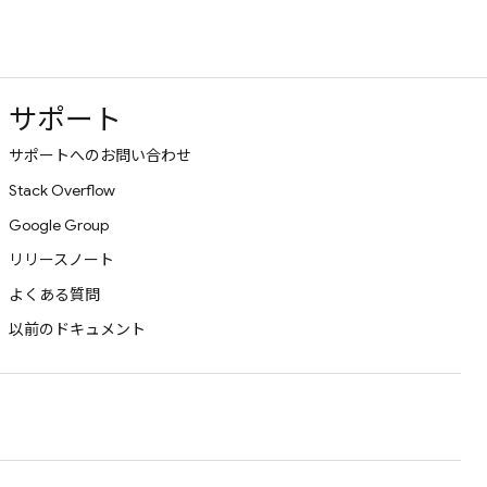
サポート
サポートへのお問い合わせ
Stack Overflow
Google Group
リリースノート
よくある質問
以前のドキュメント