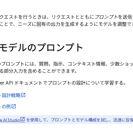
クエストを行うときは、リクエストとともに
プロンプト
を送信
ことで、ニーズに固有の出力を生成するようにモデルを調整で
モデルのプロンプト
プロンプトには、質問、指示、コンテキスト情報、少数ショ
る部分入力を含めることができます。
er API
ドキュメントでプロンプトの設計について学習する。
ト設計戦略
トの例
 AI Studio
を使用して、プロンプトとモデル構成を試し、迅速に反