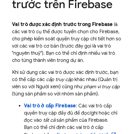
trước trên Firebase
Vai trò được xác định trước trong Firebase
là
các vai trò cụ thể được tuyển chọn cho Firebase,
cho phép kiểm soát quyền truy cập chi tiết hơn so
với các vai trò cơ bản (trước đây gọi là vai trò
"nguyên thuỷ"). Bạn có thể chỉ định nhiều vai trò
cho từng thành viên trong dự án.
Khi sử dụng các vai trò được xác định trước, bạn
có thể cấp các
cấp truy cập
khác nhau (Quản trị
viên so với Người xem) cũng như
phạm vi truy cập
(từng sản phẩm so với nhóm sản phẩm).
Vai trò ở cấp Firebase
: Các vai trò cấp
quyền truy cập đầy đủ để đọc/ghi hoặc chỉ
đọc vào
tất cả
sản phẩm của Firebase.
Bạn có thể chỉ định các vai trò ở cấp