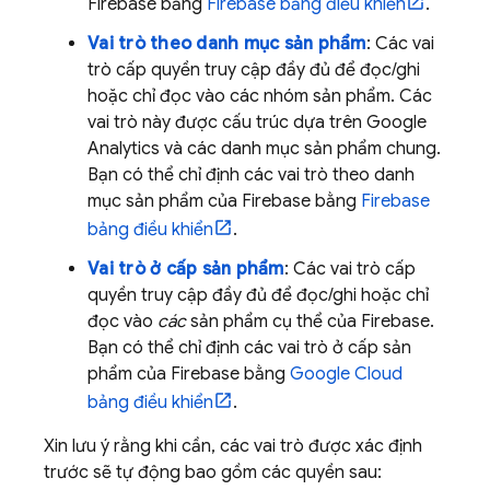
Firebase bằng
Firebase
bảng điều khiển
.
Vai trò theo danh mục sản phẩm
: Các vai
trò cấp quyền truy cập đầy đủ để đọc/ghi
hoặc chỉ đọc vào các nhóm sản phẩm. Các
vai trò này được cấu trúc dựa trên
Google
Analytics
và các danh mục sản phẩm chung.
Bạn có thể chỉ định các vai trò theo danh
mục sản phẩm của Firebase bằng
Firebase
bảng điều khiển
.
Vai trò ở cấp sản phẩm
: Các vai trò cấp
quyền truy cập đầy đủ để đọc/ghi hoặc chỉ
đọc vào
các
sản phẩm cụ thể của Firebase.
Bạn có thể chỉ định các vai trò ở cấp sản
phẩm của Firebase bằng
Google Cloud
bảng điều khiển
.
Xin lưu ý rằng khi cần, các vai trò được xác định
trước sẽ tự động bao gồm các quyền sau: