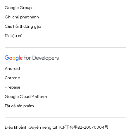
Google Group
Ghi chú phát hành
Câu hỏi thường gặp
Tài liệu cũ
Android
Chrome
Firebase
Google Cloud Platform
Tất cả sản phẩm
Điều khoản
Quyền riêng tư
ICP证合字B2-20070004号