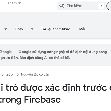
Thêm
/
Chạy
Tài liệu tham khảo
Mẫu
Google sử dụng công nghệ AI để dịch nội dung sang
n ưu tiên. Bản dịch bằng AI có thể có lỗi.
entation
Nguyên tắc cơ bản
i trò được xác định trước
rong Firebase