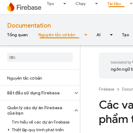
Tạo
Chạy
Tài liệu
Documentation
Tổng quan
Nguyên tắc cơ bản
AI
Tạo
ngôn ngữ bạ
Nguyên tắc cơ bản
Firebase
Docum
Bắt đầu sử dụng Firebase
Các va
Quản lý các dự án Firebase
của bạn
phẩm t
Tìm hiểu về các dự án Firebase
Thiết lập quy trình phát triển