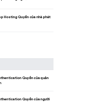
p Hosting
Quyền của nhà phát
thentication
Quyền của quản
n
thentication
Quyền của người