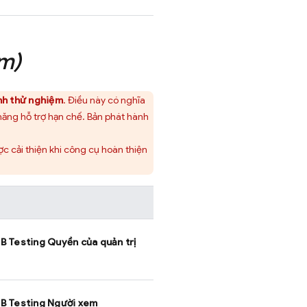
m)
nh thử nghiệm
. Điều này có nghĩa
năng hỗ trợ hạn chế. Bản phát hành
ợc cải thiện khi công cụ hoàn thiện
B Testing
Quyền của quản trị
B Testing
Người xem