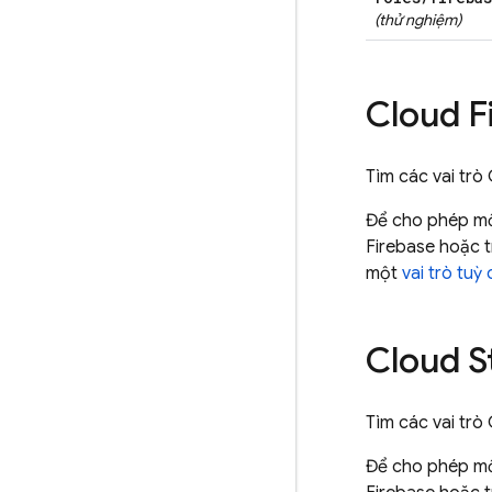
(thử nghiệm)
Cloud F
Tìm các vai trò
Để cho phép một
Firebase
hoặc t
một
vai trò tuỳ 
Cloud S
Tìm các vai trò
Để cho phép một