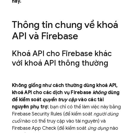
này.
Thông tin chung về khoá
API và Firebase
Khoá API cho Firebase khác
với khoá API thông thường
Không giống như cách thường dùng khoá API,
khoá API cho các dịch vụ Firebase
không
dùng
để kiểm soát
quyền truy cập
vào các tài
nguyên phụ trợ
; bạn chỉ có thể làm việc này bằng
Firebase Security Rules
(để kiểm soát
người dùng
cuối
nào có thể truy cập vào tài nguyên) và
Firebase App Check
(để kiểm soát
ứng dụng
nào