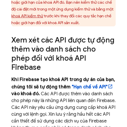
hoặc giới hạn của khoá API đó. Bạn nên kiểm thử các chế
độ cài đặt mới trong một ứng dụng kiểm thử và bằng một
khoá API kiểm thử
trước khi thay đổi các quy tắc hạn chế
hoặc giới hạn đối với khoá API sản xuất.
Xem xét các API được tự động
thêm vào danh sách cho
phép đối với khoá API
Firebase
Khi Firebase tạo khoá API trong dự án của bạn,
chúng tôi sẽ tự động thêm
"Hạn chế về API"
vào khoá đó.
Các API được thêm vào danh sách
cho phép này là những API liên quan đến Firebase.
Các API này yêu cầu ứng dụng cung cấp khoá API
cùng với lệnh gọi. Xin lưu ý rằng hầu hết các API
cần thiết để sử dụng các dịch vụ của Firebase