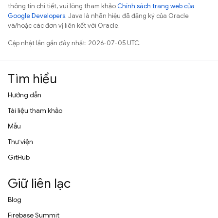
thông tin chi tiết, vui lòng tham khảo
Chính sách trang web của
Google Developers
. Java là nhãn hiệu đã đăng ký của Oracle
và/hoặc các đơn vị liên kết với Oracle.
Cập nhật lần gần đây nhất: 2026-07-05 UTC.
Tìm hiểu
Hướng dẫn
Tài liệu tham khảo
Mẫu
Thư viện
GitHub
Giữ liên lạc
Blog
Firebase Summit