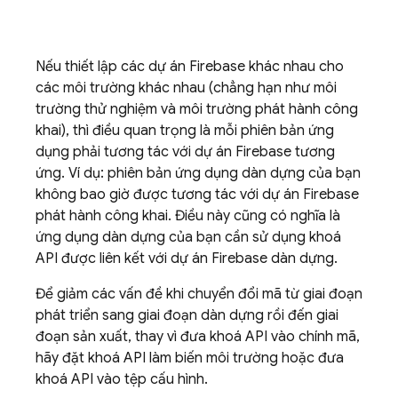
Nếu thiết lập các dự án Firebase khác nhau cho
các môi trường khác nhau (chẳng hạn như môi
trường thử nghiệm và môi trường phát hành công
khai), thì điều quan trọng là mỗi phiên bản ứng
dụng phải tương tác với dự án Firebase tương
ứng. Ví dụ: phiên bản ứng dụng dàn dựng của bạn
không bao giờ được tương tác với dự án Firebase
phát hành công khai. Điều này cũng có nghĩa là
ứng dụng dàn dựng của bạn cần sử dụng khoá
API được liên kết với dự án Firebase dàn dựng.
Để giảm các vấn đề khi chuyển đổi mã từ giai đoạn
phát triển sang giai đoạn dàn dựng rồi đến giai
đoạn sản xuất, thay vì đưa khoá API vào chính mã,
hãy đặt khoá API làm biến môi trường hoặc đưa
khoá API vào tệp cấu hình.