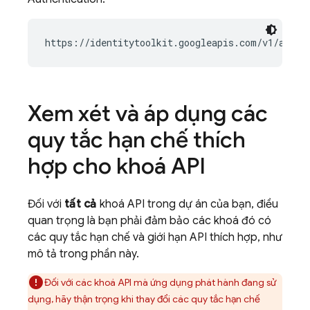
https://identitytoolkit.googleapis.com/v1/accou
Xem xét và áp dụng các
quy tắc hạn chế thích
hợp cho khoá API
Đối với
tất cả
khoá API trong dự án của bạn, điều
quan trọng là bạn phải đảm bảo các khoá đó có
các quy tắc hạn chế và giới hạn API thích hợp, như
mô tả trong phần này.
Đối với các khoá API mà ứng dụng phát hành đang sử
dụng, hãy thận trọng khi thay đổi các quy tắc hạn chế