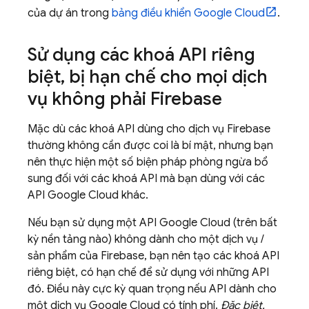
của dự án trong
bảng điều khiển
Google Cloud
.
Sử dụng các khoá API riêng
biệt
,
bị hạn chế cho mọi dịch
vụ không phải Firebase
Mặc dù các khoá API dùng cho dịch vụ Firebase
thường không cần được coi là bí mật, nhưng bạn
nên thực hiện một số biện pháp phòng ngừa bổ
sung đối với các khoá API mà bạn dùng với các
API
Google Cloud
khác.
Nếu bạn sử dụng một API
Google Cloud
(trên bất
kỳ nền tảng nào) không dành cho một dịch vụ /
sản phẩm của Firebase, bạn nên tạo các khoá API
riêng biệt, có hạn chế để sử dụng với những API
đó. Điều này cực kỳ quan trọng nếu API dành cho
một dịch vụ
Google Cloud
có tính phí.
Đặc biệt,