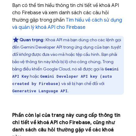
Bạn có thể tìm hiểu thông tin chi tiết về khoá API
cho Firebase và xem danh sách các câu hỏi
thường gặp trong phần
Tìm hiểu về cách sử dụng
và quản lý khoá API cho Firebase
Quan trọng
: Khoá API mà bạn dùng cho các lệnh gọi
đến
Gemini Developer API
trong ứng dụng của bạn
tuyệt
đối không
được đưa vào mã hoặc tệp cấu hình. Bạn phải
bảo vệ thông tin này khỏi bị lộ cho công chúng. Trong
bảng điều khiển
Google Cloud
, nó sẽ được gọi là
Gemini
hoặc
API Key
Gemini Developer API key (auto
và sẽ bị hạn chế đối với
created by Firebase)
.
Generative Language API
Phần còn lại của trang này cung cấp thông tin
chi tiết về khoá API cho Firebase, cũng như
danh sách câu hỏi thường gặp về các khoá