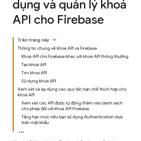
dụng và quản lý khoá
API cho Firebase
Trên trang này
Thông tin chung về khoá API và Firebase
Khoá API cho Firebase khác với khoá API thông thường
Tạo khoá API
Tìm khoá API
Sử dụng khoá API
Xem xét và áp dụng các quy tắc hạn chế thích hợp cho
khoá API
Xem xét các API được tự động thêm vào danh sách
cho phép đối với khoá API Firebase
Tăng hạn mức nếu bạn sử dụng Authentication dựa
trên mật khẩu