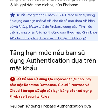
lỗi khi gọi đến các dịch vụ của Firebase.
Lưu ý:
Trong tháng 5 năm 2024, Firebase đã tự động
áp dụng các hạn chế về API cho tất cả các khoá API hiện
có và
không bị hạn chế
do Firebase cung cấp. Tìm hiểu
thêm trong phần Câu hỏi thường gặp
Theo mặc định, khoá
API cho các dịch vụ Firebase có bị hạn chế không?
.
Tăng hạn mức nếu bạn sử
dụng
Authentication
dựa trên
mật khẩu
Bất kể bạn sử dụng lựa chọn xác thực nào, hãy
bảo mật
Realtime Database
,
Cloud Firestore
và
Cloud Storage
dữ liệu
của bạn bằng cách sử dụng
Firebase Security Rules
.
Nếu bạn sử dụng
Firebase Authentication
dựa