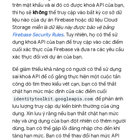
trên mật khẩu và ai đó có được khoá API của bạn,
thì họ sẽ
không
thể truy cập vào bất kỳ cơ sở dữ
liệu nào của dự án Firebase hoặc dữ liệu
Cloud
Storage
miễn là dữ liệu này được bảo vệ bằng
Firebase Security Rules
. Tuy nhiên, họ có thể sử
dụng khoá API của bạn để truy cập vào các điểm
cuối xác thực của Firebase và đưa ra các yêu cầu
xác thực đối với dự án của bạn.
Để giảm thiểu khả năng có người có thể sử dụng
sai khoá API để cố gắng thực hiện một cuộc tấn
công dò tìm theo kiểu vét cạn, bạn có thể thắt
chặt hạn mức mặc định của các điểm cuối
identitytoolkit.googleapis.com
để phản ánh
lưu lượng truy cập dự kiến bình thường của ứng
dụng. Xin lưu ý rằng nếu bạn thắt chặt hạn mức
này và ứng dụng của bạn đột nhiên có thêm người
dùng, bạn có thể gặp lỗi đăng nhập cho đến khi
tăng hạn mức. Bạn có thể thay đổi hạn mức API