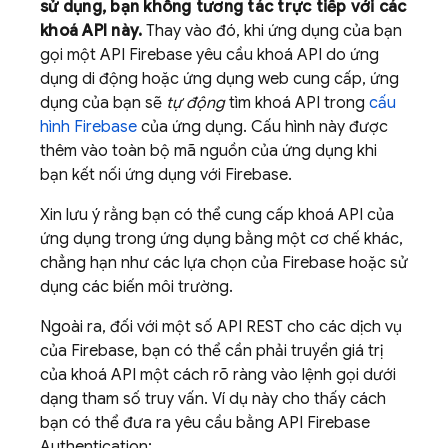
sử dụng, bạn không tương tác trực tiếp với các
khoá API này.
Thay vào đó, khi ứng dụng của bạn
gọi một API Firebase yêu cầu khoá API do ứng
dụng di động hoặc ứng dụng web cung cấp, ứng
dụng của bạn sẽ
tự động
tìm khoá API trong
cấu
hình Firebase
của ứng dụng. Cấu hình này được
thêm vào toàn bộ mã nguồn của ứng dụng khi
bạn kết nối ứng dụng với Firebase.
Xin lưu ý rằng bạn có thể cung cấp khoá API của
ứng dụng trong ứng dụng bằng một cơ chế khác,
chẳng hạn như các lựa chọn của Firebase hoặc sử
dụng các biến môi trường.
Ngoài ra, đối với một số API REST cho các dịch vụ
của Firebase, bạn có thể cần phải truyền giá trị
của khoá API một cách rõ ràng vào lệnh gọi dưới
dạng tham số truy vấn. Ví dụ này cho thấy cách
bạn có thể đưa ra yêu cầu bằng API
Firebase
Authentication
: