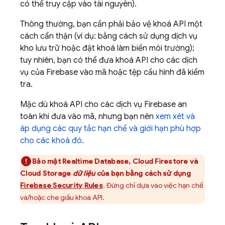
có thể truy cập vào tài nguyên).
Thông thường, bạn cần phải bảo vệ khoá API một
cách cẩn thận (ví dụ: bằng cách sử dụng dịch vụ
kho lưu trữ hoặc đặt khoá làm biến môi trường);
tuy nhiên, bạn có thể đưa khoá API cho các dịch
vụ của Firebase vào mã hoặc tệp cấu hình đã kiểm
tra.
Mặc dù khoá API cho các dịch vụ Firebase an
toàn khi đưa vào mã, nhưng bạn nên
xem xét và
áp dụng các quy tắc hạn chế và giới hạn phù hợp
cho các khoá đó
.
Bảo mật
Realtime Database
,
Cloud Firestore
và
Cloud Storage
dữ liệu
của bạn bằng cách sử dụng
Firebase Security Rules
. Đừng chỉ dựa vào việc hạn chế
và/hoặc che giấu khoá API.