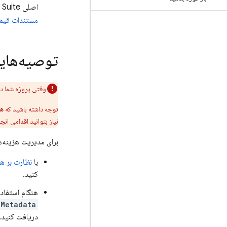
اصلی
 Suite
مستندات قیم
توصیه‌هایی
وقتی پروژه شما در طرح قیمت‌گذاری e
توجه داشته باشید که
هش
نیاز بتوانید اقدامی انج
برای مدیریت هزینه‌ه
با
نظارت بر ه
کنید.
هنگام استفاد
eMetadata
دریافت کنید.