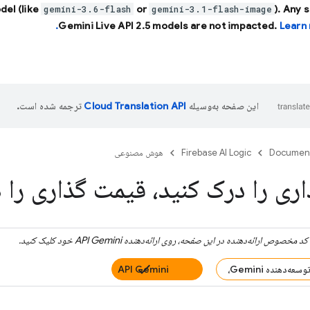
del (like
or
). Any 
gemini-3.6-flash
gemini-3.1-flash-image
Gemini Live API 2.5 models are not impacted.
Learn 
این صفحه به‌وسیله
ترجمه شده است.
Documen
Firebase AI Logic
هوش مصنوعی
ری را درک کنید، قیمت گذاری را 
کد مخصوص ارائه‌دهنده در این صفحه، روی ارائه‌دهنده
API Gemini
خود کلیک کنید.
API Gemini