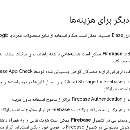
گر برای هزینه‌ها
صولات همراه با
ogic
ی داشته باشند.
برای جزئیات بیشتر، ب
اجعه کنید.
فاده از برخی از ارائه دهندگان گواهی پشتیبانی شده توسط
base App Check
ه از
Cloud Storage for Firebase
برای ارسال فایل‌ها در درخواست‌های چ
ستفاده رایگان.
ه از
Firebase Authentication
فراتر از سطوح استفاده بدون هزینه.
ر یک از محصولات پایگاه داده Firebase فراتر از سطوح استفاده رایگان آنها.
 مصنوعی در کنسول
Firebase
ممکن است هزینه‌هایی را به همراه داشت
ت هوش مصنوعی در کنسول
Firebase
به خودی خود رایگان است، اما اگر از س