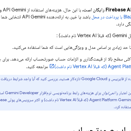
Firebase A
رایگان است.
با این حال، هزینه‌های استفاده از
API Gemini
و ای
باشد یا خیر، به ارائه‌دهنده
API Gemini
انتخابی شما 
گی دارد.
ل
Gemini (که قبلاً Vertex AI نام داشت)
:
ا حد زیادی بر اساس مدل و ویژگی‌هایی است که شما استفاده می‌کنید.
کلی سطح بالا
از قیمت‌گذاری و الزامات حساب صورتحساب ارائه می‌دهد. برای ج
Agent Pla
مراجعه کنید.
ده از فایربیس و
Google Cloud
تازه‌کار هستید، بررسی کنید که آیا واجد شرایط دریافت
 اعتبار را
نمی‌توان
برای هزینه‌های
رابط برنامه‌نویسی نرم‌افزار Gemini Developer
استف
Gem (که قبلاً Vertex AI نام داشت)
Agent Platform
و اکثر سرویس‌های پولی Firebase و
ستفاده کرد.
حساب صورتحساب