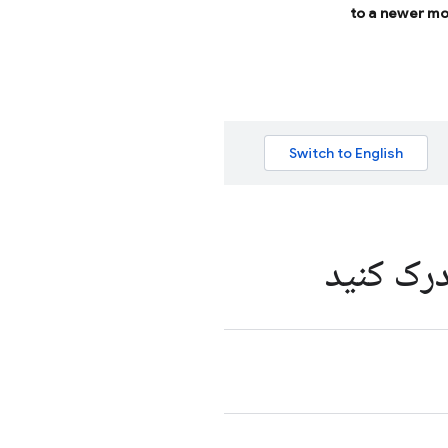
to a newer mo
درک کنید