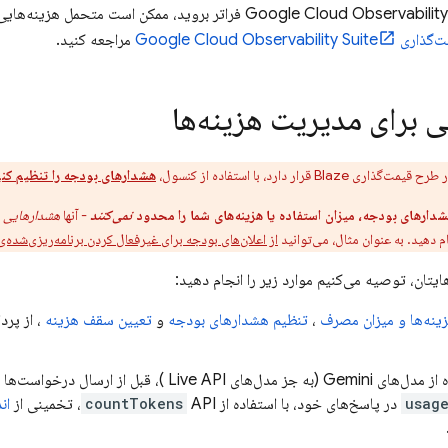
Observability
Google Cloud
فراتر بروید، ممکن است متحمل هزینه‌هایی 
ت‌گذاری
Observability Suite
Google Cloud
مراجعه کنید.
 برای مدیریت هزینه‌ها
Blaz قرار دارد، با استفاده از کنسول،
هشدارهای بودجه را تنظیم کن
دارهای بودجه، میزان استفاده یا هزینه‌های شما را محدود
نمی‌کنند
- آنها
هشدارهایی
د
ام دهید. به عنوان مثال، می‌توانید
از اعلان‌های بودجه برای غیرفعال کردن برنامه‌ریزی‌شده‌
ایتان، توصیه می‌کنیم موارد زیر را انجام دهید:
زینه‌ها و میزان مصرف
،
تنظیم هشدارهای بودجه
و
تعیین سقف هزینه
، از پرد
ه از مدل‌های
Gemini
(به جز مدل‌های
Live API
)، قبل از ارسال درخواست‌ها
usag
در پاسخ‌های خود، با استفاده از
API، تخمینی از
countTokens
ان