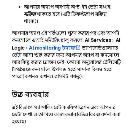
আপনার অ্যাপে অবশ্যই অপ্ট-ইন ডেটা সংগ্রহ
সক্রিয়
থাকতে হবে (এটি ডিফল্টরূপে সক্রিয়
থাকে)।
আপনার অ্যাপ এই শর্তগুলো পূরণ করার পর এবং আপনি
কনসোলে এআই মনিটরিং চালু করলে,
AI Services
>
AI
Logic
>
AI monitoring
ট্যাবের
ড্যাশবোর্ডগুলোতে
ডেটা আসা শুরু করার জন্য আপনার অ্যাপ বা কনসোলে
আর কিছু করার প্রয়োজন নেই। কোনো অনুরোধের টেলিমেট্রি
Firebase
কনসোলে উপলব্ধ হতে সামান্য বিলম্ব হতে
পারে (কখনও কখনও ৫ মিনিট পর্যন্ত)।
উন্নত ব্যবহার
এই বিভাগে স্যাম্পলিং রেট কনফিগারেশন এবং আপনার
ডেটা দেখা ও তা নিয়ে কাজ করার বিভিন্ন বিকল্প বর্ণনা করা
হয়েছে।