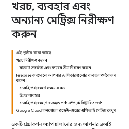
খরচ
,
ব্যবহার এবং
অন্যান্য মেট্রিক্স নিরীক্ষণ
করুন
এই পৃষ্ঠায় যা যা আছে
খরচ নিরীক্ষণ করুন
বাজেট সতর্কতা এবং ব্যয়ের সীমা নির্ধারণ করুন
Firebase কনসোলে আপনার AI ফিচারগুলোর ব্যবহার পর্যবেক্ষণ
করুন।
এআই পর্যবেক্ষণ সক্ষম করুন
উন্নত ব্যবহার
এআই পর্যবেক্ষণে ব্যবহৃত পণ্য সম্পর্কে বিস্তারিত তথ্য
Google Cloud কনসোলে প্রজেক্ট-স্তরের এপিআই মেট্রিক্স দেখুন
একটি প্রোডাকশন অ্যাপ চালানোর জন্য আপনার এআই