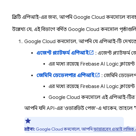
প্রতিটি এপিআই-এর জন্য, আপনি
Google Cloud
কনসোলে ব্যবহার
উল্লেখ্য যে, এই বিভাগে বর্ণিত
Google Cloud
কনসোল পৃষ্ঠাগুলিতে
Google Cloud
কনসোলে, আপনি যে এপিআই-টি দেখতে
এজেন্ট প্ল্যাটফর্ম
এপিআই
:
এজেন্ট প্ল্যাটফর্ম
জে
এর মধ্যে রয়েছে
Firebase AI Logic
ক্লায়েন
জেমিনি ডেভেলপার এপিআই
:
জেমিনি ডেভেল
এর মধ্যে রয়েছে
Firebase AI Logic
ক্লায়েন
Google Cloud
কনসোলে এই এপিআই-টির প্রদ
আপনি যদি API-এর 'ওভারভিউ পেজ'-এ থাকেন, তাহলে
দ্রষ্টব্য:
Google Cloud
কনসোলে, আপনি
ফায়ারবেস এআই লজিক