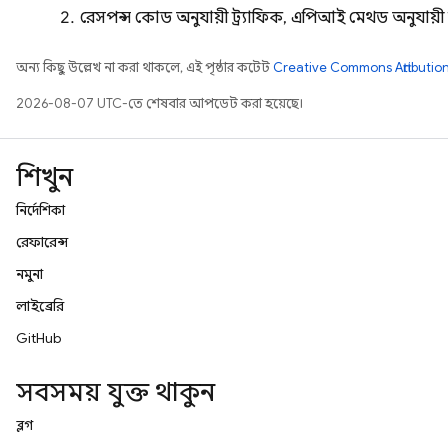
রেসপন্স কোড অনুযায়ী ট্র্যাফিক, এপিআই মেথড অনুযায়ী ত
অন্য কিছু উল্লেখ না করা থাকলে, এই পৃষ্ঠার কন্টেন্ট
Creative Commons Attribution
2026-08-07 UTC-তে শেষবার আপডেট করা হয়েছে।
শিখুন
নির্দেশিকা
রেফারেন্স
নমুনা
লাইব্রেরি
GitHub
সবসময় যুক্ত থাকুন
ব্লগ