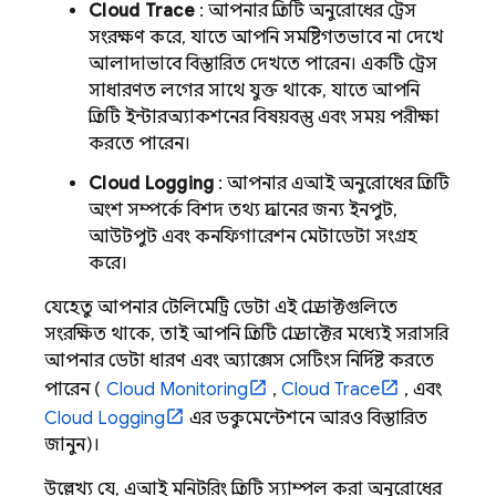
Cloud Trace
: আপনার প্রতিটি অনুরোধের ট্রেস
সংরক্ষণ করে, যাতে আপনি সমষ্টিগতভাবে না দেখে
আলাদাভাবে বিস্তারিত দেখতে পারেন। একটি ট্রেস
সাধারণত লগের সাথে যুক্ত থাকে, যাতে আপনি
প্রতিটি ইন্টারঅ্যাকশনের বিষয়বস্তু এবং সময় পরীক্ষা
করতে পারেন।
Cloud Logging
: আপনার এআই অনুরোধের প্রতিটি
অংশ সম্পর্কে বিশদ তথ্য প্রদানের জন্য ইনপুট,
আউটপুট এবং কনফিগারেশন মেটাডেটা সংগ্রহ
করে।
যেহেতু আপনার টেলিমেট্রি ডেটা এই প্রোডাক্টগুলিতে
সংরক্ষিত থাকে, তাই আপনি প্রতিটি প্রোডাক্টের মধ্যেই সরাসরি
আপনার ডেটা ধারণ এবং অ্যাক্সেস সেটিংস নির্দিষ্ট করতে
পারেন (
Cloud Monitoring
,
Cloud Trace
, এবং
Cloud Logging
এর ডকুমেন্টেশনে আরও বিস্তারিত
জানুন)।
উল্লেখ্য যে, এআই মনিটরিং প্রতিটি স্যাম্পল করা অনুরোধের