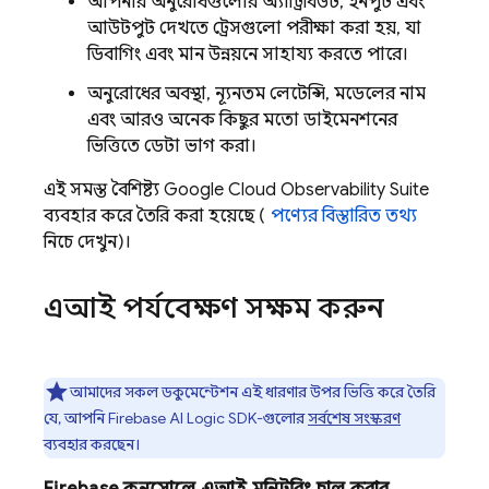
আপনার অনুরোধগুলোর অ্যাট্রিবিউট, ইনপুট এবং
আউটপুট দেখতে ট্রেসগুলো পরীক্ষা করা হয়, যা
ডিবাগিং এবং মান উন্নয়নে সাহায্য করতে পারে।
অনুরোধের অবস্থা, ন্যূনতম লেটেন্সি, মডেলের নাম
এবং আরও অনেক কিছুর মতো ডাইমেনশনের
ভিত্তিতে ডেটা ভাগ করা।
এই সমস্ত বৈশিষ্ট্য
Google Cloud
Observability Suite
ব্যবহার করে তৈরি করা হয়েছে (
পণ্যের বিস্তারিত তথ্য
নিচে দেখুন)।
এআই পর্যবেক্ষণ সক্ষম করুন
আমাদের সকল ডকুমেন্টেশন এই ধারণার উপর ভিত্তি করে তৈরি
যে, আপনি
Firebase AI Logic
SDK-গুলোর
সর্বশেষ সংস্করণ
ব্যবহার করছেন।