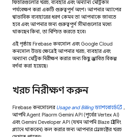
ফিচারগুলোর খরচ, ব্যবহার এবং অন্যান্য মেট্রিকস
পর্যবেক্ষণ করা একটি গুরুত্বপূর্ণ অংশ। আপনার অ্যাপের
স্বাভাবিক ব্যবহারের ধরণ কেমন তা আপনাকে জানতে
হবে এবং আপনার জন্য গুরুত্বপূর্ণ সীমাগুলোর মধ্যে
থাকছেন কিনা, তা নিশ্চিত করতে হবে।
এই পৃষ্ঠায়
Firebase
কনসোল এবং
Google Cloud
কনসোল উভয় ক্ষেত্রেই আপনার খরচ, ব্যবহার এবং
অন্যান্য মেট্রিক নিরীক্ষণ করার জন্য কিছু প্রস্তাবিত বিকল্প
বর্ণনা করা হয়েছে।
খরচ নিরীক্ষণ করুন
Firebase
কনসোলের
Usage and Billing
ড্যাশবোর্ডে
,
আপনি
Agent Platform
Gemini API (পূর্বের Vertex AI)
এবং
Gemini Developer API
(যখন আপনি Blaze প্রাইসিং
প্ল্যানে থাকবেন) কল করার জন্য আপনার প্রোজেক্টের খরচ