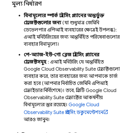
মূল্য নির্ধারণ
বিনামূল্যের স্পার্ক প্রাইসিং প্ল্যানের অন্তর্ভুক্ত
প্রোজেক্টগুলোর জন্য
(যা শুধুমাত্র
জেমিনি
ডেভেলপার এপিআই
ব্যবহারের ক্ষেত্রেই উপলব্ধ):
এআই মনিটরিংয়ের জন্য অন্তর্নিহিত পরিষেবাগুলোর
ব্যবহার বিনামূল্যে।
পে-অ্যাজ-ইউ-গো ব্লেজ প্রাইসিং প্ল্যানের
প্রোজেক্টসমূহ
: এআই মনিটরিং যে অন্তর্নিহিত
Google Cloud
Observability Suite
প্রোডাক্টগুলো
ব্যবহার করে, তার ব্যবহারের জন্য আপনাকে চার্জ
করা হবে (আপনার নির্বাচিত
জেমিনি এপিআই
প্রোভাইডার নির্বিশেষে)। তবে, প্রতিটি
Google Cloud
Observability Suite
প্রোডাক্টের আকর্ষণীয়
বিনামূল্যের স্তর রয়েছে।
Google Cloud
Observability Suite
প্রাইসিং ডকুমেন্টেশনে
আরও জানুন।