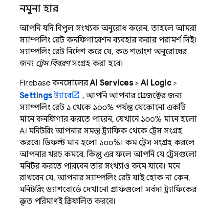
নমুনা হার
আপনি যদি বিপুল সংখ্যক অনুরোধ করেন, তাহলে আমরা
স্যাম্পলিং রেট কনফিগারেশন ব্যবহার করার পরামর্শ দিই।
স্যাম্পলিং রেট নির্দেশ করে যে, কত শতাংশ অনুরোধের
জন্য
ট্রেস বিবরণ
সংগ্রহ করা হবে।
Firebase
কনসোলের
AI Services
>
AI Logic
>
Settings
ট্যাবে
, আপনি আপনার প্রোজেক্টের জন্য
স্যাম্পলিং রেট ১ থেকে ১০০% পর্যন্ত যেকোনো একটি
মানে কনফিগার করতে পারেন, যেখানে ১০০% মানে হলো
AI মনিটরিং আপনার সমস্ত ট্র্যাফিক থেকে ট্রেস সংগ্রহ
করবে। ডিফল্ট মান হলো ১০০%। কম ট্রেস সংগ্রহ করলে
আপনার খরচ কমবে, কিন্তু এর ফলে আপনি যে ট্রেসগুলো
মনিটর করতে পারবেন তার সংখ্যাও কমে যাবে। মনে
রাখবেন যে, আপনার স্যাম্পলিং রেট যাই হোক না কেন,
মনিটরিং ড্যাশবোর্ডে দেখানো গ্রাফগুলো সর্বদা ট্র্যাফিকের
প্রকৃত পরিমাণই প্রতিফলিত করবে।