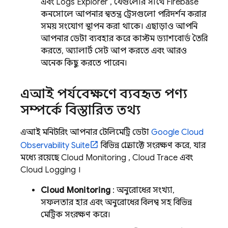
এবং
Logs Explorer
, যেগুলোর সাথে
Firebase
কনসোলে আপনার স্বতন্ত্র ট্রেসগুলো পরিদর্শন করার
সময় সংযোগ স্থাপন করা থাকে। এছাড়াও আপনি
আপনার ডেটা ব্যবহার করে কাস্টম ড্যাশবোর্ড তৈরি
করতে, অ্যালার্ট সেট আপ করতে এবং আরও
অনেক কিছু করতে পারেন।
এআই পর্যবেক্ষণে ব্যবহৃত পণ্য
সম্পর্কে বিস্তারিত তথ্য
এআই মনিটরিং আপনার টেলিমেট্রি ডেটা
Google Cloud
Observability Suite
বিভিন্ন প্রোডাক্টে সংরক্ষণ করে, যার
মধ্যে রয়েছে
Cloud Monitoring
,
Cloud Trace
এবং
Cloud Logging
।
Cloud Monitoring
: অনুরোধের সংখ্যা,
সফলতার হার এবং অনুরোধের বিলম্ব সহ বিভিন্ন
মেট্রিক সংরক্ষণ করে।