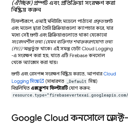
(ঐচ্ছিক)
প্রম্পট এবং প্রতিক্রিয়া সংরক্ষণ করা
নিষ্ক্রিয় করুন
ডিফল্টরূপে, এআই মনিটরিং মডেলে পাঠানো
প্রকৃত
প্রম্পট
এবং মডেল দ্বারা তৈরি প্রতিক্রিয়াগুলো ক্যাপচার করে, যার
মধ্যে সেই প্রম্পট এবং প্রতিক্রিয়াগুলোতে থাকা যেকোনো
সংবেদনশীল তথ্য (যেমন ব্যক্তিগত শনাক্তকরণযোগ্য তথ্য
(PII))
অন্তর্ভুক্ত থাকে। এই সমস্ত ডেটা
Cloud Logging
-এ সংরক্ষণ করা হয়, যাতে এটি
Firebase
কনসোল
থেকে অ্যাক্সেস করা যায়।
প্রম্পট এবং রেসপন্স সংরক্ষণ নিষ্ক্রিয় করতে, আপনার
Cloud
Logging
সিঙ্কে
(সাধারণত
_Default
সিঙ্ক)
নিম্নলিখিত
এক্সক্লুশন ফিল্টারটি
যোগ করুন:
resource.type="firebasevertexai.googleapis.com
Google Cloud
কনসোলে প্রজেক্ট