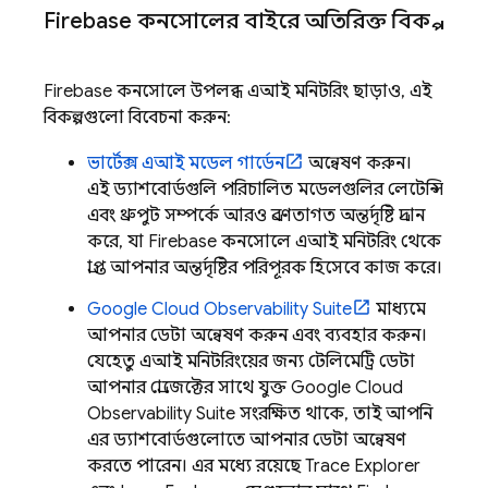
Firebase
কনসোলের বাইরে অতিরিক্ত বিকল্প
Firebase
কনসোলে উপলব্ধ এআই মনিটরিং ছাড়াও, এই
বিকল্পগুলো বিবেচনা করুন:
ভার্টেক্স এআই মডেল গার্ডেন
অন্বেষণ করুন।
এই ড্যাশবোর্ডগুলি পরিচালিত মডেলগুলির লেটেন্সি
এবং থ্রুপুট সম্পর্কে আরও প্রবণতাগত অন্তর্দৃষ্টি প্রদান
করে, যা
Firebase
কনসোলে এআই মনিটরিং থেকে
প্রাপ্ত আপনার অন্তর্দৃষ্টির পরিপূরক হিসেবে কাজ করে।
Google Cloud
Observability Suite
মাধ্যমে
আপনার ডেটা অন্বেষণ করুন এবং ব্যবহার করুন।
যেহেতু এআই মনিটরিংয়ের জন্য টেলিমেট্রি ডেটা
আপনার প্রোজেক্টের সাথে যুক্ত
Google Cloud
Observability Suite
সংরক্ষিত থাকে, তাই আপনি
এর ড্যাশবোর্ডগুলোতে আপনার ডেটা অন্বেষণ
করতে পারেন। এর মধ্যে রয়েছে
Trace Explorer