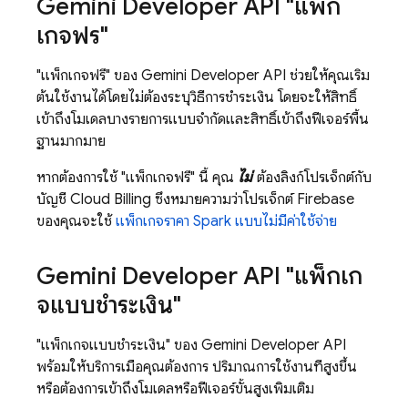
Gemini Developer API
"แพ็ก
เกจฟรี"
"แพ็กเกจฟรี" ของ
Gemini Developer API
ช่วยให้คุณเริ่ม
ต้นใช้งานได้โดยไม่ต้องระบุวิธีการชำระเงิน โดยจะให้สิทธิ์
เข้าถึงโมเดลบางรายการแบบจำกัดและสิทธิ์เข้าถึงฟีเจอร์พื้น
ฐานมากมาย
หากต้องการใช้ "แพ็กเกจฟรี" นี้ คุณ
ไม่
ต้องลิงก์โปรเจ็กต์กับ
บัญชี
Cloud Billing
ซึ่งหมายความว่าโปรเจ็กต์ Firebase
ของคุณจะใช้
แพ็กเกจราคา Spark แบบไม่มีค่าใช้จ่าย
Gemini Developer API
"แพ็กเก
จแบบชำระเงิน"
"แพ็กเกจแบบชำระเงิน" ของ
Gemini Developer API
พร้อมให้บริการเมื่อคุณต้องการ ปริมาณการใช้งานที่สูงขึ้น
หรือต้องการเข้าถึงโมเดลหรือฟีเจอร์ขั้นสูงเพิ่มเติม