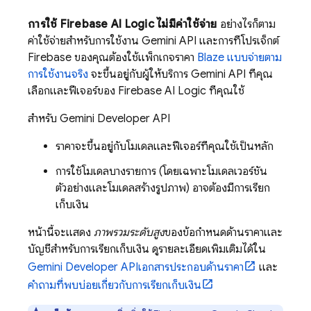
การใช้
Firebase AI Logic
ไม่มีค่าใช้จ่าย
อย่างไรก็ตาม
ค่าใช้จ่ายสำหรับการใช้งาน
Gemini API
และการที่โปรเจ็กต์
Firebase ของคุณต้องใช้แพ็กเกจราคา
Blaze แบบจ่ายตาม
การใช้งานจริง
จะขึ้นอยู่กับผู้ให้บริการ
Gemini API
ที่คุณ
เลือกและฟีเจอร์ของ
Firebase AI Logic
ที่คุณใช้
สำหรับ
Gemini Developer API
ราคาจะขึ้นอยู่กับโมเดลและฟีเจอร์ที่คุณใช้เป็นหลัก
การใช้โมเดลบางรายการ (โดยเฉพาะโมเดลเวอร์ชัน
ตัวอย่างและโมเดลสร้างรูปภาพ) อาจต้องมีการเรียก
เก็บเงิน
หน้านี้จะแสดง
ภาพรวมระดับสูง
ของข้อกำหนดด้านราคาและ
บัญชีสำหรับการเรียกเก็บเงิน ดูรายละเอียดเพิ่มเติมได้ใน
Gemini Developer API
เอกสารประกอบด้านราคา
และ
คำถามที่พบบ่อยเกี่ยวกับการเรียกเก็บเงิน