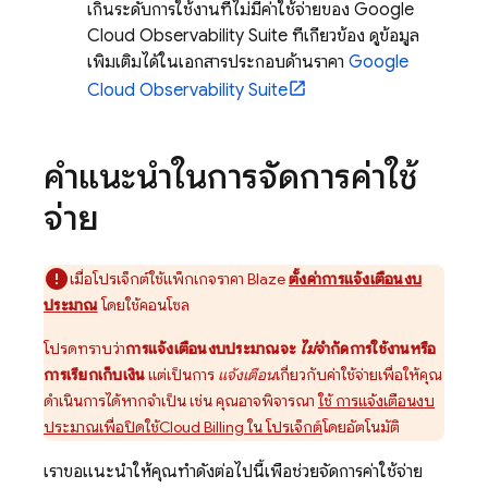
เกินระดับการใช้งานที่ไม่มีค่าใช้จ่ายของ
Google
Cloud
Observability Suite
ที่เกี่ยวข้อง ดูข้อมูล
เพิ่มเติมได้ในเอกสารประกอบด้านราคา
Google
Cloud
Observability Suite
คำแนะนำในการจัดการค่าใช้
จ่าย
เมื่อโปรเจ็กต์ใช้แพ็กเกจราคา Blaze
ตั้งค่าการแจ้งเตือนงบ
ประมาณ
โดยใช้คอนโซล
โปรดทราบว่า
การแจ้งเตือนงบประมาณจะ
ไม่
จำกัดการใช้งานหรือ
การเรียกเก็บเงิน
แต่เป็นการ
แจ้งเตือน
เกี่ยวกับค่าใช้จ่ายเพื่อให้คุณ
ดำเนินการได้หากจำเป็น เช่น คุณอาจพิจารณา
ใช้ การแจ้งเตือนงบ
ประมาณเพื่อปิดใช้
Cloud Billing
ใน โปรเจ็กต์
โดยอัตโนมัติ
เราขอแนะนำให้คุณทำดังต่อไปนี้เพื่อช่วยจัดการค่าใช้จ่าย