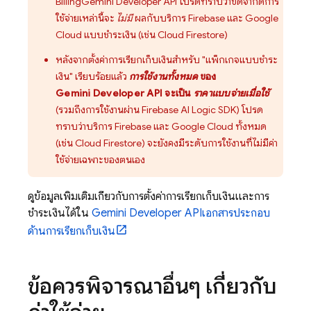
Billing
Gemini Developer API
โปรดทราบว่าขีดจำกัดการ
ใช้จ่ายเหล่านี้จะ
ไม่มี
ผลกับบริการ Firebase และ
Google
Cloud
แบบชำระเงิน (เช่น
Cloud Firestore
)
หลังจากตั้งค่าการเรียกเก็บเงินสำหรับ "แพ็กเกจแบบชำระ
เงิน" เรียบร้อยแล้ว
การใช้งานทั้งหมด
ของ
Gemini Developer API
จะเป็น
ราคาแบบจ่ายเมื่อใช้
(รวมถึงการใช้งานผ่าน
Firebase AI Logic
SDK) โปรด
ทราบว่าบริการ Firebase และ
Google Cloud
ทั้งหมด
(เช่น
Cloud Firestore
) จะยังคงมีระดับการใช้งานที่ไม่มีค่า
ใช้จ่ายเฉพาะของตนเอง
ดูข้อมูลเพิ่มเติมเกี่ยวกับการตั้งค่าการเรียกเก็บเงินและการ
ชำระเงินได้ใน
Gemini Developer API
เอกสารประกอบ
ด้านการเรียกเก็บเงิน
ข้อควรพิจารณาอื่นๆ เกี่ยวกับ