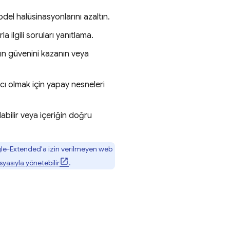
del halüsinasyonlarını azaltın.
a ilgili soruları yanıtlama.
arın güvenini kazanın veya
ı olmak için yapay nesneleri
labilir veya içeriğin doğru
gle-Extended'a izin verilmeyen web
yasıyla yönetebilir
.