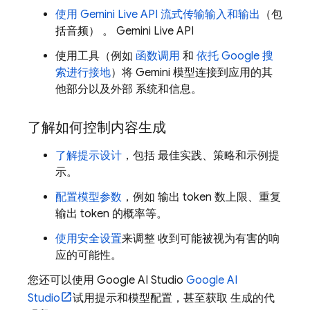
使用 Gemini Live API 流式传输输入和输出
（包
括音频） 。
Gemini Live API
使用工具（例如
函数调用
和
依托 Google 搜
索进行接地
）将
Gemini
模型连接到应用的其
他部分以及外部 系统和信息。
了解如何控制内容生成
了解提示设计
，包括 最佳实践、策略和示例提
示。
配置模型参数
，例如 输出 token 数上限、重复
输出 token 的概率等。
使用安全设置
来调整 收到可能被视为有害的响
应的可能性。
您还可以使用 Google AI Studio
Google AI
Studio
试用提示和模型配置，甚至获取 生成的代