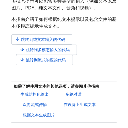
多模态提示可以包含多种类型的输入（例如文本以及
图片、PDF、纯文本文件、音频和视频）。
本指南介绍了如何根据纯文本提示以及包含文件的基
本多模态提示生成文本。
arrow_downward
跳转到纯文本输入的代码
arrow_downward
跳转到多模态输入的代码
arrow_downward
跳转到流式响应的代码
如需了解使用文本的其他选项，请参阅其他指南
生成结构化输出
多轮对话
双向流式传输
在设备上生成文本
根据文本生成图片