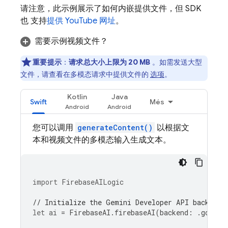
请注意，此示例展示了如何内嵌提供文件，但 SDK
也 支持
提供 YouTube 网址
。
需要示例视频文件？
重要提示
：
请求总大小上限为 20 MB
。如需发送大型
文件，请查看在多模态请求中提供文件的
选项
。
Kotlin
Java
Swift
Més
您可以调用
generateContent()
以根据文
本和视频文件的多模态输入生成文本。
import
FirebaseAILogic
// Initialize the Gemini Developer API backend 
let
ai
=
FirebaseAI
.
firebaseAI
(
backend
:
.
google