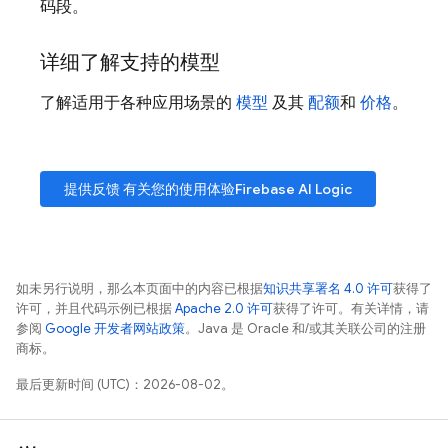
码段。
详细了解支持的模型
了解适用于各种应用场景的
模型
及其
配额
和
价格
。
提供反馈 有关您的使用体验
Firebase AI Logic
如未另行说明，那么本页面中的内容已根据
知识共享署名 4.0 许可
获得了
许可，并且代码示例已根据
Apache 2.0 许可
获得了许可。有关详情，请
参阅
Google 开发者网站政策
。Java 是 Oracle 和/或其关联公司的注册
商标。
最后更新时间 (UTC)：2026-08-02。