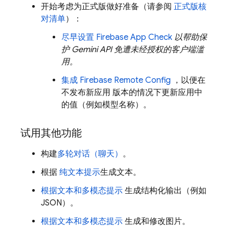
开始考虑为正式版做好准备（请参阅
正式版核
对清单
）：
尽早设置
Firebase App Check
以帮助保
护
Gemini API
免遭未经授权的客户端滥
用。
集成
Firebase Remote Config
，以便在
不发布新应用 版本的情况下更新应用中
的值（例如模型名称）。
试用其他功能
构建
多轮对话（聊天）
。
根据
纯文本提示
生成文本。
根据文本和多模态提示
生成结构化输出（例如
JSON）。
根据文本和多模态提示
生成和修改图片。