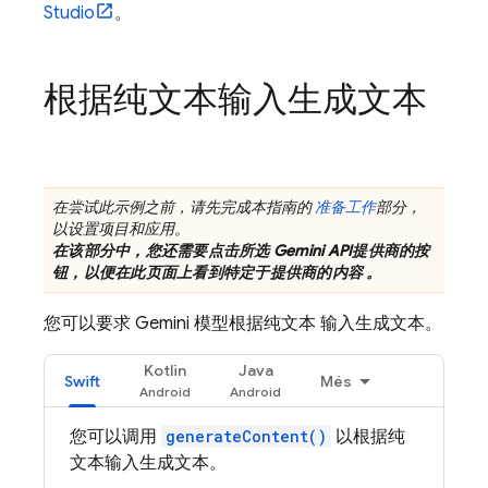
Studio
。
根据纯文本输入生成文本
在尝试此示例之前，请先完成本指南的
准备工作
部分，
以设置项目和应用。
在该部分中，您还需要点击所选
Gemini API
提供商的按
钮，以便在此页面上看到特定于提供商的内容 。
您可以要求
Gemini
模型根据纯文本 输入生成文本。
Kotlin
Java
Swift
Més
您可以调用
generateContent()
以根据纯
文本输入生成文本。