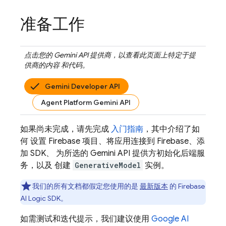
准备工作
点击您的
Gemini API
提供商，以查看此页面上特定于提
供商的内容 和代码。
Gemini Developer API
Agent Platform Gemini API
如果尚未完成，请先完成
入门指南
，其中介绍了如
何 设置 Firebase 项目、将应用连接到 Firebase、添
加 SDK、 为所选的
Gemini API
提供方初始化后端服
务，以及 创建
GenerativeModel
实例。
我们的所有文档都假定您使用的是
最新版本
的
Firebase
AI Logic
SDK。
如需测试和迭代提示，我们建议使用
Google AI