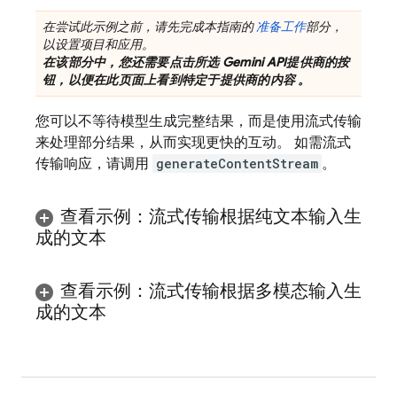
在尝试此示例之前，请先完成本指南的
准备工作
部分，
以设置项目和应用。
在该部分中，您还需要点击所选
Gemini API
提供商的按
钮，以便在此页面上看到特定于提供商的内容 。
您可以不等待模型生成完整结果，而是使用流式传输
来处理部分结果，从而实现更快的互动。 如需流式
传输响应，请调用
generateContentStream
。
查看示例：流式传输根据纯文本输入生
成的文本
查看示例：流式传输根据多模态输入生
成的文本