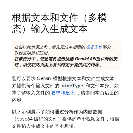
根据文本和文件（多模
态）输入生成文本
在尝试此示例之前，请先完成本指南的
准备工作
部分，
以设置项目和应用。
在该部分中，您还需要点击所选
Gemini API
提供商的按
钮，以便在此页面上看到特定于提供商的内容 。
您可以要求
Gemini
模型根据文本和文件生成文本，
并提供每个输入文件的
mimeType
和文件本身。如
需了解输入文件的
要求和建议
，请参阅本页后面的
内容。
以下示例展示了如何通过分析作为内嵌数据
（base64 编码的文件）提供的单个视频文件，根据
文件输入生成文本的基本步骤。