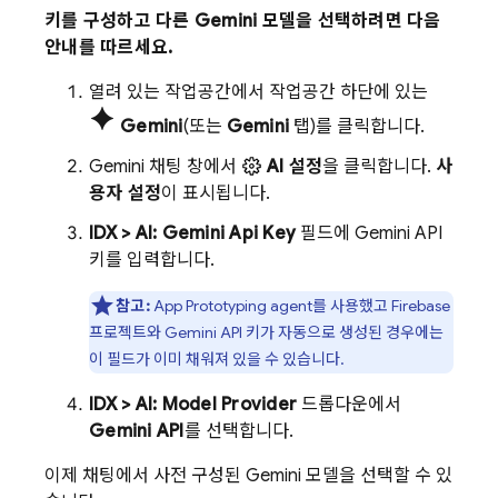
키를 구성하고 다른
Gemini
모델을 선택하려면 다음
안내를 따르세요.
열려 있는 작업공간에서 작업공간 하단에 있는
spark
Gemini
(또는
Gemini
탭)를 클릭합니다.
Gemini
채팅 창에서
AI 설정
을 클릭합니다.
사
용자 설정
이 표시됩니다.
IDX > AI: Gemini Api Key
필드에
Gemini API
키를 입력합니다.
참고:
App Prototyping agent
를 사용했고 Firebase
프로젝트와
Gemini API
키가 자동으로 생성된 경우에는
이 필드가 이미 채워져 있을 수 있습니다.
IDX > AI: Model Provider
드롭다운에서
Gemini API
를 선택합니다.
이제 채팅에서 사전 구성된
Gemini
모델을 선택할 수 있