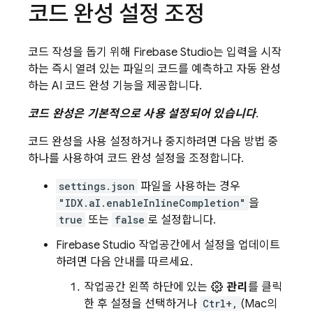
코드 완성 설정 조정
코드 작성을 돕기 위해
Firebase Studio
는 입력을 시작
하는 즉시 열려 있는 파일의 코드를 예측하고 자동 완성
하는 AI 코드 완성 기능을 제공합니다.
코드 완성은 기본적으로 사용 설정되어 있습니다
.
코드 완성을 사용 설정하거나 중지하려면 다음 방법 중
하나를 사용하여 코드 완성 설정을 조정합니다.
settings.json
파일을 사용하는 경우
"IDX.aI.enableInlineCompletion"
을
true
또는
false
로 설정합니다.
Firebase Studio
작업공간에서 설정을 업데이트
하려면 다음 안내를 따르세요.
작업공간 왼쪽 하단에 있는
관리
를 클릭
한 후 설정을 선택하거나
Ctrl+,
(Mac의