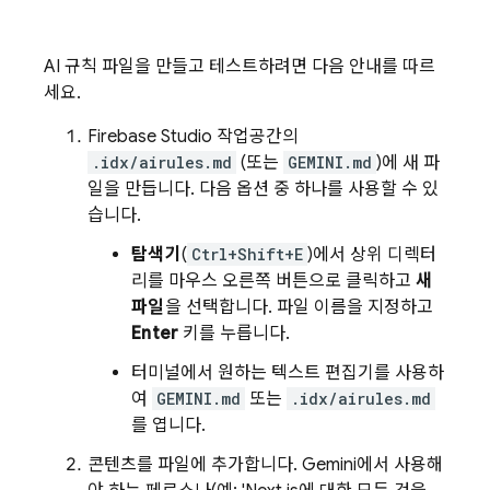
AI 규칙 파일을 만들고 테스트하려면 다음 안내를 따르
세요.
Firebase Studio
작업공간의
.idx/airules.md
(또는
GEMINI.md
)에 새 파
일을 만듭니다. 다음 옵션 중 하나를 사용할 수 있
습니다.
탐색기
(
Ctrl+Shift+E
)에서 상위 디렉터
리를 마우스 오른쪽 버튼으로 클릭하고
새
파일
을 선택합니다. 파일 이름을 지정하고
Enter
키를 누릅니다.
터미널에서 원하는 텍스트 편집기를 사용하
여
GEMINI.md
또는
.idx/airules.md
를 엽니다.
콘텐츠를 파일에 추가합니다.
Gemini
에서 사용해