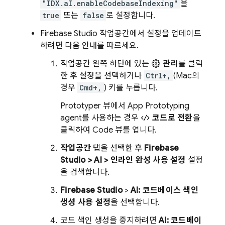
"IDX.aI.enableCodebaseIndexing"
을
true
또는
false
로 설정합니다.
Firebase Studio
작업공간에서 설정을 업데이트
하려면 다음 안내를 따르세요.
작업공간 왼쪽 하단에 있는
관리
를 클릭
한 후 설정을 선택하거나
Ctrl+,
(Mac의
경우
Cmd+,
) 키를 누릅니다.
Prototyper
뷰에서
App Prototyping
agent
를 사용하는 경우
코드로 전환
을
클릭하여
Code
뷰를 엽니다.
작업공간
탭을 선택한 후
Firebase
Studio
> AI > 인라인 완성 사용 설정
설정
을 검색합니다.
Firebase Studio
>
AI: 코드베이스 색인
생성 사용 설정
을 선택합니다.
코드 색인 생성을 중지하려면
AI: 코드베이