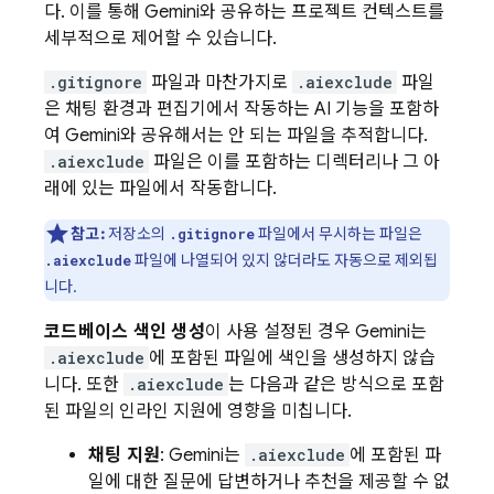
다. 이를 통해
Gemini
와 공유하는 프로젝트 컨텍스트를
세부적으로 제어할 수 있습니다.
.gitignore
파일과 마찬가지로
.aiexclude
파일
은 채팅 환경과 편집기에서 작동하는 AI 기능을 포함하
여
Gemini
와 공유해서는 안 되는 파일을 추적합니다.
.aiexclude
파일은 이를 포함하는 디렉터리나 그 아
래에 있는 파일에서 작동합니다.
참고:
저장소의
파일에서 무시하는 파일은
.gitignore
파일에 나열되어 있지 않더라도 자동으로 제외됩
.aiexclude
니다.
코드베이스 색인 생성
이 사용 설정된 경우
Gemini
는
.aiexclude
에 포함된 파일에 색인을 생성하지 않습
니다. 또한
.aiexclude
는 다음과 같은 방식으로 포함
된 파일의 인라인 지원에 영향을 미칩니다.
채팅 지원
:
Gemini
는
.aiexclude
에 포함된 파
일에 대한 질문에 답변하거나 추천을 제공할 수 없