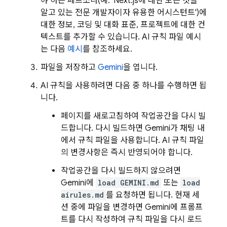
야 하는 페르소나(예: 'Next.js에 대한 모든 것을
알고 있는 전문 개발자이자 유용한 어시스턴트')에
대한 정보, 코딩 및 대화 표준, 프로젝트에 대한 컨
텍스트를 추가할 수 있습니다. AI 규칙 파일 예시
는 다음
예시
를 참조하세요.
파일을 저장하고
Gemini
을 엽니다.
AI 규칙을 사용하려면 다음 중 하나를 수행하면 됩
니다.
페이지를 새로고침하여 작업공간을 다시 빌
드합니다. 다시 빌드하면
Gemini
가 채팅 내
에서 규칙 파일을 사용합니다. AI 규칙 파일
의 변경사항은 즉시 반영되어야 합니다.
작업공간을 다시 빌드하지 않으려면
Gemini
에
load GEMINI.md
또는
load
airules.md
를 요청하면 됩니다. 현재 세
션 중에 파일을 변경하면
Gemini
에 프롬프
트를 다시 작성하여 규칙 파일을 다시 로드