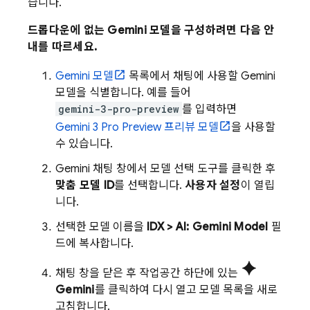
습니다.
드롭다운에 없는
Gemini
모델을 구성하려면 다음 안
내를 따르세요.
Gemini
모델
목록에서 채팅에 사용할
Gemini
모델을 식별합니다. 예를 들어
gemini-3-pro-preview
를 입력하면
Gemini 3 Pro Preview
프리뷰 모델
을 사용할
수 있습니다.
Gemini
채팅 창에서 모델 선택 도구를 클릭한 후
맞춤 모델 ID
를 선택합니다.
사용자 설정
이 열립
니다.
선택한 모델 이름을
IDX > AI: Gemini Model
필
드에 복사합니다.
spark
채팅 창을 닫은 후 작업공간 하단에 있는
Gemini
를 클릭하여 다시 열고 모델 목록을 새로
고침합니다.