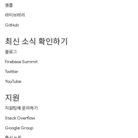
샘플
라이브러리
GitHub
최신 소식 확인하기
블로그
Firebase Summit
Twitter
YouTube
지원
지원팀에 문의하기
Stack Overflow
Google Group
출시 노트