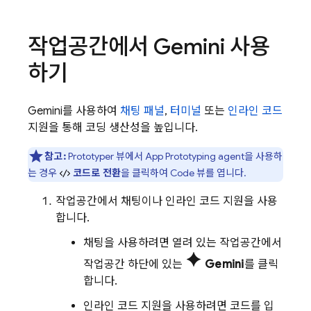
작업공간에서
Gemini
사용
하기
Gemini
를 사용하여
채팅 패널
,
터미널
또는
인라인 코드
지원을 통해 코딩 생산성을 높입니다.
참고:
Prototyper
뷰에서
App Prototyping agent
을 사용하
는 경우
코드로 전환
을 클릭하여
Code
뷰를 엽니다.
작업공간에서 채팅이나 인라인 코드 지원을 사용
합니다.
채팅을 사용하려면 열려 있는 작업공간에서
spark
작업공간 하단에 있는
Gemini
를 클릭
합니다.
인라인 코드 지원을 사용하려면 코드를 입