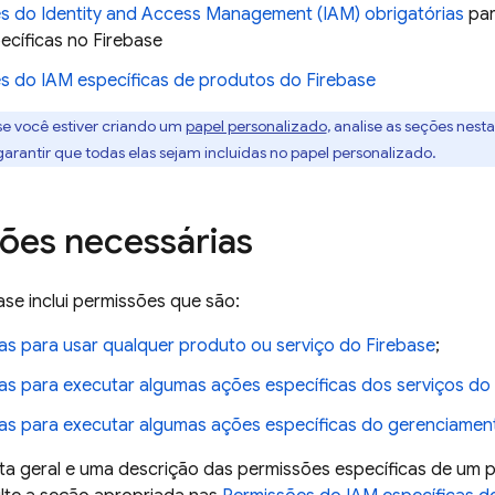
s do Identity and Access Management (IAM) obrigatórias
par
ecíficas no Firebase
s do IAM específicas de produtos do Firebase
 se você estiver criando um
papel personalizado
, analise as seções nest
arantir que todas elas sejam incluídas no papel personalizado.
ões necessárias
se inclui permissões que são:
ias para usar qualquer produto ou serviço do Firebase
;
ias para executar algumas ações específicas dos serviços do
ias para executar algumas ações específicas do gerenciamen
sta geral e uma descrição das permissões específicas de um 