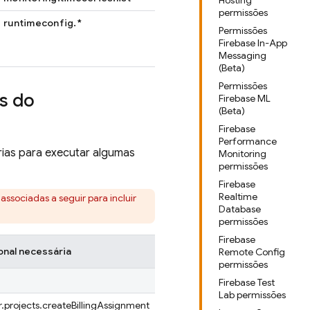
Hosting
permissões
runtimeconfig.*
Permissões
Firebase In-App
Messaging
(Beta)
Permissões
s do
Firebase ML
(Beta)
Firebase
Performance
ias para executar algumas
Monitoring
permissões
Firebase
Realtime
 associadas a seguir para incluir
Database
permissões
Firebase
onal necessária
Remote Config
permissões
Firebase Test
Lab permissões
projects.createBillingAssignment