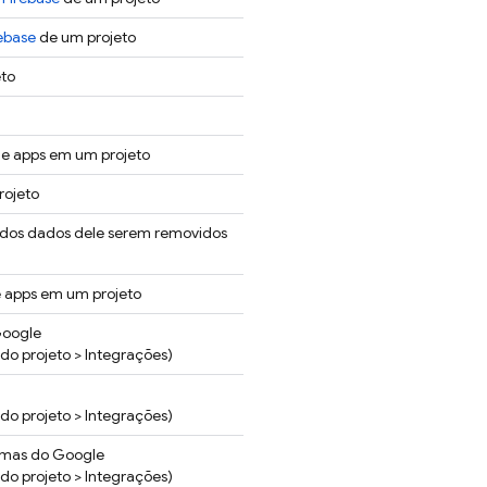
ebase
de um projeto
eto
de apps em um projeto
rojeto
 dos dados dele serem removidos
e apps em um projeto
Google
do projeto > Integrações)
do projeto > Integrações)
temas do Google
do projeto > Integrações)