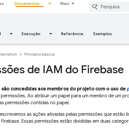
es
Documentos
Mais
d
Execução
Referência
Exemplos
entation
Princípios básicos
sões de IAM do Firebase
 são concedidas aos membros do projeto com o uso de
 permissões. Ao atribuir um papel para um membro de um pr
s permissões contidas no papel.
descrevemos as ações ativadas pelas permissões que estão l
Firebase. Essas permissões estão divididas em duas categor