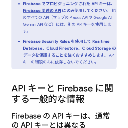
Firebase でプロビジョニングされた API キーは、
Firebase 関連の API
に
のみ
使用してください。
他
のすべての API（マップの Places API や Google AI
Gemini API など）には、
別の API キー
を使用しま
す。
Firebase Security Rules
を使用して
Realtime
Database
、
Cloud Firestore
、
Cloud Storage
の
データ
を保護することを強くおすすめします。
API
キーの制限のみに依存しないでください。
API キーと Firebase に関
する一般的な情報
Firebase の API キーは、通常
の API キーとは異なる