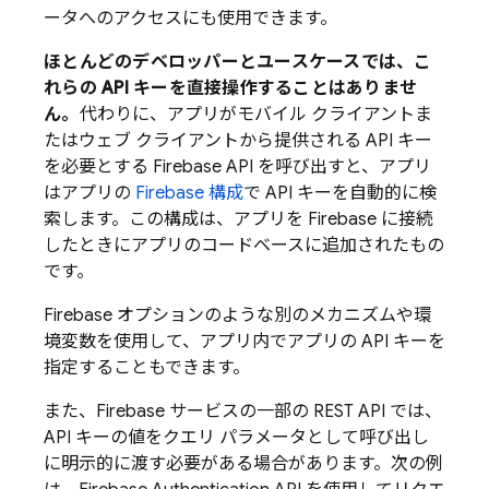
ータへのアクセスにも使用できます。
ほとんどのデベロッパーとユースケースでは、こ
れらの API キーを直接操作することはありませ
ん。
代わりに、アプリがモバイル クライアントま
たはウェブ クライアントから提供される API キー
を必要とする Firebase API を呼び出すと、アプリ
はアプリの
Firebase 構成
で API キーを自動的に
検
索します。この構成は、アプリを Firebase に接続
したときにアプリのコードベースに追加されたもの
です。
Firebase オプションのような別のメカニズムや環
境変数を使用して、アプリ内でアプリの API キーを
指定することもできます。
また、Firebase サービスの一部の REST API では、
API キーの値をクエリ パラメータとして呼び出し
に明示的に渡す必要がある場合があります。次の例