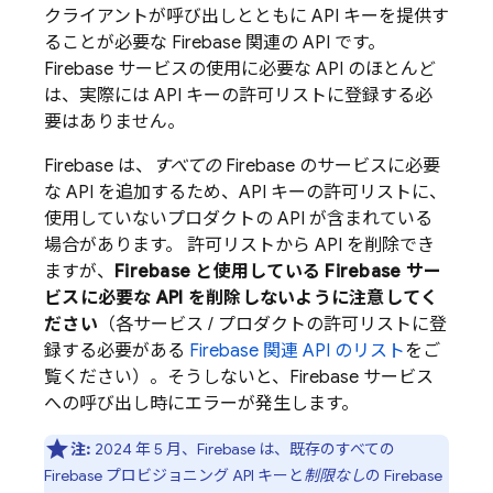
クライアントが呼び出しとともに API キーを提供す
ることが必要な Firebase 関連の API です。
Firebase サービスの使用に必要な API のほとんど
は、実際には API キーの許可リストに登録する必
要はありません。
Firebase は、
すべての
Firebase のサービスに必要
な API を追加するため、API キーの許可リストに、
使用していないプロダクトの API が含まれている
場合があります。 許可リストから API を削除でき
ますが、
Firebase と使用している Firebase サー
ビスに必要な API を削除しないように注意してく
ださい
（各サービス / プロダクトの許可リストに登
録する必要がある
Firebase 関連 API のリスト
をご
覧ください）。そうしないと、Firebase サービス
への呼び出し時にエラーが発生します。
注:
2024 年 5 月、Firebase は、既存のすべての
Firebase プロビジョニング API キーと
制限なし
の Firebase