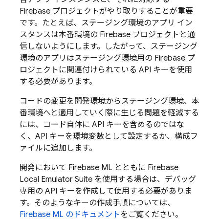
Firebase プロジェクトがやり取りすることが重要
です。たとえば、ステージング環境のアプリ イン
スタンスは本番環境の Firebase プロジェクトと通
信しないようにします。したがって、ステージング
環境のアプリはステージング環境用の Firebase プ
ロジェクトに関連付けられている API キーを使用
する必要があります。
コードの変更を開発環境からステージング環境、本
番環境へと適用していく際に生じる問題を軽減する
には、コード自体に API キーを含めるのではな
く、API キーを環境変数として設定するか、構成フ
ァイルに追加します。
開発において
Firebase ML
とともに
Firebase
Local Emulator Suite
を使用する場合は、デバッグ
専用の API キーを作成して使用する必要がありま
す。そのようなキーの作成手順については、
Firebase ML
のドキュメント
をご覧ください。