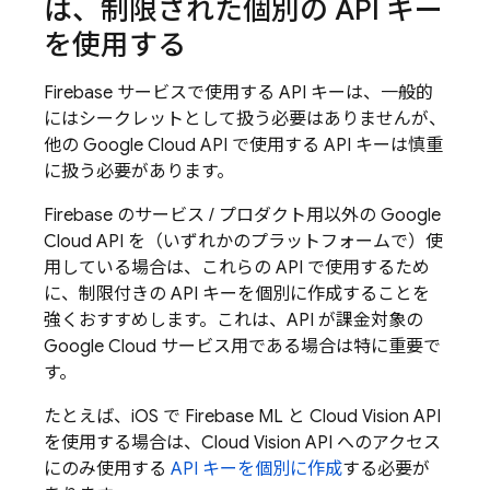
は、制限された個別の API キー
を使用する
Firebase サービスで使用する API キーは、一般的
にはシークレットとして扱う必要はありませんが、
他の
Google Cloud
API で使用する API キーは慎重
に扱う必要があります。
Firebase のサービス / プロダクト用以外の
Google
Cloud
API を（いずれかのプラットフォームで）使
用している場合は、これらの API で使用するため
に、制限付きの API キーを個別に作成することを
強くおすすめします。これは、API が課金対象の
Google Cloud
サービス用である場合は特に重要で
す。
たとえば、iOS で
Firebase ML
と Cloud Vision API
を使用する場合は、Cloud Vision API へのアクセス
にのみ使用する
API キーを個別に作成
する必要が