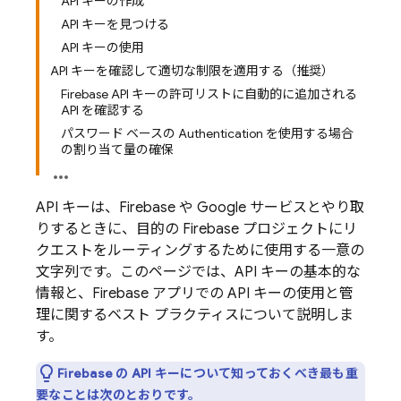
API キーの作成
API キーを見つける
API キーの使用
API キーを確認して適切な制限を適用する（推奨）
Firebase API キーの許可リストに自動的に追加される
API を確認する
パスワード ベースの Authentication を使用する場合
の割り当て量の確保
API キーは、Firebase や Google サービスとやり取
りするときに、目的の Firebase プロジェクトにリ
クエストをルーティングするために使用する一意の
文字列です。このページでは、API キーの基本的な
情報と、Firebase アプリでの API キーの使用と管
理に関するベスト プラクティスについて説明しま
す。
Firebase の API キーについて知っておくべき最も重
要なことは次のとおりです。