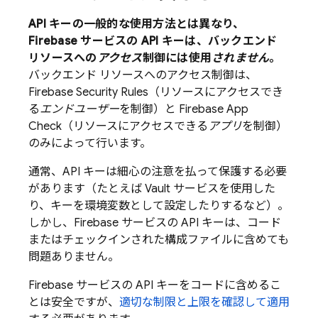
API キーの一般的な使用方法とは異なり、
Firebase サービスの API キーは、バックエンド
リソースへの
アクセス
制御には使用
されません
。
バックエンド リソースへのアクセス制御は、
Firebase Security Rules
（リソースにアクセスでき
る
エンドユーザー
を制御）と
Firebase App
Check
（リソースにアクセスできる
アプリ
を制御）
のみによって行います。
通常、API キーは細心の注意を払って保護する必要
があります（たとえば Vault サービスを使用した
り、キーを環境変数として設定したりするなど）。
しかし、Firebase サービスの API キーは、コード
またはチェックインされた構成ファイルに含めても
問題ありません。
Firebase サービスの API キーをコードに含めるこ
とは安全ですが、
適切な制限と上限を確認して適用