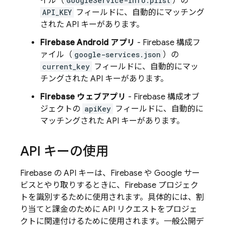
イル（
GoogleService-Info.plist
）の
API_KEY
フィールドに、自動的にマッチング
された API キーがあります。
Firebase Android アプリ
- Firebase 構成フ
ァイル（
google-services.json
）の
current_key
フィールドに、自動的にマッ
チングされた API キーがあります。
Firebase ウェブアプリ
- Firebase 構成オブ
ジェクトの
apiKey
フィールドに、自動的に
マッチングされた API キーがあります。
API キーの使用
Firebase の API キーは、Firebase や Google サー
ビスとやり取りするときに、Firebase プロジェク
トを識別するために使用されます。具体的には、割
り当てと課金のために API リクエストをプロジェ
クトに関連付けるために使用されます。一般公開デ