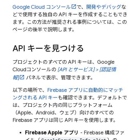
Google Cloud
コンソール
で、
開発やデバッグ
な
どで使用する独自の API キーを作成することもでき
ます。この方法が推奨される事例については、この
ページの後半で説明します。
API キーを見つける
プロジェクトの
すべて
の API キーは、
Google
Cloud
コンソールの
[API とサービス] > [認証情
報
]
パネルで表示、管理できます。
以下の場所で、
Firebase アプリに自動的にマッチ
ングされる API キー
も確認できます。デフォルトで
は、プロジェクト内の同じプラットフォーム
（Apple、Android、ウェブ）向けのすべての
Firebase アプリは同じ API キーを使用します。
Firebase Apple アプリ
- Firebase 構成ファ