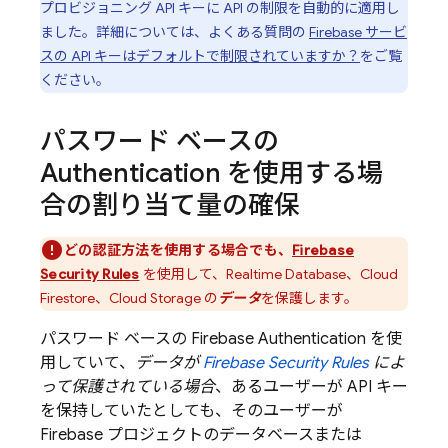
プロビジョニング API キーに API の制限を自動的に適用し
ました。詳細については、よくある質問の
Firebase サービ
スの API キーはデフォルトで制限されていますか？
をご覧
ください。
パスワード ベースの
Authentication
を使用する場
合の割り当て量の確保
どの認証方法を使用する場合でも、
Firebase
Security Rules
を使用して、
Realtime Database
、
Cloud
Firestore
、
Cloud Storage
の
データ
を保護します。
パスワード ベースの
Firebase Authentication
を使
用していて、
データが
Firebase Security Rules
によ
って保護されている場合
、あるユーザーが API キー
を保持していたとしても、そのユーザーが
Firebase プロジェクトのデータベースまたは