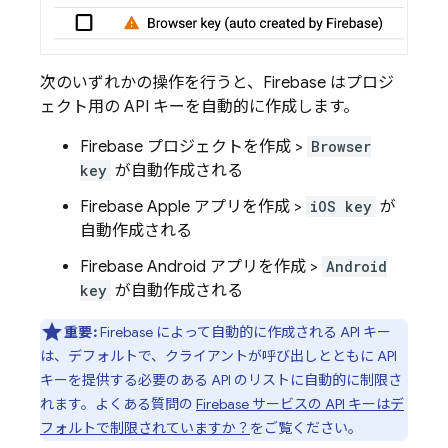
次のいずれかの操作を行うと、Firebase はプロジ
ェクト用の API キーを自動的に作成します。
Firebase プロジェクトを作成 >
Browser
key
が自動作成される
Firebase Apple アプリを作成 >
iOS key
が
自動作成される
Firebase Android アプリを作成 >
Android
key
が自動作成される
重要:
Firebase によって自動的に作成される API キー
は、デフォルトで、クライアントが呼び出しとともに API
キーを提供する必要のある API のリストに自動的に制限さ
れます。よくある質問の
Firebase サービスの API キーはデ
フォルトで制限されていますか？
をご覧ください。