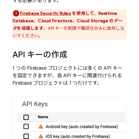
する必要があります。
Firebase Security Rules
を使用して、
Realtime
Database
、
Cloud Firestore
、
Cloud Storage
の
デー
タ
を保護します
。API キーの制限や難読化のみに依存しな
いでください。
API キーの作成
1 つの Firebase プロジェクトには多くの API キー
を設定できますが、各 API キーに関連付けられる
Firebase プロジェクトは 1 つだけです。