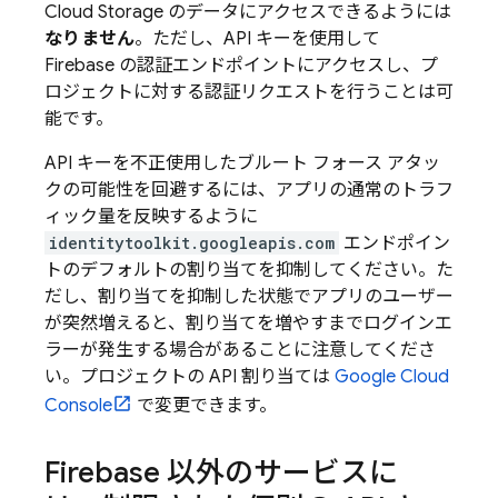
Cloud Storage
のデータにアクセスできるようには
なりません
。ただし、API キーを使用して
Firebase の認証エンドポイントにアクセスし、プ
ロジェクトに対する認証リクエストを行うことは可
能です。
API キーを不正使用したブルート フォース アタッ
クの可能性を回避するには、アプリの通常のトラフ
ィック量を反映するように
identitytoolkit.googleapis.com
エンドポイン
トのデフォルトの割り当てを抑制してください。た
だし、割り当てを抑制した状態でアプリのユーザー
が突然増えると、割り当てを増やすまでログインエ
ラーが発生する場合があることに注意してくださ
い。プロジェクトの API 割り当ては
Google Cloud
Console
で変更できます。
Firebase 以外のサービスに