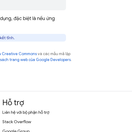
 dụng, đặc biệt là nếu ứng
kết tĩnh.
của Creative Commons
và các mẫu mã lập
sách trang web của Google Developers
.
Hỗ trợ
Liên hệ với bộ phận hỗ trợ
Stack Overflow
Google Group