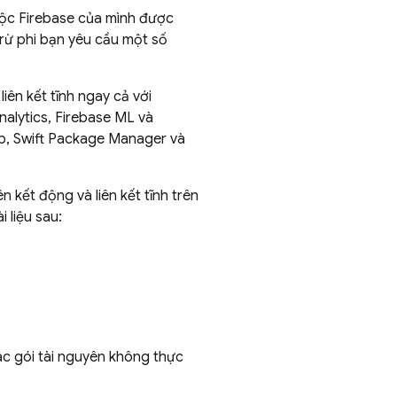
uộc Firebase của mình được
rừ phi bạn yêu cầu một số
iên kết tĩnh ngay cả với
nalytics
,
Firebase ML
và
ip, Swift Package Manager và
n kết động và liên kết tĩnh trên
 liệu sau:
 các gói tài nguyên không thực