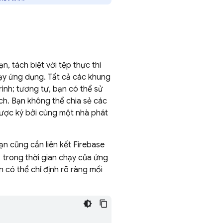
, tách biệt với tệp thực thi
hạy ứng dụng. Tất cả các khung
ình; tương tự, bạn có thể sử
ch. Bạn không thể chia sẻ các
được ký bởi cùng một nhà phát
n cũng cần liên kết Firebase
trong thời gian chạy của ứng
n có thể chỉ định rõ ràng mối