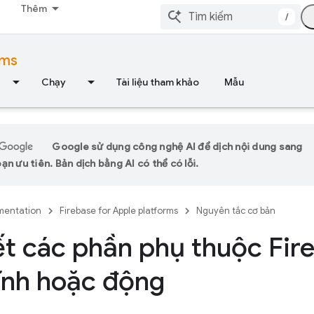
Thêm
/
rms
Chạy
Tài liệu tham khảo
Mẫu
Google sử dụng công nghệ AI để dịch nội dung sang
n ưu tiên. Bản dịch bằng AI có thể có lỗi.
entation
Firebase for Apple platforms
Nguyên tắc cơ bản
ết các phần phụ thuộc Fir
ĩnh hoặc động