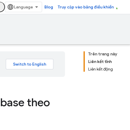
Blog
Truy cập vào bảng điều khiển
Trên trang này
Liên kết tĩnh
Liên kết động
ebase theo