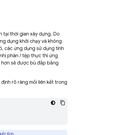
n tại thời gian xây dựng. Do
 ứng dụng khởi chạy và không
đó, các ứng dụng sử dụng tính
nhị phân / tệp thực thi ứng
ớn hơn sẽ được bù đắp bằng
định rõ ràng mối liên kết trong
kết tĩnh.