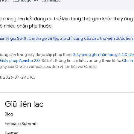
tính năng liên kết động có thể làm tăng thời gian khởi chạy ứng
ó nhiều phần phụ thuộc.
ản lý gói Swift, Carthage và tệp zip chỉ cung cấp các thư viện được liên 
ội dung của trang này được cấp phép theo
Giấy phép ghi nhận tác giả 4.0 
Giấy phép Apache 2.0
. Để biết thông tin chi tiết, vui lòng tham khảo
Chính 
 ký của Oracle và/hoặc các đơn vị liên kết với Oracle.
ất: 2026-07-29 UTC.
Giữ liên lạc
Blog
Firebase Summit
Twitter