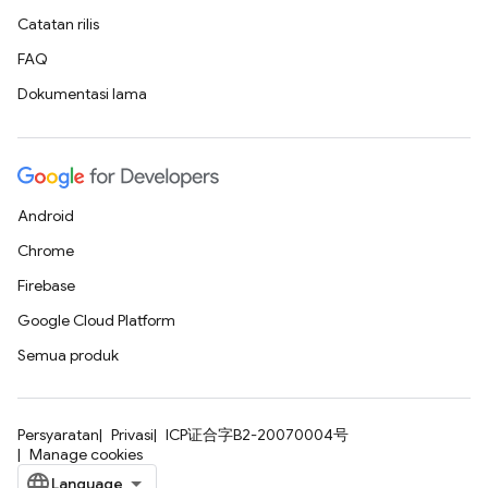
Catatan rilis
FAQ
Dokumentasi lama
Android
Chrome
Firebase
Google Cloud Platform
Semua produk
Persyaratan
Privasi
ICP证合字B2-20070004号
Manage cookies