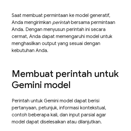
Saat membuat permintaan ke model generatif,
Anda mengirimkan
perintah
bersama permintaan
Anda. Dengan menyusun perintah ini secara
cermat, Anda dapat memengaruhi model untuk
menghasilkan output yang sesuai dengan
kebutuhan Anda.
Membuat perintah untuk
Gemini
model
Perintah untuk
Gemini
model dapat berisi
pertanyaan, petunjuk, informasi kontekstual,
contoh beberapa kali, dan input parsial agar
model dapat diselesaikan atau dilanjutkan.