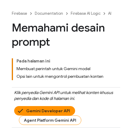
Firebase
Documentation
Firebase AI Logic
AI
Memahami desain
prompt
Pada halaman ini
Membuat perintah untuk Gemini model
Opsi lain untuk mengontrol pembuatan konten
Klik penyedia
Gemini API
untuk melihat konten khusus
penyedia dan kode di halaman ini.
Gemini Developer API
Agent Platform Gemini API