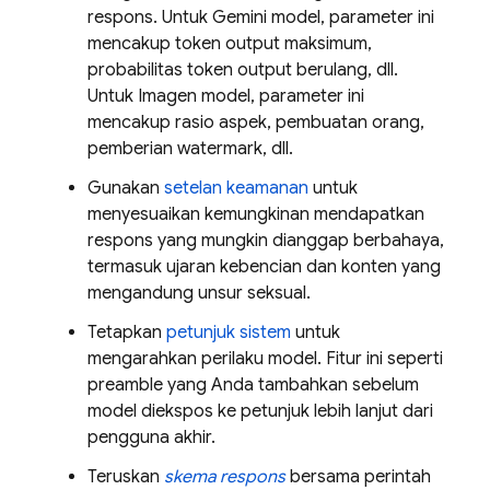
respons. Untuk
Gemini
model, parameter ini
mencakup token output maksimum,
probabilitas token output berulang, dll.
Untuk
Imagen
model, parameter ini
mencakup rasio aspek, pembuatan orang,
pemberian watermark, dll.
Gunakan
setelan keamanan
untuk
menyesuaikan kemungkinan mendapatkan
respons yang mungkin dianggap berbahaya,
termasuk ujaran kebencian dan konten yang
mengandung unsur seksual.
Tetapkan
petunjuk sistem
untuk
mengarahkan perilaku model. Fitur ini seperti
preamble yang Anda tambahkan sebelum
model diekspos ke petunjuk lebih lanjut dari
pengguna akhir.
Teruskan
skema respons
bersama perintah