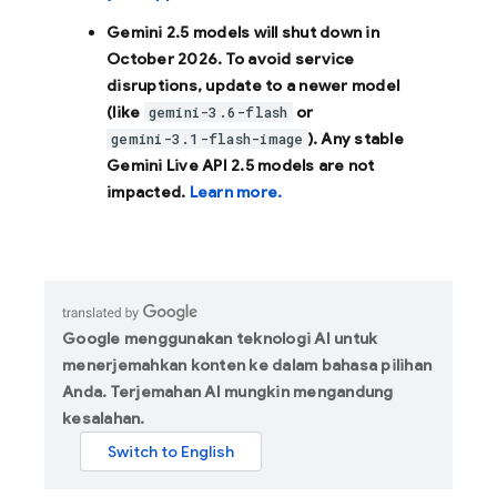
Gemini 2.5 models will shut down in
October 2026
. To avoid service
disruptions, update to a newer model
(like
or
gemini-3.6-flash
). Any stable
gemini-3.1-flash-image
Gemini Live API 2.5 models are not
impacted.
Learn more.
Google menggunakan teknologi AI untuk
menerjemahkan konten ke dalam bahasa pilihan
Anda. Terjemahan AI mungkin mengandung
kesalahan.