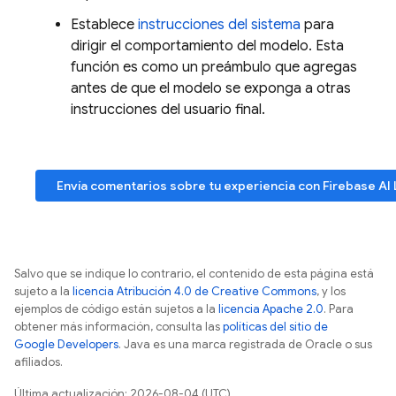
Establece
instrucciones del sistema
para
dirigir el comportamiento del modelo. Esta
función es como un preámbulo que agregas
antes de que el modelo se exponga a otras
instrucciones del usuario final.
Envía comentarios sobre tu experiencia con
Firebase AI 
Salvo que se indique lo contrario, el contenido de esta página está
sujeto a la
licencia Atribución 4.0 de Creative Commons
, y los
ejemplos de código están sujetos a la
licencia Apache 2.0
. Para
obtener más información, consulta las
políticas del sitio de
Google Developers
. Java es una marca registrada de Oracle o sus
afiliados.
Última actualización: 2026-08-04 (UTC)