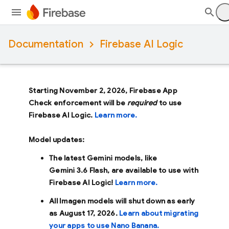
Documentation
Firebase AI Logic
Starting November 2, 2026, Firebase App
Check enforcement will be
required
to use
Firebase AI Logic.
Learn more.
Model updates:
The latest Gemini models, like
Gemini 3.6 Flash
, are available to use with
Firebase AI Logic!
Learn more.
All Imagen models will shut down as early
as
August 17, 2026
.
Learn about migrating
your apps to use Nano Banana.