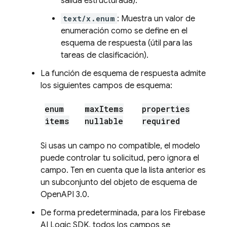
salida estructurada).
text/x.enum
: Muestra un valor de
enumeración como se define en el
esquema de respuesta (útil para las
tareas de clasificación).
La función de esquema de respuesta admite
los siguientes campos de esquema:
enum
max
Items
properties
items
nullable
required
Si usas un campo no compatible, el modelo
puede controlar tu solicitud, pero ignora el
campo. Ten en cuenta que la lista anterior es
un subconjunto del objeto de esquema de
OpenAPI 3.0.
De forma predeterminada, para los
Firebase
AI Logic
SDK, todos los campos se