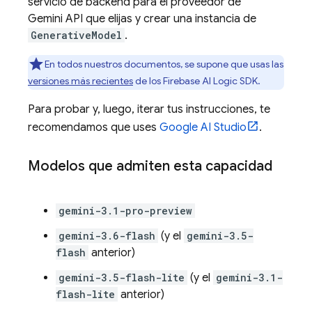
servicio de backend para el proveedor de
Gemini API
que elijas y crear una instancia de
GenerativeModel
.
En todos nuestros documentos, se supone que usas las
versiones más recientes
de los
Firebase AI Logic
SDK.
Para probar y, luego, iterar tus instrucciones, te
recomendamos que uses
Google AI Studio
.
Modelos que admiten esta capacidad
gemini-3.1-pro-preview
gemini-3.6-flash
(y el
gemini-3.5-
flash
anterior)
gemini-3.5-flash-lite
(y el
gemini-3.1-
flash-lite
anterior)