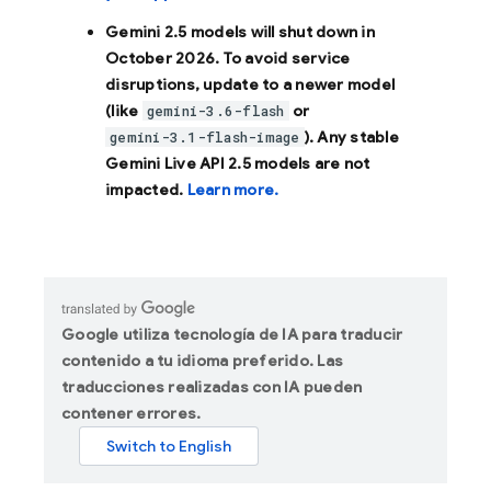
Gemini 2.5 models will shut down in
October 2026
. To avoid service
disruptions, update to a newer model
(like
or
gemini-3.6-flash
). Any stable
gemini-3.1-flash-image
Gemini Live API 2.5 models are not
impacted.
Learn more.
Google utiliza tecnología de IA para traducir
contenido a tu idioma preferido. Las
traducciones realizadas con IA pueden
contener errores.