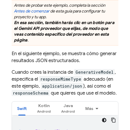
Antes de probar este ejemplo, completa la sección
Antes de comenzar
de esta guía para configurar tu
proyecto y tu app.
En esa sección, también harás clic en un botón para
el
Gemini API
proveedor que elijas, de modo que
veas contenido específico del proveedor en esta
página
.
En el siguiente ejemplo, se muestra cómo generar
resultados JSON estructurados.
Cuando crees la instancia de
GenerativeModel
,
especifica el
responseMimeType
adecuado (en
este ejemplo,
application/json
), así como el
responseSchema
que quieres que use el modelo.
Kotlin
Java
Swift
Más