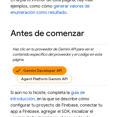
En la parte inferior de esta página, hay más
ejemplos, como cómo
generar valores de
enumeración como resultado
.
Antes de comenzar
Haz clic en tu proveedor de
Gemini API
para ver el
contenido específico del proveedor y el código en esta
página.
Gemini Developer API
Agent Platform Gemini API
Si aún no lo hiciste, completa la
guía de
introducción
, en la que se describe cómo
configurar tu proyecto de Firebase, conectar tu
app a Firebase, agregar el SDK, inicializar el