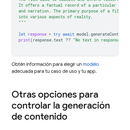
It offers a factual record of a particular topi
and narration. The primary purpose of a film is
into various aspects of reality.
"""
let
response
=
try
await
model
.
generateContent
(
print
(
response
.
text
??
"No text in response."
)
Obtén información para elegir un
modelo
adecuada para tu caso de uso y tu app.
Otras opciones para
controlar la generación
de contenido