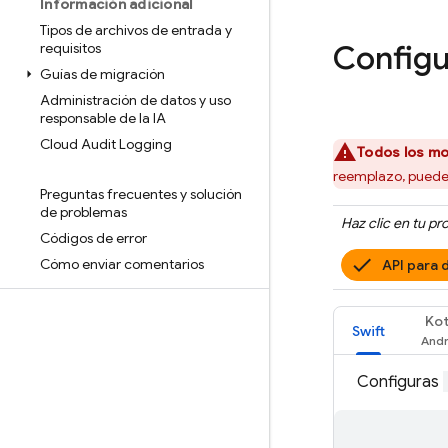
Información adicional
Tipos de archivos de entrada y
Configu
requisitos
Guías de migración
Administración de datos y uso
responsable de la IA
Cloud Audit Logging
Todos los m
reemplazo, pued
Preguntas frecuentes y solución
de problemas
Haz clic en tu p
Códigos de error
Cómo enviar comentarios
API para 
Kot
Swift
Configuras