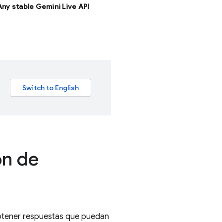
 Any stable Gemini Live API
ón de
obtener respuestas que puedan