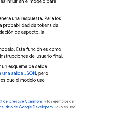
s influir en el modelo para
nera una respuesta. Para los
la probabilidad de tokens de
relación de aspecto, la
 modelo. Esta función es como
strucciones del usuario final.
ar un esquema de salida
 una salida JSON
, pero
es que el modelo use
 4.0 de Creative Commons
, y los ejemplos de
 del sitio de Google Developers
. Java es una