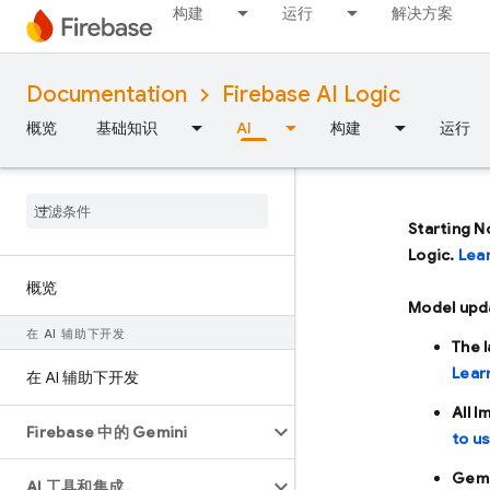
构建
运行
解决方案
Documentation
Firebase AI Logic
概览
基础知识
AI
构建
运行
Starting N
Logic.
Lea
概览
Model upd
在 AI 辅助下开发
The 
Lear
在 AI 辅助下开发
All 
Firebase 中的 Gemini
to u
Gemi
AI 工具和集成