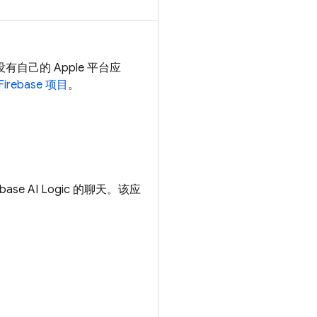
自己的 Apple 平台应
irebase 项目
。
ebase AI Logic
的聊天。该应