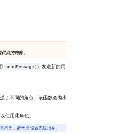
供商的内容 。
用
sendMessage()
发送新的用
递了不同的角色，该函数会抛出
以使用此角色。
 其行为，请考虑
设置系统指令
。