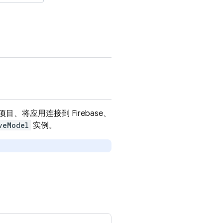
项目、将应用连接到 Firebase、
veModel
实例。