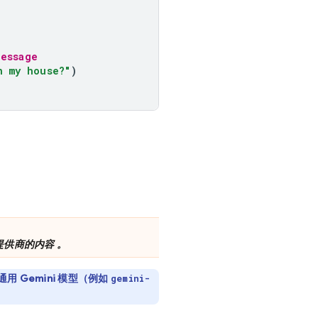
message
n my house?"
)
供商的内容 。
通用
Gemini
模型（例如
gemini-