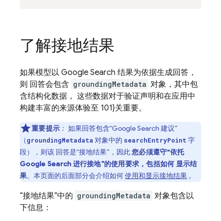
了解接地结果
如果模型以
Google Search
结果为依据生成回答，
则 回答会包含
groundingMetadata
对象，其中包
含结构化数据， 这些数据对于验证声明和在应用中
构建丰富的来源体验至 101}关重要。
重要提示
：
如果回答包含“
Google Search
建议”
（
对象中的
字
groundingMetadata
searchEntryPoint
段），则该 回答是“接地结果”，因此
您必须遵守“依托
Google Search
进行接地”的使用要求，包括如何 显示结
果
。本页面的后面部分会介绍如何
使用和显示接地结果
。
“接地结果”中的
groundingMetadata
对象包含以
下信息：