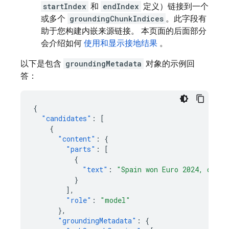
startIndex
和
endIndex
定义）链接到一个
或多个
groundingChunkIndices
。此字段有
助于您构建内嵌来源链接。 本页面的后面部分
会介绍如何
使用和显示接地结果
。
以下是包含
groundingMetadata
对象的示例回
答：
{
"candidates"
:
[
{
"content"
:
{
"parts"
:
[
{
"text"
:
"Spain won Euro 2024, defea
}
],
"role"
:
"model"
},
"groundingMetadata"
:
{