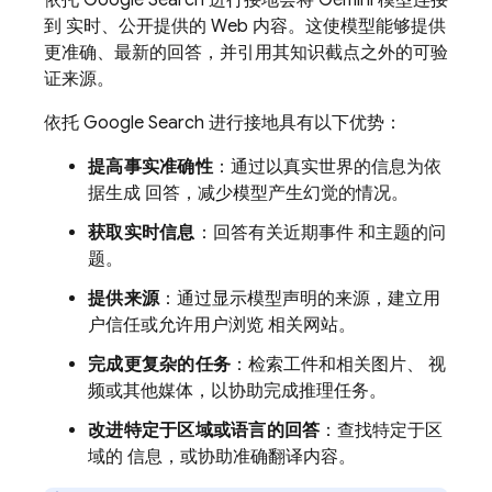
依托
Google Search
进行接地会将
Gemini
模型连接
到 实时、公开提供的 Web 内容。这使模型能够提供
更准确、最新的回答，并引用其知识截点之外的可验
证来源。
依托
Google Search
进行接地具有以下优势：
提高事实准确性
：通过以真实世界的信息为依
据生成 回答，减少模型产生幻觉的情况。
获取实时信息
：回答有关近期事件 和主题的问
题。
提供来源
：通过显示模型声明的来源，建立用
户信任或允许用户浏览 相关网站。
完成更复杂的任务
：检索工件和相关图片、 视
频或其他媒体，以协助完成推理任务。
改进特定于区域或语言的回答
：查找特定于区
域的 信息，或协助准确翻译内容。