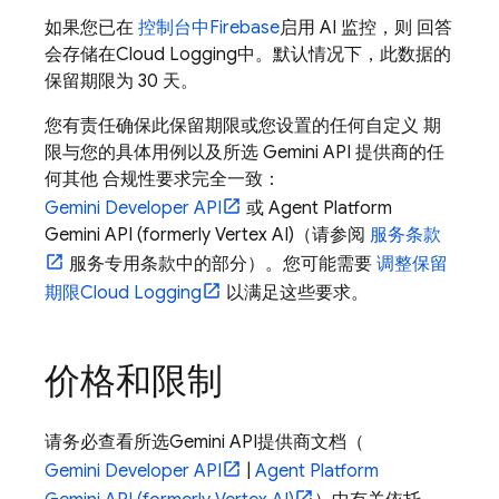
如果您已在
控制台中
Firebase
启用 AI 监控，则 回答
会存储在
Cloud Logging
中。默认情况下，此数据的
保留期限为 30 天。
您有责任确保此保留期限或您设置的任何自定义 期
限与您的具体用例以及所选
Gemini API
提供商的任
何其他 合规性要求完全一致：
Gemini Developer API
或
Agent Platform
Gemini API (formerly Vertex AI)
（请参阅
服务条款
服务专用条款中的部分）。您可能需要
调整保留
期限
Cloud Logging
以满足这些要求。
价格和限制
请务必查看所选
Gemini API
提供商文档（
Gemini Developer API
|
Agent Platform