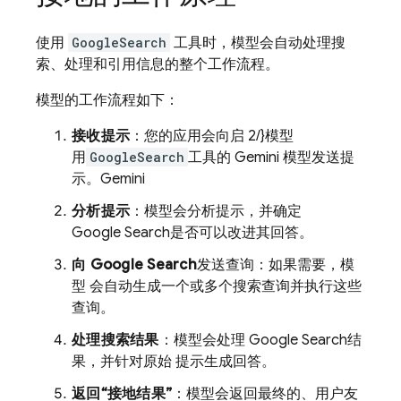
使用
GoogleSearch
工具时，模型会自动处理搜
索、处理和引用信息的整个工作流程。
模型的工作流程如下：
接收提示
：您的应用会向启 2/}模型
用
GoogleSearch
工具的 Gemini 模型发送提
示。
Gemini
分析提示
：模型会分析提示，并确定
Google Search
是否可以改进其回答。
向
Google Search
发送查询：如果需要，模
型 会自动生成一个或多个搜索查询并执行这些
查询。
处理搜索结果
：模型会处理
Google Search
结
果，并针对原始 提示生成回答。
返回“接地结果”
：模型会返回最终的、用户友