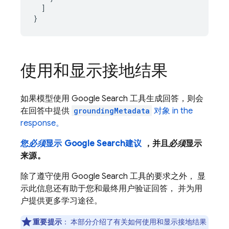
]
}
使用和显示接地结果
如果模型使用
Google Search
工具生成回答，则会
在回答中提供
groundingMetadata
对象 in the
response。
您
必须
显示
Google Search
建议
，并且
必须
显示
来源。
除了遵守使用
Google Search
工具的要求之外， 显
示此信息还有助于您和最终用户验证回答， 并为用
户提供更多学习途径。
重要提示
：
本部分介绍了有关如何使用和显示接地结果