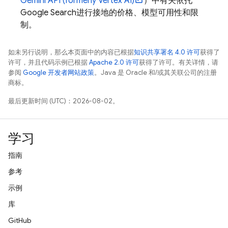
Gemini API (formerly Vertex AI)
）中有关依托
Google Search
进行接地的价格、模型可用性和限
制。
如未另行说明，那么本页面中的内容已根据
知识共享署名 4.0 许可
获得了
许可，并且代码示例已根据
Apache 2.0 许可
获得了许可。有关详情，请
参阅
Google 开发者网站政策
。Java 是 Oracle 和/或其关联公司的注册
商标。
最后更新时间 (UTC)：2026-08-02。
学习
指南
参考
示例
库
GitHub