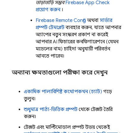
তাড়াতাড়ি সম্ভব
Firebase App Check
প্রয়োগ করুন
।
Firebase Remote Config
অথবা
সার্ভার
প্রম্পট টেমপ্লেট
ব্যবহার করুন, যাতে আপনার
অ্যাপের নতুন সংস্করণ প্রকাশ না করেই
আপনার AI ফিচারের কনফিগারেশনে (যেমন
মডেলের নাম) চাহিদা অনুযায়ী পরিবর্তন
আনতে পারেন।
অন্যান্য ক্ষমতাগুলো পরীক্ষা করে দেখুন
একাধিক পালাবিশিষ্ট কথোপকথন (চ্যাট)
গড়ে
তুলুন।
শুধুমাত্র পাঠ্য-ভিত্তিক প্রম্পট
থেকে টেক্সট তৈরি
করুন।
টেক্সট এবং মাল্টিমোডাল প্রম্পট উভয় থেকেই