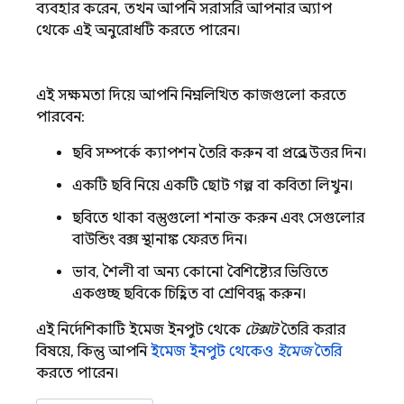
ব্যবহার করেন, তখন আপনি সরাসরি আপনার অ্যাপ
থেকে এই অনুরোধটি করতে পারেন।
এই সক্ষমতা দিয়ে আপনি নিম্নলিখিত কাজগুলো করতে
পারবেন:
ছবি সম্পর্কে ক্যাপশন তৈরি করুন বা প্রশ্নের উত্তর দিন।
একটি ছবি নিয়ে একটি ছোট গল্প বা কবিতা লিখুন।
ছবিতে থাকা বস্তুগুলো শনাক্ত করুন এবং সেগুলোর
বাউন্ডিং বক্স স্থানাঙ্ক ফেরত দিন।
ভাব, শৈলী বা অন্য কোনো বৈশিষ্ট্যের ভিত্তিতে
একগুচ্ছ ছবিকে চিহ্নিত বা শ্রেণিবদ্ধ করুন।
এই নির্দেশিকাটি ইমেজ ইনপুট থেকে
টেক্সট
তৈরি করার
বিষয়ে, কিন্তু আপনি
ইমেজ ইনপুট থেকেও
ইমেজ
তৈরি
করতে পারেন।