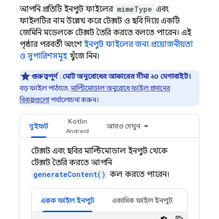
আপনি প্রতিটি ইনপুট ফাইলের
mimeType
এবং
ফাইলটির নাম উল্লেখ করে টেক্সট ও ছবি দিয়ে একটি
জেমিনি
মডেলকে টেক্সট তৈরি করতে বলতে পারেন। এই
পৃষ্ঠার পরবর্তী অংশে
ইনপুট ফাইলের জন্য প্রয়োজনীয়তা
ও সুপারিশসমূহ
খুঁজে নিন।
গুরুত্বপূর্ণ
:
মোট অনুরোধের আকারের সীমা ২০ মেগাবাইট।
বড় ফাইল পাঠাতে,
মাল্টিমোডাল অনুরোধে ফাইল প্রদানের
বিকল্পগুলো
পর্যালোচনা করুন।
Kotlin
সুইফট
আরও দেখুন
টেক্সট এবং ছবির মাল্টিমোডাল ইনপুট থেকে
টেক্সট তৈরি করতে আপনি
generateContent()
কল করতে পারেন।
একক ফাইল ইনপুট
একাধিক ফাইল ইনপুট