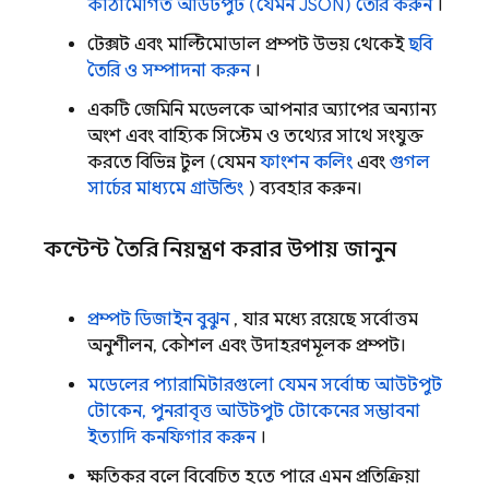
কাঠামোগত আউটপুট (যেমন JSON) তৈরি করুন
।
টেক্সট এবং মাল্টিমোডাল প্রম্পট উভয় থেকেই
ছবি
তৈরি ও সম্পাদনা করুন
।
একটি
জেমিনি
মডেলকে আপনার অ্যাপের অন্যান্য
অংশ এবং বাহ্যিক সিস্টেম ও তথ্যের সাথে সংযুক্ত
করতে বিভিন্ন টুল (যেমন
ফাংশন কলিং
এবং
গুগল
সার্চের মাধ্যমে গ্রাউন্ডিং
) ব্যবহার করুন।
কন্টেন্ট তৈরি নিয়ন্ত্রণ করার উপায় জানুন
প্রম্পট ডিজাইন বুঝুন
, যার মধ্যে রয়েছে সর্বোত্তম
অনুশীলন, কৌশল এবং উদাহরণমূলক প্রম্পট।
মডেলের প্যারামিটারগুলো যেমন সর্বোচ্চ আউটপুট
টোকেন, পুনরাবৃত্ত আউটপুট টোকেনের সম্ভাবনা
ইত্যাদি কনফিগার করুন
।
ক্ষতিকর বলে বিবেচিত হতে পারে এমন প্রতিক্রিয়া