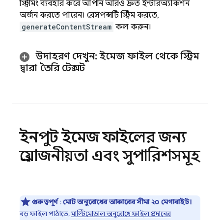
স্ট্রিমিং ব্যবহার করে আপনি আরও দ্রুত ইন্টারঅ্যাকশন
অর্জন করতে পারেন। রেসপন্সটি স্ট্রিম করতে,
generateContentStream
কল করুন।
উদাহরণ দেখুন: ইমেজ ফাইল থেকে স্ট্রিম
দ্বারা তৈরি টেক্সট
ইনপুট ইমেজ ফাইলের জন্য
প্রয়োজনীয়তা এবং সুপারিশসমূহ
গুরুত্বপূর্ণ
:
মোট অনুরোধের আকারের সীমা ২০ মেগাবাইট।
বড় ফাইল পাঠাতে,
মাল্টিমোডাল অনুরোধে ফাইল প্রদানের