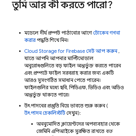
তুমি আর কী করতে পারো?
মডেলে দীর্ঘ প্রম্পট পাঠানোর আগে
টোকেন গণনা
করার
পদ্ধতি শিখে নিন।
Cloud Storage for Firebase
সেট আপ করুন
,
যাতে আপনি আপনার মাল্টিমোডাল
অনুরোধগুলিতে বড় ফাইল অন্তর্ভুক্ত করতে পারেন
এবং প্রম্পটে ফাইল সরবরাহ করার জন্য একটি
আরও সুসংগঠিত সমাধান পেতে পারেন।
ফাইলগুলির মধ্যে ছবি, পিডিএফ, ভিডিও এবং অডিও
অন্তর্ভুক্ত থাকতে পারে।
উৎপাদনের প্রস্তুতি নিয়ে ভাবতে শুরু করুন (
উৎপাদন চেকলিস্টটি
দেখুন):
অননুমোদিত ক্লায়েন্টদের অপব্যবহার থেকে
জেমিনি এপিআইকে
সুরক্ষিত রাখতে
যত