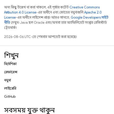
অন্য কিছু উল্লেখ না করা থাকলে, এই পৃষ্ঠার কন্টেন্ট
Creative Commons
Attribution 4.0 License
-এর অধীনে এবং কোডের নমুনাগুলি
Apache 2.0
License
-এর অধীনে লাইসেন্স প্রাপ্ত। আরও জানতে,
Google Developers সাইট
নীতি
দেখুন। Java হল Oracle এবং/অথবা তার অ্যাফিলিয়েট সংস্থার রেজিস্টার্ড
ট্রেডমার্ক।
2026-08-06 UTC-তে শেষবার আপডেট করা হয়েছে।
শিখুন
নির্দেশিকা
রেফারেন্স
নমুনা
লাইব্রেরি
GitHub
সবসময় যুক্ত থাকুন