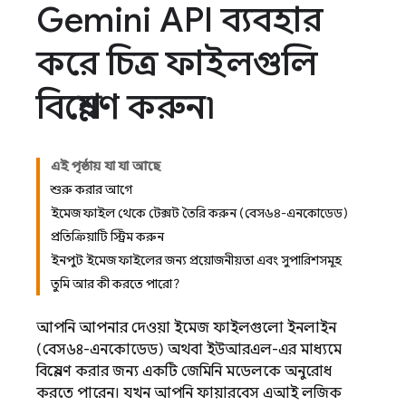
Gemini API ব্যবহার
করে চিত্র ফাইলগুলি
বিশ্লেষণ করুন৷
এই পৃষ্ঠায় যা যা আছে
শুরু করার আগে
ইমেজ ফাইল থেকে টেক্সট তৈরি করুন (বেস৬৪-এনকোডেড)
প্রতিক্রিয়াটি স্ট্রিম করুন
ইনপুট ইমেজ ফাইলের জন্য প্রয়োজনীয়তা এবং সুপারিশসমূহ
তুমি আর কী করতে পারো?
আপনি আপনার দেওয়া ইমেজ ফাইলগুলো ইনলাইন
(বেস৬৪-এনকোডেড) অথবা ইউআরএল-এর মাধ্যমে
বিশ্লেষণ করার জন্য একটি
জেমিনি
মডেলকে অনুরোধ
করতে পারেন। যখন আপনি
ফায়ারবেস এআই লজিক