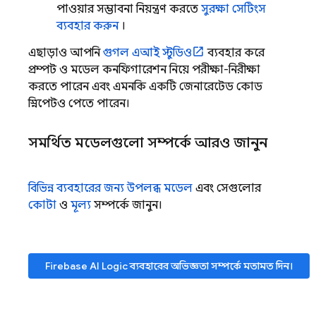
পাওয়ার সম্ভাবনা নিয়ন্ত্রণ করতে
সুরক্ষা সেটিংস
ব্যবহার করুন
।
এছাড়াও আপনি
গুগল এআই স্টুডিও
ব্যবহার করে
প্রম্পট ও মডেল কনফিগারেশন নিয়ে পরীক্ষা-নিরীক্ষা
করতে পারেন এবং এমনকি একটি জেনারেটেড কোড
স্নিপেটও পেতে পারেন।
সমর্থিত মডেলগুলো সম্পর্কে আরও জানুন
বিভিন্ন ব্যবহারের জন্য উপলব্ধ মডেল
এবং সেগুলোর
কোটা
ও
মূল্য
সম্পর্কে জানুন।
Firebase AI Logic
ব্যবহারের অভিজ্ঞতা সম্পর্কে মতামত দিন।