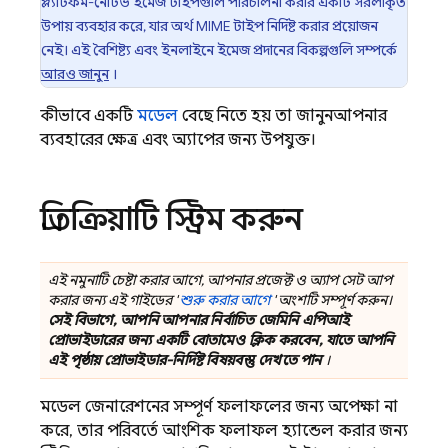
প্ল্যাটফর্ম-নেটিভ ইমেজ টাইপগুলি পরিচালনা করার একটি সরলীকৃত
উপায় ব্যবহার করে, যার অর্থ MIME টাইপ নির্দিষ্ট করার প্রয়োজন
নেই। এই বৈশিষ্ট্য এবং ইনলাইনে ইমেজ প্রদানের বিকল্পগুলি সম্পর্কে
আরও জানুন
।
কীভাবে একটি
মডেল
বেছে নিতে হয় তা জানুনআপনার
ব্যবহারের ক্ষেত্র এবং অ্যাপের জন্য উপযুক্ত।
প্রতিক্রিয়াটি স্ট্রিম করুন
এই নমুনাটি চেষ্টা করার আগে, আপনার প্রজেক্ট ও অ্যাপ সেট আপ
করার জন্য এই গাইডের '
শুরু করার আগে
' অংশটি সম্পূর্ণ করুন।
সেই বিভাগে, আপনি আপনার নির্বাচিত
জেমিনি এপিআই
প্রোভাইডারের জন্য একটি বোতামেও ক্লিক করবেন, যাতে আপনি
এই পৃষ্ঠায় প্রোভাইডার-নির্দিষ্ট বিষয়বস্তু দেখতে পান
।
মডেল জেনারেশনের সম্পূর্ণ ফলাফলের জন্য অপেক্ষা না
করে, তার পরিবর্তে আংশিক ফলাফল হ্যান্ডেল করার জন্য