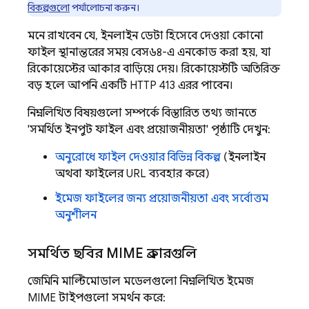
বিকল্পগুলো
পর্যালোচনা করুন।
মনে রাখবেন যে, ইনলাইন ডেটা হিসেবে দেওয়া কোনো
ফাইল স্থানান্তরের সময় বেস৬৪-এ এনকোড করা হয়, যা
রিকোয়েস্টের আকার বাড়িয়ে দেয়। রিকোয়েস্টটি অতিরিক্ত
বড় হলে আপনি একটি HTTP 413 এরর পাবেন।
নিম্নলিখিত বিষয়গুলো সম্পর্কে বিস্তারিত তথ্য জানতে
'সমর্থিত ইনপুট ফাইল এবং প্রয়োজনীয়তা' পৃষ্ঠাটি দেখুন:
অনুরোধে ফাইল দেওয়ার বিভিন্ন বিকল্প
(ইনলাইন
অথবা ফাইলের URL ব্যবহার করে)
ইমেজ ফাইলের জন্য প্রয়োজনীয়তা এবং সর্বোত্তম
অনুশীলন
সমর্থিত ছবির MIME প্রকারগুলি
জেমিনি
মাল্টিমোডাল মডেলগুলো নিম্নলিখিত ইমেজ
MIME টাইপগুলো সমর্থন করে: