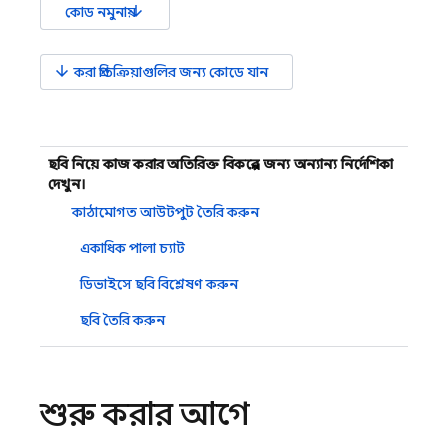
arrow_downward
কোড নমুনায়
arrow_downward
করা প্রতিক্রিয়াগুলির জন্য কোডে যান
ছবি নিয়ে কাজ করার অতিরিক্ত বিকল্পের জন্য অন্যান্য নির্দেশিকা
দেখুন।
কাঠামোগত আউটপুট তৈরি করুন
একাধিক পালা চ্যাট
ডিভাইসে ছবি বিশ্লেষণ করুন
ছবি তৈরি করুন
শুরু করার আগে