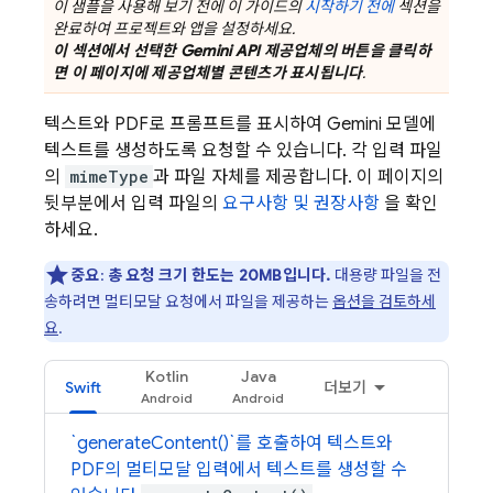
이 샘플을 사용해 보기 전에 이 가이드의
시작하기 전에
섹션을
완료하여 프로젝트와 앱을 설정하세요.
이 섹션에서 선택한
Gemini API
제공업체의 버튼을 클릭하
면 이 페이지에 제공업체별 콘텐츠가 표시됩니다
.
텍스트와 PDF로 프롬프트를 표시하여
Gemini
모델에
텍스트를 생성하도록 요청할 수 있습니다. 각 입력 파일
의
mimeType
과 파일 자체를 제공합니다. 이 페이지의
뒷부분에서 입력 파일의
요구사항 및 권장사항
을 확인
하세요.
중요
:
총 요청 크기 한도는 20MB입니다.
대용량 파일을 전
송하려면 멀티모달 요청에서 파일을 제공하는
옵션을 검토하세
요
.
Kotlin
Java
Swift
더보기
`generateContent()`를 호출하여 텍스트와
PDF의 멀티모달 입력에서 텍스트를 생성할 수