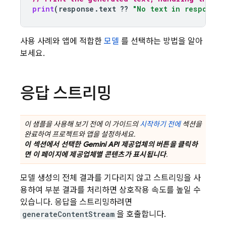
print
(
response
.
text
??
"No text in response.
사용 사례와 앱에 적합한
모델
를 선택하는 방법을 알아
보세요.
응답 스트리밍
이 샘플을 사용해 보기 전에 이 가이드의
시작하기 전에
섹션을
완료하여 프로젝트와 앱을 설정하세요.
이 섹션에서 선택한
Gemini API
제공업체의 버튼을 클릭하
면 이 페이지에 제공업체별 콘텐츠가 표시됩니다
.
모델 생성의 전체 결과를 기다리지 않고 스트리밍을 사
용하여 부분 결과를 처리하면 상호작용 속도를 높일 수
있습니다. 응답을 스트리밍하려면
generateContentStream
을 호출합니다.