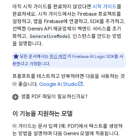
아직 시작 가이드를 완료하지 않았다면
시작 가이드
를
완료하세요. 시작 가이드에서는 Firebase 프로젝트를
설정하고, 앱을 Firebase에 연결하고, SDK를 추가하고,
선택한
Gemini API
제공업체의 백엔드 서비스를 초기
화하고,
GenerativeModel
인스턴스를 만드는 방법
을 설명합니다.
모든 문서에서는
최신 버전
의
Firebase AI Logic
SDK를 사
용한다고 가정합니다.
프롬프트를 테스트하고 반복하려면 다음을 사용하는 것
이 좋습니다.
Google AI Studio
.
샘플 PDF 파일이 필요하신가요?
이 기능을 지원하는 모델
이 가이드는 문서 입력 (예: PDF)에서 텍스트를 생성하
는 방법을 설명하며 다음
Gemini
모델에 적용됩니다.