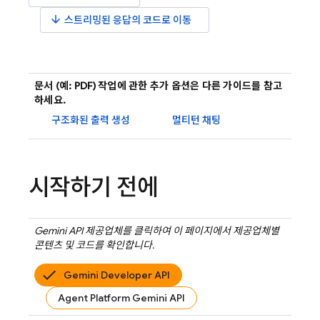
arrow_downward
스트리밍된 응답의 코드로 이동
문서 (예: PDF) 작업에 관한 추가 옵션은 다른 가이드를 참고
하세요.
구조화된 출력 생성
멀티턴 채팅
시작하기 전에
Gemini API
제공업체를 클릭하여 이 페이지에서 제공업체별
콘텐츠 및 코드를 확인합니다.
Gemini Developer API
Agent Platform Gemini API