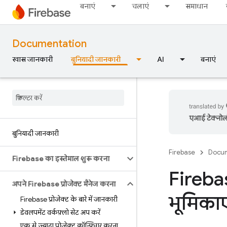
बनाएं
चलाएं
समाधान
Documentation
खास जानकारी
बुनियादी जानकारी
AI
बनाएं
एआई टेक्नोलॉज
बुनियादी जानकारी
Firebase
Docum
Firebase का इस्तेमाल शुरू करना
Firebas
अपने Firebase प्रोजेक्ट मैनेज करना
भूमिकाए
Firebase प्रोजेक्ट के बारे में जानकारी
डेवलपमेंट वर्कफ़्लो सेट अप करें
एक से ज़्यादा प्रोजेक्ट कॉन्फ़िगर करना