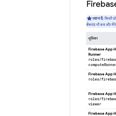
Firebas
ध्यान दें:
किसी प्र
बैकएंड भी बना और मैन
भूमिका
Firebase App 
Runner
roles
/
fireba
compute
Runne
Firebase App 
roles
/
fireba
Firebase App 
roles
/
fireba
viewer
Firebase App 