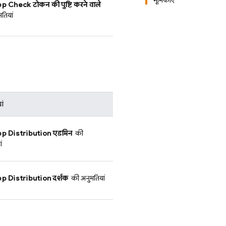
भूमिकाएं
pp Check
टोकन की पुष्टि करने वाले
तियां
ां
p Distribution
एडमिन
की
ं
p Distribution
दर्शक
की अनुमतियां