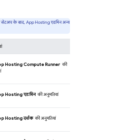
ी सेटअप के बाद,
App Hosting
एडमिन अन्य
ां
p Hosting
Compute Runner
की
ं
p Hosting
एडमिन
की अनुमतियां
p Hosting
दर्शक
की अनुमतियां