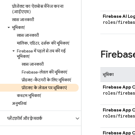
प्रोजेक्ट का ऐक्सेस मैनेज करना
(आईएएम)
Firebase AI Log
खास जानकारी
roles
/
fireba
भूमिकाएं
खास जानकारी
मालिक
,
एडिटर
,
दर्शक की भूमिकाएं
Firebase में पहले से तय की गई
Fireba
भूमिकाएं
खास जानकारी
Firebase-लेवल की भूमिकाएं
भूमिका
प्रॉडक्ट-कैटगरी के लिए भूमिकाएं
Firebase App 
प्रॉडक्ट के लेवल पर भूमिकाएं
roles
/
fireba
कस्टम भूमिकाएं
अनुमतियां
Firebase App 
roles
/
fireba
प्लैटफ़ॉर्म और फ़्रेमवर्क
Firebase App 