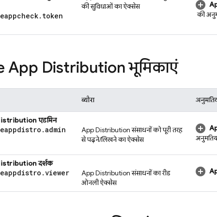
A
की सुविधाओं का ऐक्सेस
की अनुम
seappcheck
.
token
e App Distribution
भूमिकाएं
ब्यौरा
अनुमतिय
istribution
एडमिन
Ap
seappdistro
.
admin
App Distribution
संसाधनों को पूरी तरह
अनुमतिया
से पढ़ने/लिखने का ऐक्सेस
istribution
दर्शक
Ap
seappdistro
.
viewer
App Distribution
संसाधनों का रीड
ओनली ऐक्सेस