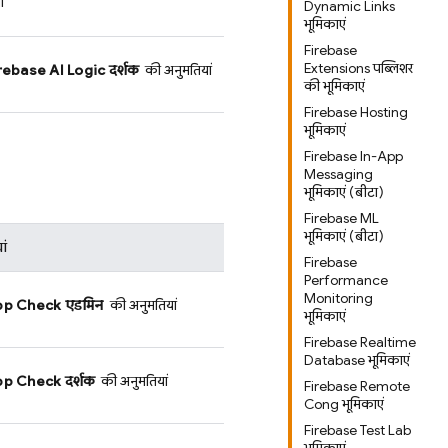
ं
Dynamic Links
भूमिकाएं
Firebase
Extensions पब्लिशर
rebase AI Logic
दर्शक
की अनुमतियां
की भूमिकाएं
Firebase Hosting
भूमिकाएं
Firebase In-App
Messaging
भूमिकाएं (बीटा)
Firebase ML
भूमिकाएं (बीटा)
ां
Firebase
Performance
Monitoring
pp Check
एडमिन
की अनुमतियां
भूमिकाएं
Firebase Realtime
Database भूमिकाएं
pp Check
दर्शक
की अनुमतियां
Firebase Remote
Config भूमिकाएं
Firebase Test Lab