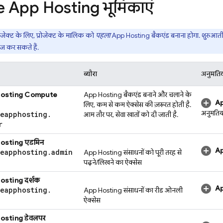
e App Hosting
भूमिकाएं
ोजेक्ट के लिए, प्रोजेक्ट के मालिक को
पहला
App Hosting
बैकएंड बनाना होगा. शुरुआत
ेज कर सकते हैं.
ब्यौरा
अनुमतिय
Hosting
Compute
App Hosting
बैकएंड बनाने और चलाने के
Ap
लिए, कम से कम ऐक्सेस की ज़रूरत होती है.
अनुमतिया
seapphosting
.
आम तौर पर, सेवा खातों को दी जाती है.
r
Hosting
एडमिन
Ap
seapphosting
.
admin
App Hosting
संसाधनों को पूरी तरह से
पढ़ने/लिखने का ऐक्सेस
Hosting
दर्शक
Ap
seapphosting
.
App Hosting
संसाधनों का रीड ओनली
ऐक्सेस
Hosting
डेवलपर