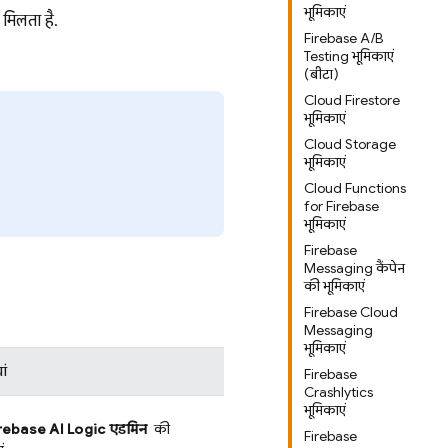
भूमिकाएं
स मिलता है.
Firebase A/B
Testing भूमिकाएं
(बीटा)
Cloud Firestore
भूमिकाएं
Cloud Storage
भूमिकाएं
Cloud Functions
for Firebase
भूमिकाएं
Firebase
Messaging कैंपेन
की भूमिकाएं
Firebase Cloud
Messaging
भूमिकाएं
ां
Firebase
Crashlytics
भूमिकाएं
rebase AI Logic
एडमिन
की
Firebase