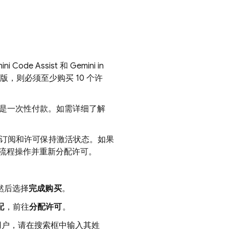
ini Code Assist
和 Gemini in
，则必须至少购买 10 个许
是一次性付款。如需详细了解
。
订阅和许可保持激活状态。如果
流程操作并重新分配许可。
然后选择
完成购买
。
配
，前往
分配许可
。
用户，请在搜索框中输入其姓