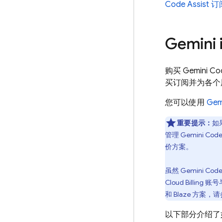
Code Assist
订
Gemini 
购买
Gemini Co
买订阅并为各个
您可以使用
Gem
重要提示：
如
管理
Gemini Code 
价方案。
虽然
Gemini Code 
Cloud Billing
账号与
和 Blaze 方案，
以下部分介绍了