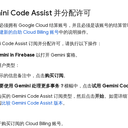
ni Code Assist
并分配许可
必须拥有
Google Cloud
结算账号，并且必须是该账号的结算管
建新的自助
Cloud Billing
账号
中的说明操作。
i Code Assist
订阅并分配许可，请执行以下操作：
mini in
Firebase
以打开 Gemini 窗格。
用户类型：
示的信息备注中，点击
购买订阅
。
要使用 Gemini 处理更多事务？
横幅中，点击
试用
Gemini Cod
购买的
Gemini Code Assist
订阅类型，然后点击
开始
。如需详细
阅
比较
Gemini Code Assist
版本
。
。
于购买订阅的
Cloud Billing
账号。