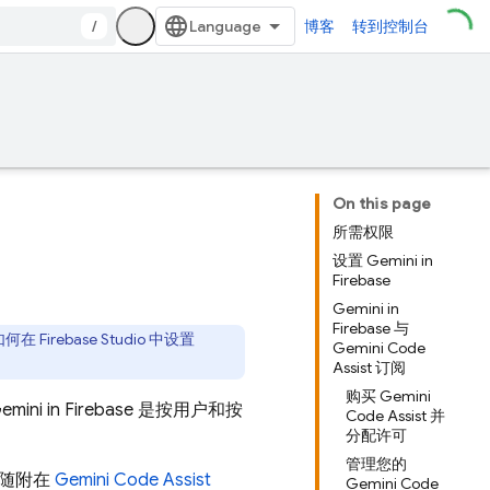
/
博客
转到控制台
On this page
所需权限
设置 Gemini in
Firebase
Gemini in
Firebase 与
如何在
Firebase Studio
中设置
Gemini Code
Assist 订阅
购买 Gemini
ini in
Firebase
是按用户和按
Code Assist 并
分配许可
管理您的
随附在
Gemini Code Assist
Gemini Code