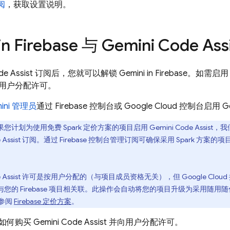
阅
，获取设置说明。
in
Firebase
与
Gemini Code Ass
de Assist
订阅后，您就可以解锁 Gemini in
Firebase
。如需启
用户分配许可。
ini 管理员
通过
Firebase
控制台或
Google Cloud
控制台启用
G
果您计划为使用免费 Spark 定价方案的项目启用
Gemini Code Assist
，我
Assist
订阅。通过
Firebase
控制台管理订阅可确保采用 Spark 方案的项目
Assist
许可是按用户分配的（与项目成员资格无关），但
Google Cloud
您的 Firebase 项目相关联。
此操作会自动将您的项目升级为采用随用随付 Bl
请参阅
Firebase 定价方案
。
如何购买
Gemini Code Assist
并向用户分配许可。