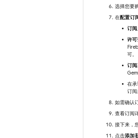
选择您要
在
配置订
订阅
许可
Fire
可。
订阅
Gemi
在承
订阅
如需确认
查看订阅
接下来，
点击
添加