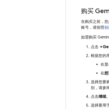
购买
Gemi
在购买之前，您
账号，请按照
创
如需购买
Gemin
点击 ✦
Ge
根据您的
在显
在
想
选择您要
别，请参
点击
继续
选择要用