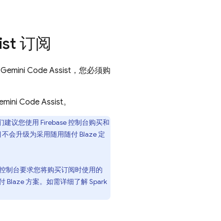
ist
订阅
用
Gemini Code Assist
，您必须购
emini Code Assist
。
们建议您使用
Firebase
控制台购买和
不会升级为采用随用随付 Blaze 定
控制台要求您将购买订阅时使用的
aze 方案。如需详细了解 Spark