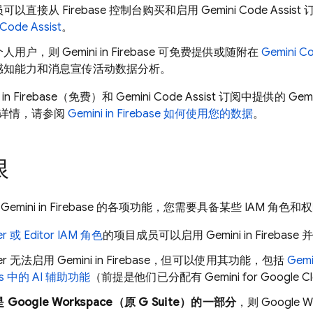
员可以直接从
Firebase
控制台购买和启用
Gemini Code Assist
订
 Code Assist
。
用户，则 Gemini in
Firebase
可免费提供或随附在
Gemini Co
感知能力和消息宣传活动数据分析。
in
Firebase
（免费）和
Gemini Code Assist
订阅中提供的 Gemin
详情，请参阅
Gemini in
Firebase
如何使用您的数据
。
限
mini in
Firebase
的各项功能，您需要具备某些 IAM 角色和
r 或 Editor IAM 角色
的项目成员可以启用 Gemini in
Firebase
并
er 无法启用 Gemini in
Firebase
，但可以使用其功能，包括
Gemi
s
中的 AI 辅助功能
（前提是他们已分配有
Gemini for Google C
Google Workspace（原 G Suite）的一部分
，则 Google