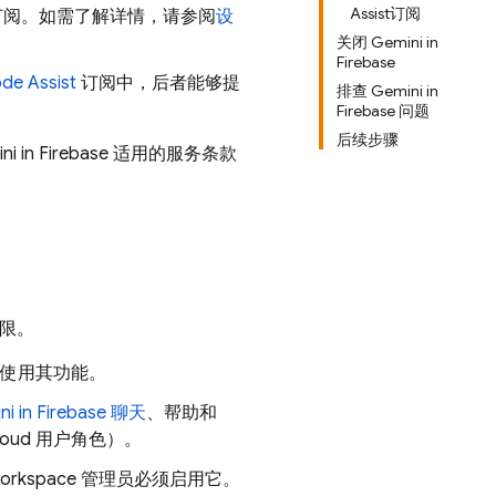
Assist订阅
阅。如需了解详情，请参阅
设
关闭 Gemini in
Firebase
de Assist
订阅中，后者能够提
排查 Gemini in
Firebase 问题
后续步骤
i in
Firebase
适用的服务条款
权限。
使用其功能。
ni in
Firebase
聊天
、帮助和
loud
用户角色）
。
 Workspace 管理员必须启用它。