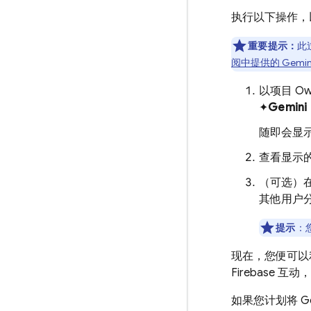
执行以下操作，以便
重要提示：
此过
阅中提供的 Gemini
以项目 Own
✦
Gemini 
随即会显示 
查看显示
（可选）在
其他用户
提示
：
现在，您便可以利用 
Firebase
互动，
如果您计划将 Gem