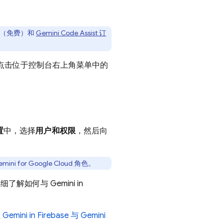
（免费）和
Gemini Code Assist
订
点击位于控制台右上角菜单中的
置
中，选择
用户和权限
，然后向
mini for Google Cloud
角色。
了解如何与 Gemini in
往
Gemini in
Firebase
与
Gemini