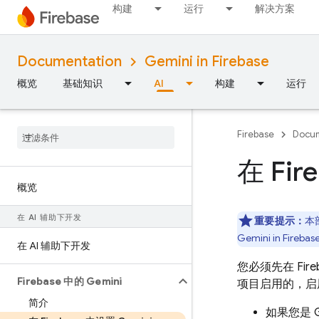
构建
运行
解决方案
Documentation
Gemini in Firebase
概览
基础知识
AI
构建
运行
Firebase
Docum
在 Fir
概览
在 AI 辅助下开发
重要提示：
本
Gemini in
Firebas
在 AI 辅助下开发
您必须先在
Fir
Firebase 中的 Gemini
项目启用的，启
简介
如果您是 Go