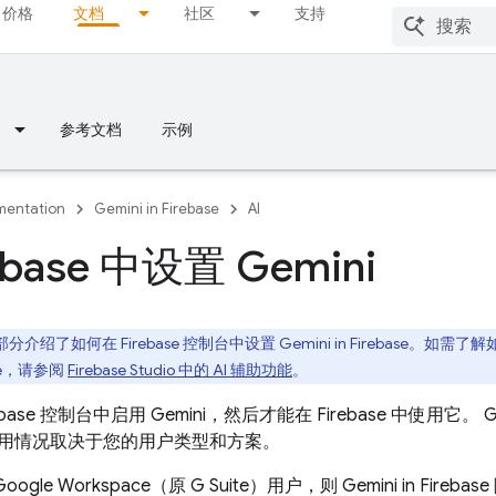
价格
文档
社区
支持
参考文档
示例
entation
Gemini in Firebase
AI
ebase 中设置 Gemini
部分介绍了如何在
Firebase
控制台中设置 Gemini in
Firebase
。如需了解
e
，请参阅
Firebase Studio
中的 AI 辅助功能
。
ebase
控制台中启用 Gemini，然后才能在
Firebase
中使用它。 Gem
用情况取决于您的用户类型和方案。
ogle Workspace（原 G Suite）用户，则 Gemini in
Firebase