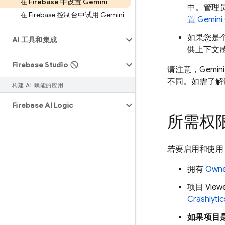
在 Firebase 中设置 Gemini
中。管理
在 Firebase 控制台中试用 Gemini
置
Gemini
如果您是个人
AI 工具和集成
供上下文
Firebase Studio
请注意，Gemini 
不同。如需了解
构建 AI 赋能的应用
Firebase AI Logic
所需权
若要启用和使用 Ge
拥有
Owne
项目 View
Crashlytic
如果项目是 