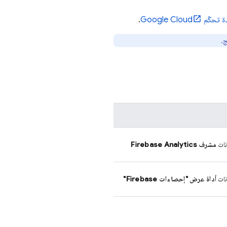
 تحكّم
Google Cloud
.
ج
.
نات
مشرف Firebase Analytics
نات
أداة عرض "إحصاءات Firebase"