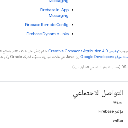
Messaging
Firebase In-App
Messaging
Firebase Remote Config
Firebase Dynamic Links
بموجب
ترخيص Creative Commons Attribution 4.0‏
ما لم يُنصّ على خلاف ذلك، ونماذج 
قع Google Developers‏
. إنّ Java هي علامة تجارية مسجَّلة لشركة Oracle و/أو شركائها التابعين.
التواصل الاجتماعي
المدوّنة
مؤتمر Firebase
Twitter