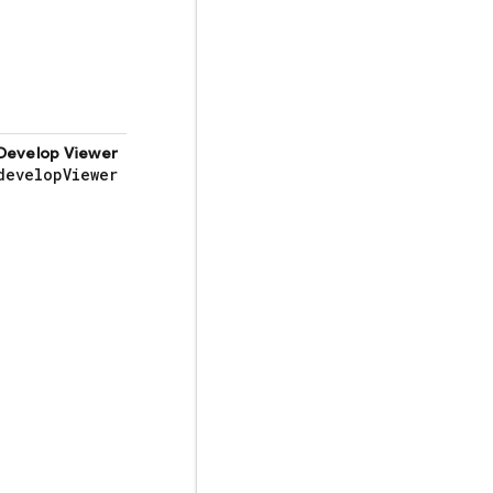
Develop Viewer
develop
Viewer