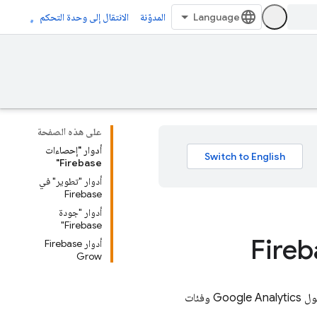
المدوّنة
الانتقال إلى وحدة التحكم
على هذه الصفحة
أدوار "إحصاءات
Firebase"
أدوار "تطوير" في
Firebase
أدوار "جودة
Firebase"
أدوار Firebase
Grow
حول
Google Analytics
وفئات