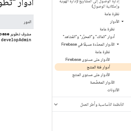
أدوار "تطوير" 
إدارة الوصول إلى المشاريع (إدارة الهوية
وإمكانية الوصول)
نظرة عامة
الأدوار
الدور
نظرة عامة
مشرف تطوير Firebase
أدوار "المالك" و"المحرِّر" و"المُشاهد"
.
develop
Admin
الأدوار المحدّدة مسبقًا في Firebase
نظرة عامة
الأدوار على مستوى Firebase
أدوار فئة المنتج
الأدوار على مستوى المنتج
الأدوار المخصَّصة
الأذونات
الأنظمة الأساسية وأُطر العمل