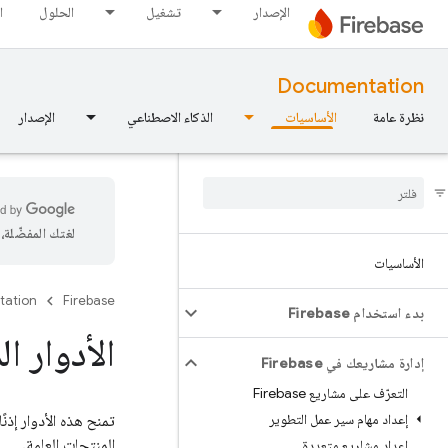
الإصدار
تشغيل
الحلول
ا
Documentation
نظرة عامة
الأساسيات
الذكاء الاصطناعي
الإصدار
لغتك المفضّلة
الأساسيات
tation
Firebase
بدء استخدام Firebase
الأدوار الم
إدارة مشاريعك في Firebase
التعرّف على مشاريع Firebase
إعداد مهام سير عمل التطوير
تمنح هذه الأدوار إذن
المنتجات العامة.
إعداد مشاريع متعددة