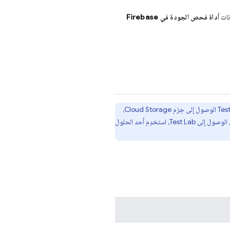
نات
أداة فحص الجودة في Firebase
Tes
الوصول إلى حِزم
Cloud Storage
،
ن الوصول إلى
Test Lab
، استخدِم أحد الحلول