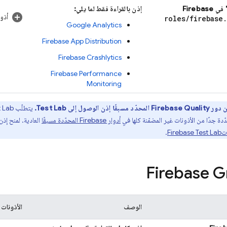
Fireb
إذن بالقراءة فقط لما يلي:
أذو
roles
/
firebase
.
Google Analytics
Firebase App Distribution
Firebase Crashlytics
Firebase Performance
Monitoring
محدّد مسبقًا إذن الوصول إلى
Test Lab
.
يتطلّب
t Lab
دة جدًا من الأذونات غير المضمّنة كلها في
أدوار Firebase المحدّدة مسبقًا
العادية. لمنح إذ
ت
Firebase Test Lab
.
الوصف
الأذونات