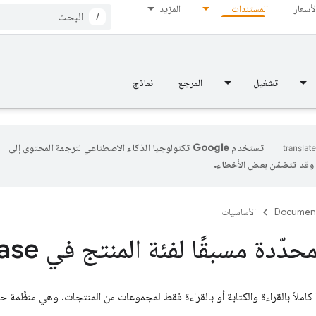
لأسعار
المستندات
المزيد
/
تشغيل
المرجع
نماذج
تستخدم Google تكنولوجيا الذكاء الاصطناعي لترجمة المحتوى إلى
، وقد تتضمّن بعض الأخطاء.
Documen
الأساسيات
حدّدة مسبقًا لفئة المنتج في Firebase
ًا كاملاً بالقراءة والكتابة أو بالقراءة فقط لمجموعات من المنتجات. وهي منظَّمة 