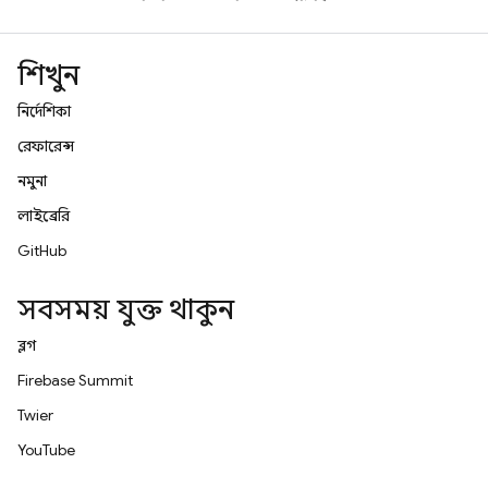
শিখুন
নির্দেশিকা
রেফারেন্স
নমুনা
লাইব্রেরি
GitHub
সবসময় যুক্ত থাকুন
ব্লগ
Firebase Summit
Twitter
YouTube