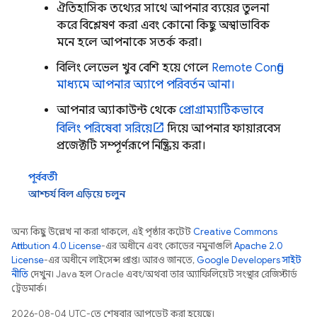
ঐতিহাসিক তথ্যের সাথে আপনার ব্যয়ের তুলনা
করে বিশ্লেষণ করা এবং কোনো কিছু অস্বাভাবিক
মনে হলে আপনাকে সতর্ক করা।
বিলিং লেভেল খুব বেশি হয়ে গেলে
Remote Config
মাধ্যমে আপনার অ্যাপে পরিবর্তন আনা।
আপনার অ্যাকাউন্ট থেকে
প্রোগ্রাম্যাটিকভাবে
বিলিং পরিষেবা সরিয়ে
দিয়ে আপনার ফায়ারবেস
প্রজেক্টটি সম্পূর্ণরূপে নিষ্ক্রিয় করা।
পূর্ববর্তী
আশ্চর্য বিল এড়িয়ে চলুন
অন্য কিছু উল্লেখ না করা থাকলে, এই পৃষ্ঠার কন্টেন্ট
Creative Commons
Attribution 4.0 License
-এর অধীনে এবং কোডের নমুনাগুলি
Apache 2.0
License
-এর অধীনে লাইসেন্স প্রাপ্ত। আরও জানতে,
Google Developers সাইট
নীতি
দেখুন। Java হল Oracle এবং/অথবা তার অ্যাফিলিয়েট সংস্থার রেজিস্টার্ড
ট্রেডমার্ক।
2026-08-04 UTC-তে শেষবার আপডেট করা হয়েছে।