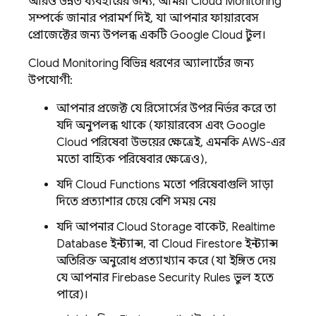
আরও উন্নত ব্যবহারের জন্য, আমরা
Cloud Monitoring
সম্পর্কে জানার পরামর্শ দিই, যা আপনার ফায়ারবেস
প্রোজেক্টের জন্য উপলব্ধ একটি
Google Cloud
টুল।
Cloud Monitoring
বিভিন্ন ধরণের অ্যালার্টের জন্য
উপযোগী:
আপনার প্রজেক্ট যে রিসোর্সের উপর নির্ভর করে তা
যদি অনুপলব্ধ থাকে (ফায়ারবেস এবং
Google
Cloud
পরিষেবা উভয়ের ক্ষেত্রেই, এমনকি AWS-এর
মতো বাহ্যিক পরিষেবার ক্ষেত্রেও),
যদি
Cloud Functions
মতো পরিষেবাগুলি সাড়া
দিতে প্রত্যাশার চেয়ে বেশি সময় নেয়
যদি আপনার
Cloud Storage
বাকেট,
Realtime
Database
ইনস্ট্যান্স, বা
Cloud Firestore
ইনস্ট্যান্স
অতিরিক্ত অনুরোধ প্রত্যাখ্যান করে (যা ইঙ্গিত দেয়
যে আপনার
Firebase Security Rules
ভুল হতে
পারে)।