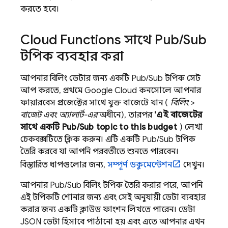
করতে হবে।
Cloud Functions
সাথে
Pub
/
Sub
টপিক ব্যবহার করা
আপনার বিলিং ডেটার জন্য একটি
Pub/Sub
টপিক সেট
আপ করতে, প্রথমে
Google Cloud
কনসোলে আপনার
ফায়ারবেস প্রজেক্টের সাথে যুক্ত বাজেটে যান (
বিলিং
>
বাজেট এবং অ্যালার্ট-এর
অধীনে), তারপর
'এই বাজেটের
সাথে একটি
Pub/Sub
topic to this budget
) লেখা
চেকবক্সটিতে ক্লিক করুন। এটি একটি
Pub/Sub
টপিক
তৈরি করবে যা আপনি পরবর্তীতে শুনতে পারবেন।
বিস্তারিত ধাপগুলোর জন্য,
সম্পূর্ণ ডকুমেন্টেশন
দেখুন।
আপনার
Pub/Sub
বিলিং টপিক তৈরি করার পরে, আপনি
এই টপিকটি শোনার জন্য এবং সেই অনুযায়ী ডেটা ব্যবহার
করার জন্য একটি ক্লাউড ফাংশন লিখতে পারেন। ডেটা
JSON ডেটা হিসাবে পাঠানো হয় এবং এতে আপনার এখন