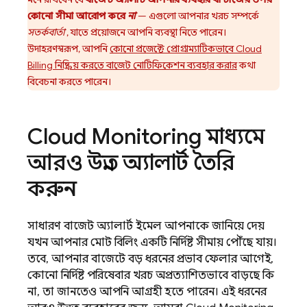
কোনো সীমা আরোপ করে
না
— এগুলো আপনার খরচ সম্পর্কে
সতর্কবার্তা
, যাতে প্রয়োজনে আপনি ব্যবস্থা নিতে পারেন।
উদাহরণস্বরূপ, আপনি
কোনো প্রজেক্টে প্রোগ্রাম্যাটিকভাবে
Cloud
Billing
নিষ্ক্রিয় করতে বাজেট নোটিফিকেশন ব্যবহার করার
কথা
বিবেচনা করতে পারেন।
Cloud Monitoring
মাধ্যমে
আরও উন্নত অ্যালার্ট তৈরি
করুন
সাধারণ বাজেট অ্যালার্ট ইমেল আপনাকে জানিয়ে দেয়
যখন আপনার মোট বিলিং একটি নির্দিষ্ট সীমায় পৌঁছে যায়।
তবে, আপনার বাজেটে বড় ধরনের প্রভাব ফেলার আগেই,
কোনো নির্দিষ্ট পরিষেবার খরচ অপ্রত্যাশিতভাবে বাড়ছে কি
না, তা জানতেও আপনি আগ্রহী হতে পারেন। এই ধরনের