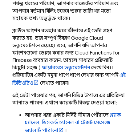
পর্যন্ত খরচের পরিমাণ, আপনার বাজেটের পরিমাণ এবং
আপনার বর্তমান বিলিং চক্রের শুরুর তারিখের মতো
সহায়ক তথ্য অন্তর্ভুক্ত থাকে।
ক্লাউড ফাংশন ব্যবহার করে কীভাবে এই ডেটা গ্রহণ
করতে হয়, তার সম্পূর্ণ বিবরণ
Google Cloud
ডকুমেন্টেশনে রয়েছে। তবে, আপনি যদি আপনার
ফাংশনগুলো ডেপ্লয় করার জন্য
Cloud Functions for
Firebase
ব্যবহার করেন, তাহলে সাধারণ প্রক্রিয়াটি
কিছুটা সহজ (
ফায়ারবেস ডকুমেন্টেশন
দেখে নিন)।
প্রক্রিয়াটির একটি নমুনা ধাপে ধাপে দেখার জন্য আপনি
এই
ভিডিওটিও
দেখতে পারেন।
এই ডেটা পাওয়ার পর, আপনি বিভিন্ন উপায়ে এর প্রতিক্রিয়া
জানাতে পারেন। এখানে কয়েকটি বিকল্প দেওয়া হলো:
আপনার খরচ একটি নির্দিষ্ট সীমায় পৌঁছালে
স্ল্যাক
চ্যানেল, ডিসকর্ড চ্যানেল বা টেক্সট মেসেজে
অ্যালার্ট পাঠানো
।