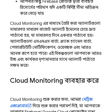
আপনার কিছু Firebase প্রোডাক্ট দ্বারা ব্যবহৃত
রিসোর্সের পরিমাণ যদি একটি নির্দিষ্ট সীমা অতিক্রম
করে বেড়ে যায়
Cloud Monitoring
এর মাধ্যমে তৈরি করা অ্যালার্টগুলো
সাধারণত সাধারণ বাজেট অ্যালার্ট ইমেলের চেয়ে দ্রুত
পাঠানো হয়, যা সাধারণত দিনে একবার পাঠানো হয়।
অ্যালার্টগুলো এসএমএস বার্তা, স্ল্যাক চ্যানেল বার্তা,
পেজারডিউটি ​​নোটিফিকেশন, ওয়েবহুক এবং আরও
অনেক রূপে হতে পারে। এই বিকল্পগুলো আপনাকে আরও
উচ্চ এবং কার্যকর দৃশ্যমানতার সাথে অ্যালার্ট পাঠাতে
সক্ষম করে।
Cloud Monitoring
ব্যবহার করে
Cloud Monitoring
শুরু করার জন্য, আমরা
মেট্রিক্স
এক্সপ্লোরার
দিয়ে শুরু করার পরামর্শ দিই, যা আপনাকে