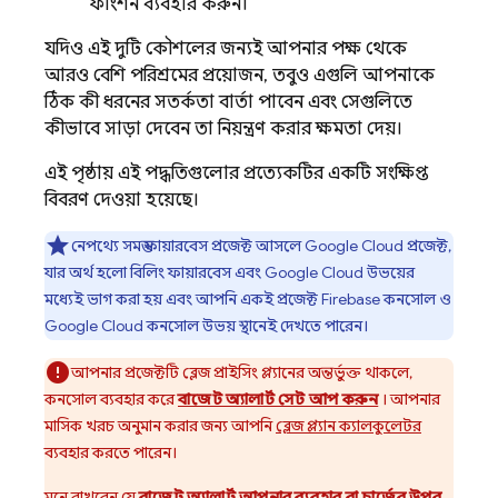
ফাংশন ব্যবহার করুন।
যদিও এই দুটি কৌশলের জন্যই আপনার পক্ষ থেকে
আরও বেশি পরিশ্রমের প্রয়োজন, তবুও এগুলি আপনাকে
ঠিক কী ধরনের সতর্কতা বার্তা পাবেন এবং সেগুলিতে
কীভাবে সাড়া দেবেন তা নিয়ন্ত্রণ করার ক্ষমতা দেয়।
এই পৃষ্ঠায় এই পদ্ধতিগুলোর প্রত্যেকটির একটি সংক্ষিপ্ত
বিবরণ দেওয়া হয়েছে।
নেপথ্যে সমস্ত ফায়ারবেস প্রজেক্ট আসলে
Google Cloud
প্রজেক্ট,
যার অর্থ হলো বিলিং ফায়ারবেস এবং
Google Cloud
উভয়ের
মধ্যেই ভাগ করা হয় এবং আপনি একই প্রজেক্ট
Firebase
কনসোল ও
Google Cloud
কনসোল উভয় স্থানেই দেখতে পারেন।
আপনার প্রজেক্টটি ব্লেজ প্রাইসিং প্ল্যানের অন্তর্ভুক্ত থাকলে,
কনসোল ব্যবহার করে
বাজেট অ্যালার্ট সেট আপ করুন
। আপনার
মাসিক খরচ অনুমান করার জন্য আপনি
ব্লেজ প্ল্যান ক্যালকুলেটর
ব্যবহার করতে পারেন।
মনে রাখবেন যে
বাজেট অ্যালার্ট আপনার ব্যবহার বা চার্জের উপর