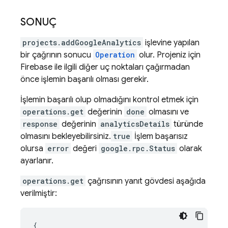
SONUÇ
projects.addGoogleAnalytics
işlevine yapılan
bir çağrının sonucu
Operation
olur. Projeniz için
Firebase ile ilgili diğer uç noktaları çağırmadan
önce işlemin başarılı olması gerekir.
İşlemin başarılı olup olmadığını kontrol etmek için
operations.get
değerinin
done
olmasını ve
response
değerinin
analyticsDetails
türünde
olmasını bekleyebilirsiniz.
true
İşlem başarısız
olursa
error
değeri
google.rpc.Status
olarak
ayarlanır.
operations.get
çağrısının yanıt gövdesi aşağıda
verilmiştir:
{