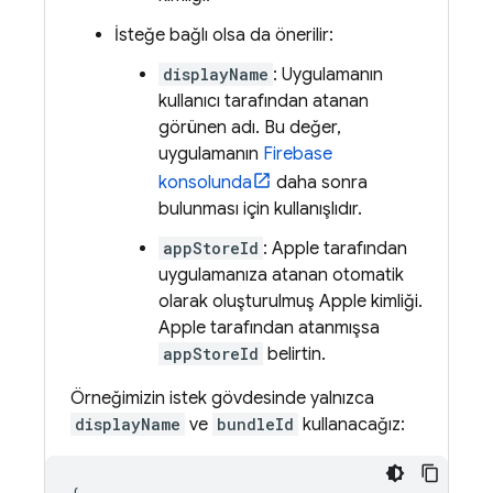
İsteğe bağlı olsa da önerilir:
displayName
: Uygulamanın
kullanıcı tarafından atanan
görünen adı. Bu değer,
uygulamanın
Firebase
konsolunda
daha sonra
bulunması için kullanışlıdır.
appStoreId
: Apple tarafından
uygulamanıza atanan otomatik
olarak oluşturulmuş Apple kimliği.
Apple tarafından atanmışsa
appStoreId
belirtin.
Örneğimizin istek gövdesinde yalnızca
displayName
ve
bundleId
kullanacağız: