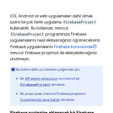
iOS, Android ve web uygulamaları dahil olmak
üzere birçok farklı uygulama
FirebaseProject
kullanabilir. Bu bölümde, mevcut
FirebaseProject
programınıza Firebase
uygulamalarını nasıl ekleyeceğinizi öğreneceksiniz.
Firebase uygulamalarını
Firebase
konsolunda
mevcut Firebase projenize de ekleyebileceğinizi
unutmayın.
Bu bölümdeki uç noktaları çağırmak için:
Bir
API erişim jetonunuz
ve mevcut bir
olmalıdır.
FirebaseProject
Bir proje üyesi, mevcut Firebase projesinin
Düzenleyicisi veya Sahibi
olmalıdır.