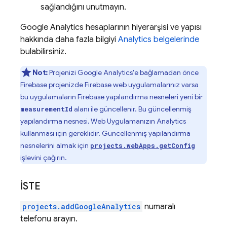
sağlandığını unutmayın.
Google Analytics hesaplarının hiyerarşisi ve yapısı
hakkında daha fazla bilgiyi
Analytics belgelerinde
bulabilirsiniz.
Not:
Projenizi Google Analytics'e bağlamadan önce
Firebase projenizde Firebase web uygulamalarınız varsa
bu uygulamaların Firebase yapılandırma nesneleri yeni bir
alanı ile güncellenir. Bu güncellenmiş
measurementId
yapılandırma nesnesi, Web Uygulamanızın
Analytics
kullanması için gereklidir. Güncellenmiş yapılandırma
nesnelerini almak için
projects.webApps.getConfig
işlevini çağırın.
İSTE
projects.addGoogleAnalytics
numaralı
telefonu arayın.