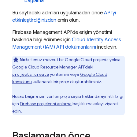
bağlama
Bu sayfadaki adımları uygulamadan önce
API'yi
etkinleştirdiğinizden
emin olun.
Firebase Management API'de erişim yönetimi
hakkında bilgi edinmek için
Cloud Identity Access
Management (IAM) API dokümanlarını
inceleyin.
Not:
Henüz mevcut bir
Google Cloud
projeniz yoksa
Google Cloud
Resource Manager API
'deki
yöntemini veya
Google Cloud
projects.create
konsolunu
kullanarak bir proje oluşturabilirsiniz.
Hesap başına izin verilen proje sayısı hakkında ayrıntılı bilgi
için
Firebase projelerini anlama
başlıklı makaleyi ziyaret
edin.
Başlamadan önce