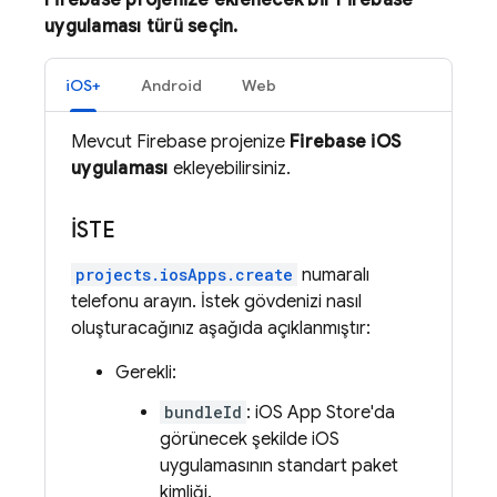
Firebase projenize eklenecek bir Firebase
uygulaması türü seçin.
iOS+
Android
Web
Mevcut Firebase projenize
Firebase iOS
uygulaması
ekleyebilirsiniz.
İSTE
projects.iosApps.create
numaralı
telefonu arayın. İstek gövdenizi nasıl
oluşturacağınız aşağıda açıklanmıştır:
Gerekli:
bundleId
: iOS App Store'da
görünecek şekilde iOS
uygulamasının standart paket
kimliği.