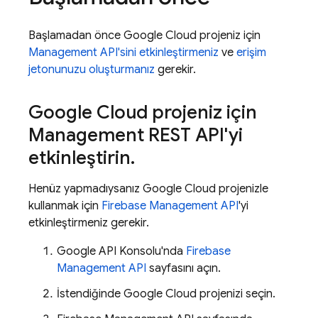
Başlamadan önce
Google Cloud
projeniz için
Management API'sini etkinleştirmeniz
ve
erişim
jetonunuzu oluşturmanız
gerekir.
Google Cloud
projeniz için
Management REST API'yi
etkinleştirin
.
Henüz yapmadıysanız
Google Cloud
projenizle
kullanmak için
Firebase Management API
'yi
etkinleştirmeniz gerekir.
Google API Konsolu'nda
Firebase
Management API
sayfasını açın.
İstendiğinde
Google Cloud
projenizi seçin.