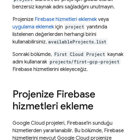
benzersiz kaynak adını sağladığını unutmayın.
Projenize
Firebase hizmetleri eklemek
veya
uygulama eklemek
için
project
yanıtında
listelenen değerlerden herhangi birini
kullanabilirsiniz.
availableProjects.list
Sonraki bölümde,
First Cloud Project
kaynak
adını kullanarak
projects/first-gcp-project
Firebase hizmetlerini ekleyeceğiz.
Projenize Firebase
hizmetleri ekleme
Google Cloud
projeleri, Firebase'in sunduğu
hizmetlerden yararlanabilir. Bu bölümde, Firebase
hizmetlerini mevcut
Google Cloud
projenize