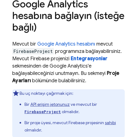
Google Analytics
hesabına bağlayın (isteğe
bağlı)
Mevcut bir
Google Analytics hesabını
mevcut
FirebaseProject
programınıza bağlayabilirsiniz.
Mevcut Firebase projenizi
Entegrasyonlar
sekmesinden de Google Analytics'e
bağlayabileceğinizi unutmayın. Bu sekmeyi
Proje
Ayarları
bölümünde bulabilirsiniz.
Bu uç noktayı çağırmak için:
Bir
API erişim jetonunuz
ve mevcut bir
olmalıdır.
FirebaseProject
Bir proje üyesi, mevcut Firebase projesinin
sahibi
olmalıdır.