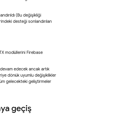
ndırıldı (Bu değişikliği
indeki desteği sonlandırılan
TX modüllerini
Firebase
a devam edecek ancak artık
riye dönük uyumlu değişiklikler
tüm gelecekteki geliştirmeler
aya geçiş