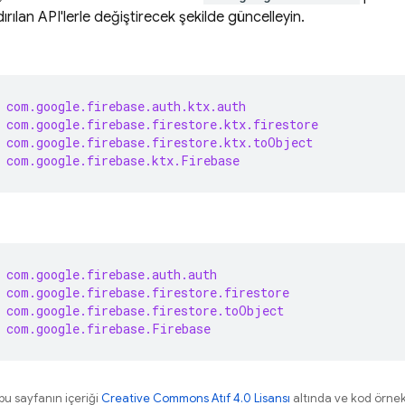
rılan API'lerle değiştirecek şekilde güncelleyin.
com.google.firebase.auth.ktx.auth
com.google.firebase.firestore.ktx.firestore
com.google.firebase.firestore.ktx.toObject
com.google.firebase.ktx.Firebase
com.google.firebase.auth.auth
com.google.firebase.firestore.firestore
com.google.firebase.firestore.toObject
com.google.firebase.Firebase
 bu sayfanın içeriği
Creative Commons Atıf 4.0 Lisansı
altında ve kod örnek