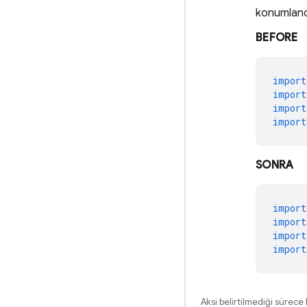
konumlandı
BEFORE
import
import
import
import
SONRA
import
import
import
import
Aksi belirtilmediği sürece