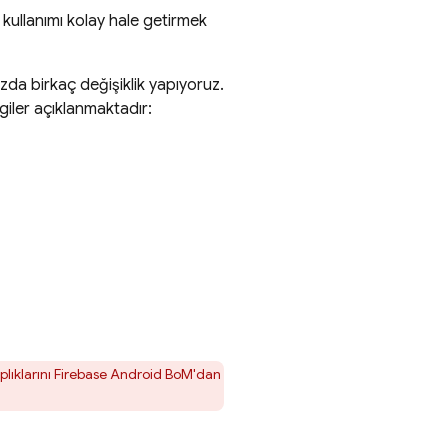
ve kullanımı kolay hale getirmek
da birkaç değişiklik yapıyoruz.
giler açıklanmaktadır:
lıklarını
Firebase Android BoM
'dan